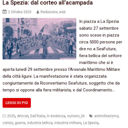
La Spezia: dal corteo all’acampada
2 Ottobre 2025
Redazione_web
In piazza a La Spezia
sabato 27 settembre
sono scese in piazza
circa 5000 persone per
dire no a SeaFuture,
fiera bellica del settore
marittimo che si è
aperta lunedì 29 settembre presso l’Arsenale Marittimo Militare
della città ligure. La manifestazione è stata organizzata
congiuntamente da Riconvertiamo Seafuture, soggetto che da
tempo si oppone alla fiera militarista, e dal Coordinamento…
LEGGI DI PIÙ
,
,
,
,
,
2025
Articoli
Dall'Italia
In evidenza
numero_26
antimilitarismo
,
,
,
,
,
corteo
guerre
industria bellica
industria militare
La Spezia