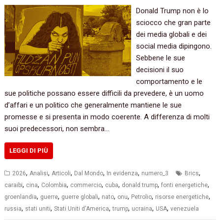
Donald Trump non è lo
sciocco che gran parte
dei media globali e dei
social media dipingono.
Sebbene le sue
decisioni il suo
comportamento e le
sue politiche possano essere difficili da prevedere, è un uomo
d’affari e un politico che generalmente mantiene le sue
promesse e si presenta in modo coerente. A differenza di molti
suoi predecessori, non sembra…
LEGGI DI PIÙ
,
,
,
,
,
,
2026
Analisi
Articoli
Dal Mondo
In evidenza
numero_3
Brics
,
,
,
,
,
,
,
caraibi
cina
Colombia
commercio
cuba
donald trump
fonti energetiche
,
,
,
,
,
,
,
groenlandia
guerre
guerre globali
nato
onu
Petrolio
risorse energetiche
,
,
,
,
,
,
russia
stati uniti
Stati Uniti d'America
trump
ucraina
USA
venezuela