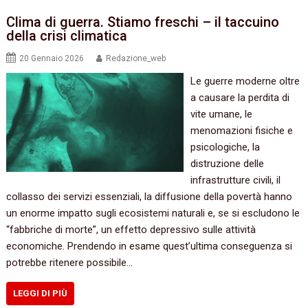
Clima di guerra. Stiamo freschi – il taccuino
della crisi climatica
20 Gennaio 2026
Redazione_web
Le guerre moderne oltre
a causare la perdita di
vite umane, le
menomazioni fisiche e
psicologiche, la
distruzione delle
infrastrutture civili, il
collasso dei servizi essenziali, la diffusione della povertà hanno
un enorme impatto sugli ecosistemi naturali e, se si escludono le
“fabbriche di morte”, un effetto depressivo sulle attività
economiche. Prendendo in esame quest’ultima conseguenza si
potrebbe ritenere possibile…
LEGGI DI PIÙ