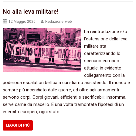
No alla leva militare!
12 Maggio 2026
Redazione_web
La reintroduzione e/o
l’estensione della leva
militare sta
caratterizzando lo
scenario europeo
attuale, in evidente
collegamento con la
poderosa escalation bellica a cui stiamo assistendo. Il mondo è
sempre più incendiato dalle guerre, ed oltre agli armamenti
servono corpi. Corpi giovani, efficienti e sacrificabili: insomma,
serve carne da macello. E una volta tramontata l’ipotesi di un
esercito europeo, ogni stato…
LEGGI DI PIÙ