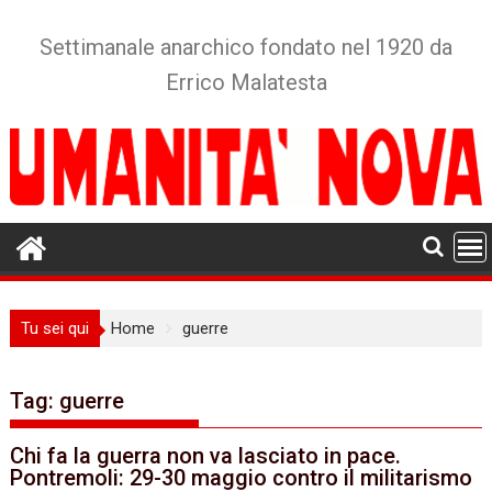
Skip
to
Settimanale anarchico fondato nel 1920 da
content
Errico Malatesta
Tu sei qui
Home
guerre
Tag:
guerre
Chi fa la guerra non va lasciato in pace.
Pontremoli: 29-30 maggio contro il militarismo