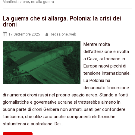
,
Manifestazione
no alla guerra
La guerra che si allarga. Polonia: la crisi dei
droni
17 Settembre 2025
Redazione_web
Mentre molta
dell’attenzione è rivolta
a Gaza, si toccano in
Europa nuovi picchi di
tensione internazionale.
La Polonia ha
denunciato l’incursione
di numerosi droni russi nel proprio spazio aereo. Stando a fonti
giornalistiche e governative ucraine si tratterebbe almeno in
buona parte di droni Gerbera non armati, usati per confondere
l’antiaerea, che utilizzano anche componenti elettroniche
statunitensi e australiane. Dei…