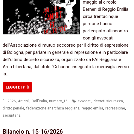
maggio al circolo
Berneri di Reggio Emilia
circa trentacinque
persone hanno
partecipato all’incontro
con gli avvocati
dell’Associazione di mutuo soccorso per il diritto di espressione
di Bologna, per parlare in generale di repressione e in particolare
dell’ultimo decreto sicurezza, organizzato da FAI Reggiana e
Area Libertaria, dal titolo “Ci hanno insegnato la meraviglia verso
la…
LEGGI DI PIÙ
,
,
,
,
,
2026
Articoli
Dall'Italia
numero_16
avvocati
decreti sicurezza
,
,
,
,
diritto penale
federazione anarchica reggiana
reggio emilia
repressione
securitaria
Bilancio n. 15-16/2026