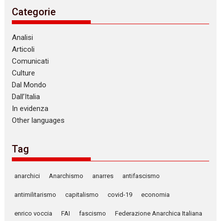
Categorie
Analisi
Articoli
Comunicati
Culture
Dal Mondo
Dall’Italia
In evidenza
Other languages
Tag
anarchici
Anarchismo
anarres
antifascismo
antimilitarismo
capitalismo
covid-19
economia
enrico voccia
FAI
fascismo
Federazione Anarchica Italiana