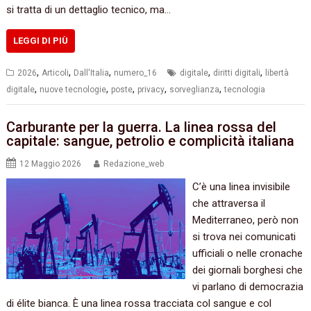
si tratta di un dettaglio tecnico, ma…
LEGGI DI PIÙ
,
,
,
,
,
2026
Articoli
Dall'Italia
numero_16
digitale
diritti digitali
libertà
,
,
,
,
,
digitale
nuove tecnologie
poste
privacy
sorveglianza
tecnologia
Carburante per la guerra. La linea rossa del
capitale: sangue, petrolio e complicità italiana
12 Maggio 2026
Redazione_web
C’è una linea invisibile
che attraversa il
Mediterraneo, però non
si trova nei comunicati
ufficiali o nelle cronache
dei giornali borghesi che
vi parlano di democrazia
di élite bianca. È una linea rossa tracciata col sangue e col