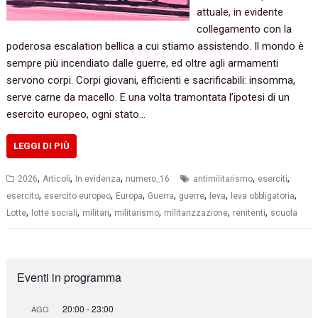
attuale, in evidente
collegamento con la
poderosa escalation bellica a cui stiamo assistendo. Il mondo è
sempre più incendiato dalle guerre, ed oltre agli armamenti
servono corpi. Corpi giovani, efficienti e sacrificabili: insomma,
serve carne da macello. E una volta tramontata l’ipotesi di un
esercito europeo, ogni stato…
LEGGI DI PIÙ
,
,
,
,
,
2026
Articoli
In evidenza
numero_16
antimilitarismo
eserciti
,
,
,
,
,
,
,
esercito
esercito europeo
Europa
Guerra
guerre
leva
leva obbligatoria
,
,
,
,
,
,
Lotte
lotte sociali
militari
militarismo
militarizzazione
renitenti
scuola
Eventi in programma
20:00
-
23:00
AGO