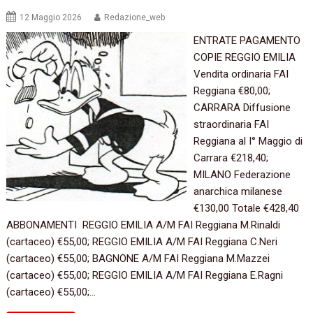
12 Maggio 2026
Redazione_web
ENTRATE PAGAMENTO
COPIE REGGIO EMILIA
Vendita ordinaria FAI
Reggiana €80,00;
CARRARA Diffusione
straordinaria FAI
Reggiana al I° Maggio di
Carrara €218,40;
MILANO Federazione
anarchica milanese
€130,00 Totale €428,40
ABBONAMENTI REGGIO EMILIA A/M FAI Reggiana M.Rinaldi
(cartaceo) €55,00; REGGIO EMILIA A/M FAI Reggiana C.Neri
(cartaceo) €55,00; BAGNONE A/M FAI Reggiana M.Mazzei
(cartaceo) €55,00; REGGIO EMILIA A/M FAI Reggiana E.Ragni
(cartaceo) €55,00;…