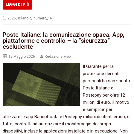
LEGGI DI PIÙ
,
,
2026
Bilancio
numero_16
Poste Italiane: la comunicazione opaca. App,
piattaforme e controllo – la “sicurezza”
escludente
12 Maggio 2026
Redazione_web
Il Garante per la
protezione dei dati
personali ha sanzionato
Poste Italiane e
Postepay per oltre 12
milioni di euro. Il motivo
è semplice: per
utilizzare le app BancoPosta e Postepay milioni di utenti erano, di
fatto, costretti ad autorizzare il monitoraggio dei propri
dispositivi, incluse le applicazioni installate e in esecuzione. Non