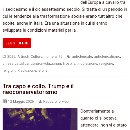
dell’Europa a cavallo tra
il sedicesimo e il diciassettesimo secolo. Si tratta di un periodo in
cui le tendenze alla trasformazione sociale erano tutt’altro che
sopite, anche in Italia. Era una situazione in cui si erano
sviluppate le condizioni materiali per la…
LEGGI DI PIÙ
,
,
,
,
,
2026
Articoli
Culture
numero_16
anticlericale
anticlericalismo
,
,
,
,
,
chiesa cattolica
controrivoluzionari
filosofia
inquisizione
religione
,
,
religioni
Rivoluzione
storia
Tra capo e collo. Trump e il
neoconservatorismo
12 Maggio 2026
Redazione_web
Contrariamente a
quanto ci si poteva
attendere, non vi è stato