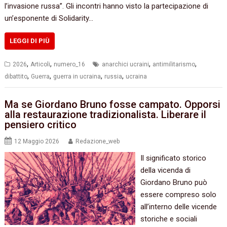
l’invasione russa”. Gli incontri hanno visto la partecipazione di
un’esponente di Solidarity…
LEGGI DI PIÙ
,
,
,
,
2026
Articoli
numero_16
anarchici ucraini
antimilitarismo
,
,
,
,
dibattito
Guerra
guerra in ucraina
russia
ucraina
Ma se Giordano Bruno fosse campato. Opporsi
alla restaurazione tradizionalista. Liberare il
pensiero critico
12 Maggio 2026
Redazione_web
Il significato storico
della vicenda di
Giordano Bruno può
essere compreso solo
all’interno delle vicende
storiche e sociali