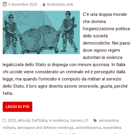
5 Novembre 2025
Redazione_web
C’è una doppia morale
che domina
l’organizzazione politica
delle società
democratiche. Nei paesi
dove vigono regimi
autoritari la violenza
legalizzata dello Stato si dispiega con minore ipocrisia. In Italia
chi uccide viene considerato un criminale ed è perseguito dalla
legge, ma quando l’omicidio è compiuto da militari al servizio
dello Stato, il loro agire diventa azione onorevole, giusta, perché
fatta…
LEGGI DI PIÙ
,
,
,
,
2025
Articoli
Dall'Italia
In evidenza
numero_31
aeronautica
,
,
,
militare
aerospace and defense meetings
antimilitarismo
assemblea