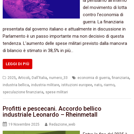
la pensiamo all’interno
del movimento di lotta
contro l’economia di
guerra. La finanziaria
presentata dal governo italiano e attualmente in discussione in
Parlamento è un passo importante ma non decisivo di questa
tendenza. L’aumento delle spese militari previsto dalla manovra
di bilancio è stimato in 38,5% in più…
LEGGI DI PIÙ
,
,
,
,
,
2025
Articoli
Dall'Italia
numero_33
economia di guerra
finanziaria
,
,
,
,
,
industria bellica
industria militare
istituzioni europee
nato
riarmo
,
speculazione finanziaria
spese militari
Profitti e pescecani. Accordo bellico
industriale Leonardo – Rheinmetall
19 Novembre 2025
Redazione_web