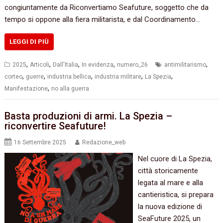
congiuntamente da Riconvertiamo Seafuture, soggetto che da
tempo si oppone alla fiera militarista, e dal Coordinamento…
LEGGI DI PIÙ
,
,
,
,
,
2025
Articoli
Dall'Italia
In evidenza
numero_26
antimilitarismo
,
,
,
,
,
corteo
guerre
industria bellica
industria militare
La Spezia
,
Manifestazione
no alla guerra
Basta produzioni di armi. La Spezia –
riconvertire Seafuture!
16 Settembre 2025
Redazione_web
Nel cuore di La Spezia,
città storicamente
legata al mare e alla
cantieristica, si prepara
la nuova edizione di
SeaFuture 2025, un