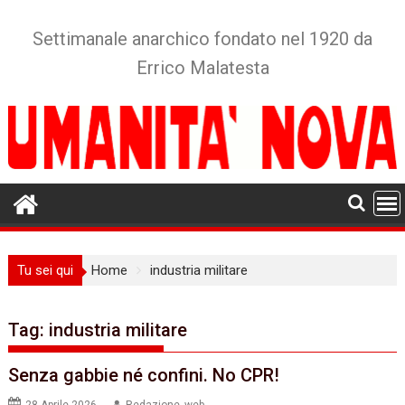
Skip
to
Settimanale anarchico fondato nel 1920 da
content
Errico Malatesta
Tu sei qui
Home
industria militare
Tag:
industria militare
Senza gabbie né confini. No CPR!