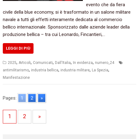
evento che da fiera
civile della blue economy, si è trasformato in un salone militare
navale a tutti gli effetti interamente dedicata al commercio
bellico internazionale. Sponsorizzato dalle aziende leader della
produzione bellica – tra cui Leonardo, Fincantieri,…
LEGGI DI PIÙ
,
,
,
,
,
2025
Articoli
Comunicati
Dall'Italia
In evidenza
numero_24
,
,
,
,
antimilitarismo
industria bellica
industria militare
La Spezia
Manifestazione
Pages:
1
2
»
1
2
»