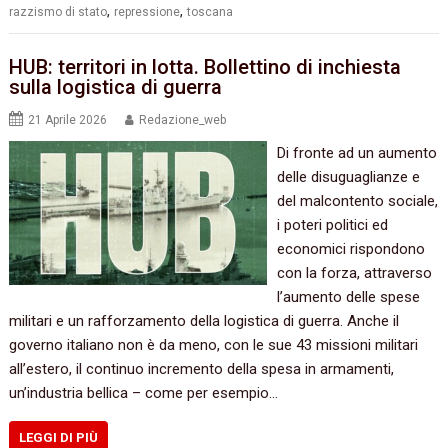
,
,
razzismo di stato
repressione
toscana
HUB: territori in lotta. Bollettino di inchiesta
sulla logistica di guerra
21 Aprile 2026
Redazione_web
Di fronte ad un aumento
delle disuguaglianze e
del malcontento sociale,
i poteri politici ed
economici rispondono
con la forza, attraverso
l’aumento delle spese
militari e un rafforzamento della logistica di guerra. Anche il
governo italiano non è da meno, con le sue 43 missioni militari
all’estero, il continuo incremento della spesa in armamenti,
un’industria bellica – come per esempio…
LEGGI DI PIÙ