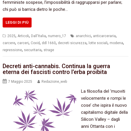
femministe sospese, l’impossibilità di raggrupparsi per parlare;
chi può si barrica dietro le poche…
LEGGI DI PIÙ
,
,
,
,
,
2025
Articoli
Dall'Italia
numero_17
anarchici
anticarceraria
,
,
,
,
,
,
,
carcere
carceri
Covid
ddl 1660
decreti sicurezza
lotte sociali
modena
,
,
repressione
securitaria
strage
Decreti anti-cannabis. Continua la guerra
eterna dei fascisti contro l’erba proibita
7 Maggio 2025
Redazione_web
La filosofia del ‘muoviti
velocemente e rompi le
cose’ che ispira il nuovo
capitalismo digitale della
Silicon Valley – dagli
anni Ottanta con i