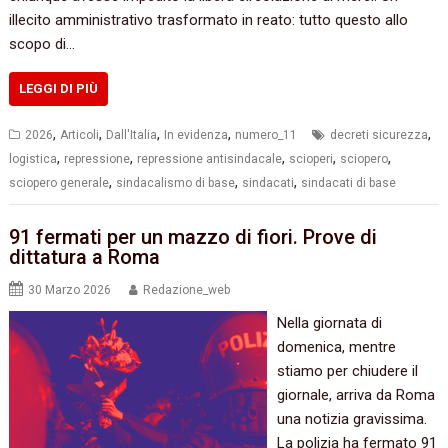
illecito amministrativo trasformato in reato: tutto questo allo
scopo di…
LEGGI DI PIÙ
,
,
,
,
,
2026
Articoli
Dall'Italia
In evidenza
numero_11
decreti sicurezza
,
,
,
,
,
logistica
repressione
repressione antisindacale
scioperi
sciopero
,
,
,
sciopero generale
sindacalismo di base
sindacati
sindacati di base
91 fermati per un mazzo di fiori. Prove di
dittatura a Roma
30 Marzo 2026
Redazione_web
Nella giornata di
domenica, mentre
stiamo per chiudere il
giornale, arriva da Roma
una notizia gravissima.
La polizia ha fermato 91