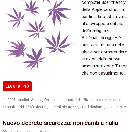
computer user friendly
della Apple costruiti in
cantina, fino ad arrivare
allo sviluppo a catena
dell’Intelligenza
Artificiale di oggi – è
sicuramente una delle
chiavi per comprendere
le azioni della nuova
amministrazione Trump,
che non casualmente…
LEGGI DI PIÙ
,
,
,
,
,
2025
Analisi
Articoli
Dall'Italia
numero_14
antiproibizionismo
,
,
,
,
,
cannabis
ddl 1660
decreti
decreti sicurezza
proibizionismo
repressione
Nuovo decreto sicurezza: non cambia nulla