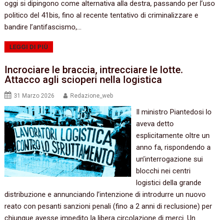
oggi si dipingono come alternativa alla destra, passando per l’uso
politico del 41bis, fino al recente tentativo di criminalizzare e
bandire l’antifascismo,…
LEGGI DI PIÙ
Incrociare le braccia, intrecciare le lotte.
Attacco agli scioperi nella logistica
31 Marzo 2026
Redazione_web
Il ministro Piantedosi lo
aveva detto
esplicitamente oltre un
anno fa, rispondendo a
un’interrogazione sui
blocchi nei centri
logistici della grande
distribuzione e annunciando l’intenzione di introdurre un nuovo
reato con pesanti sanzioni penali (fino a 2 anni di reclusione) per
chiunque avesse impedito la libera circolazione di merci. Un