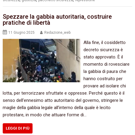
sicurezza
giustizia
pacchetto sicurezza
repressione
Spezzare la gabbia autoritaria, costruire
pratiche di libertà
11 Giugno 2025
Redazione_web
Alla fine, il cosiddetto
decreto sicurezza è
stato approvato. È il
momento di rovesciare
la gabbia di paura che
hanno costruito per
provare ad isolare chi
lotta, per terrorizzare sfruttate e oppresse. Perché questo è il
senso dell’ennesimo atto autoritario del governo, stringere le
maglie della gabbia legale all’interno della quale è lecito
protestare, in modo che attuare forme di…
LEGGI DI PIÙ