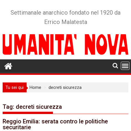
Skip
to
Settimanale anarchico fondato nel 1920 da
content
Errico Malatesta
Tu sei qui
Home
decreti sicurezza
Tag:
decreti sicurezza
Reggio Emilia: serata contro le politiche
securitarie