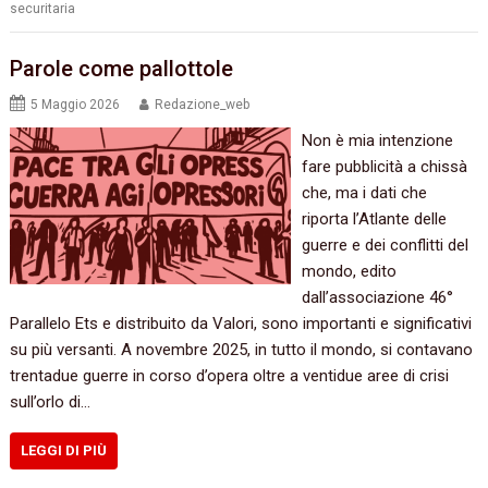
securitaria
Parole come pallottole
5 Maggio 2026
Redazione_web
Non è mia intenzione
fare pubblicità a chissà
che, ma i dati che
riporta l’Atlante delle
guerre e dei conflitti del
mondo, edito
dall’associazione 46°
Parallelo Ets e distribuito da Valori, sono importanti e significativi
su più versanti. A novembre 2025, in tutto il mondo, si contavano
trentadue guerre in corso d’opera oltre a ventidue aree di crisi
sull’orlo di…
LEGGI DI PIÙ