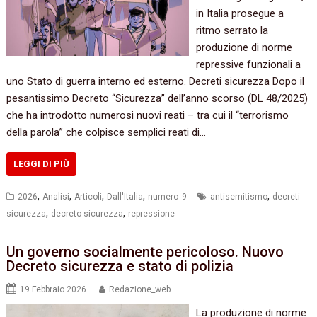
in Italia prosegue a
ritmo serrato la
produzione di norme
repressive funzionali a
uno Stato di guerra interno ed esterno. Decreti sicurezza Dopo il
pesantissimo Decreto “Sicurezza” dell’anno scorso (DL 48/2025)
che ha introdotto numerosi nuovi reati – tra cui il “terrorismo
della parola” che colpisce semplici reati di…
LEGGI DI PIÙ
,
,
,
,
,
2026
Analisi
Articoli
Dall'Italia
numero_9
antisemitismo
decreti
,
,
sicurezza
decreto sicurezza
repressione
Un governo socialmente pericoloso. Nuovo
Decreto sicurezza e stato di polizia
19 Febbraio 2026
Redazione_web
La produzione di norme