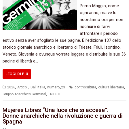
Primo Maggio, come
ogni anno, ma ve lo
ricordiamo ora per non
rischiare di farvi
affrontare il periodo
estivo senza aver sfogliato le sue pagine. È l’edizione 137 dello
storico giornale anarchico e libertario di Trieste, Friuli, Isontino,
Veneto, Slovenia e ovunque vorrete leggere e distribuire le sue 36
pagine di libertà e…
LEGGI DI PIÙ
,
,
,
,
,
2026
Articoli
Dall'Italia
numero_23
controcultura
cultura libertaria
,
Gruppo Anarchico Germinal
TRIESTE
Mujeres Libres “Una luce che si accese”.
Donne anarchiche nella rivoluzione e guerra di
Spagna