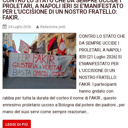
CONTRO LO STATO CHE DA SEMPRE UCCIDE I
PROLETARI, A NAPOLI IERI SI E’MANIFESTATO
PER L’UCCISIONE DI UN NOSTRO FRATELLO:
FAKIR.
24 Luglio 2026
Redazione_web
CONTRO LO STATO CHE
DA SEMPRE UCCIDE I
PROLETARI, A NAPOLI
IERI [21 Luglio 2026] SI
E’MANIFESTATO PER
L’UCCISIONE DI UN
NOSTRO FRATELLO:
FAKIR. I partecipanti
hanno gridato con
rabbia per tutta la durata del corteo il nome di FAKIR , questo
ennesimo proletario ucciso a Bologna dal potere dei padroni , per
mano del suoi servi come sempre reazionari…
LEGGI DI PIÙ