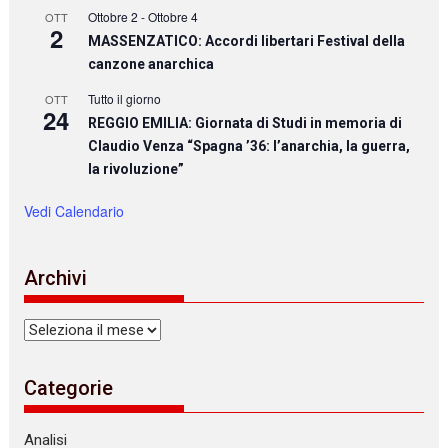
Ottobre 2
-
Ottobre 4
OTT
2
MASSENZATICO: Accordi libertari Festival della
canzone anarchica
Tutto il giorno
OTT
24
REGGIO EMILIA: Giornata di Studi in memoria di
Claudio Venza “Spagna ’36: l’anarchia, la guerra,
la rivoluzione”
Vedi Calendario
Archivi
Archivi
Categorie
Analisi