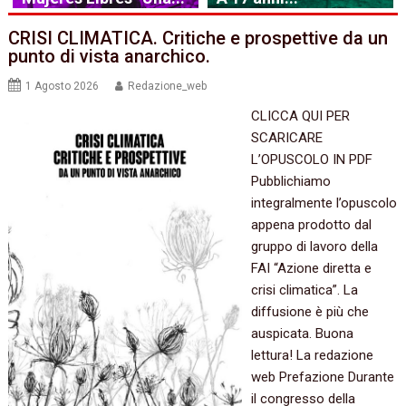
CRISI CLIMATICA. Critiche e prospettive da un
punto di vista anarchico.
1 Agosto 2026
Redazione_web
CLICCA QUI PER
SCARICARE
L’OPUSCOLO IN PDF
Pubblichiamo
integralmente l’opuscolo
appena prodotto dal
gruppo di lavoro della
FAI “Azione diretta e
crisi climatica”. La
diffusione è più che
auspicata. Buona
lettura! La redazione
web Prefazione Durante
il congresso della