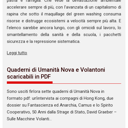
patria e famiglia. Che vede la devastazione ambientale
accelerare sempre di più, con l’avanzata di un capitalismo di
rapina che sotto il maquillage del green washing consuma
risorse e distrugge ecosistemi a velocità sempre più alta. E
l’elenco sarebbe ancora lungo, con gli omicidi sul lavoro, lo
smantellamento della sanità e della scuola, i pacchetti
sicurezza e la repressione sistematica.
Leggi tutto
Quaderni di Umanità Nova e Volantoni
scaricabili in PDF
Sono usciti fin’ora sette quaderni di Umanità Nova in
formato pdf: un’intervista ai compagni di Hong Kong, due
dossier su Fantascienza ed Anarchia, Camus e lo Spirito
Cooperativo, 50 Anni dalla Strage di Stato, David Graeber –
Sulle Macchine Volanti…