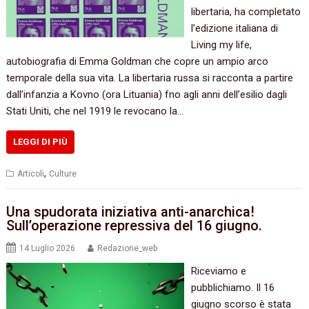
libertaria, ha completato
l’edizione italiana di
Living my life,
autobiografia di Emma Goldman che copre un ampio arco
temporale della sua vita. La libertaria russa si racconta a partire
dall’infanzia a Kovno (ora Lituania) fno agli anni dell’esilio dagli
Stati Uniti, che nel 1919 le revocano la…
LEGGI DI PIÙ
,
Articoli
Culture
Una spudorata iniziativa anti-anarchica!
Sull’operazione repressiva del 16 giugno.
14 Luglio 2026
Redazione_web
Riceviamo e
pubblichiamo. Il 16
giugno scorso è stata