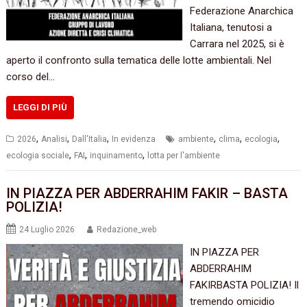
Federazione Anarchica
Italiana, tenutosi a
Carrara nel 2025, si è
aperto il confronto sulla tematica delle lotte ambientali. Nel
corso del…
LEGGI DI PIÙ
,
,
,
,
,
,
2026
Analisi
Dall'Italia
In evidenza
ambiente
clima
ecologia
,
,
,
ecologia sociale
FAI
inquinamento
lotta per l'ambiente
IN PIAZZA PER ABDERRAHIM FAKIR – BASTA
POLIZIA!
24 Luglio 2026
Redazione_web
IN PIAZZA PER
ABDERRAHIM
FAKIRBASTA POLIZIA! Il
tremendo omicidio