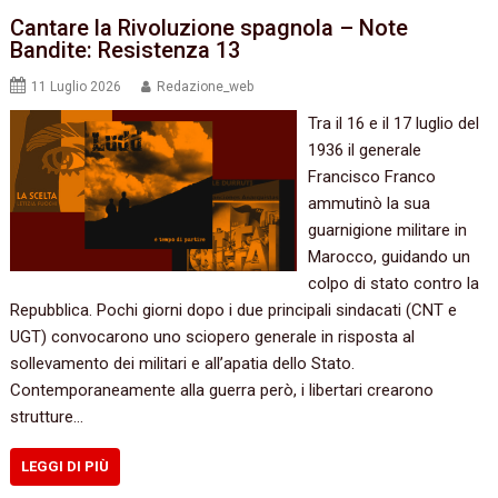
Cantare la Rivoluzione spagnola – Note
Bandite: Resistenza 13
11 Luglio 2026
Redazione_web
Tra il 16 e il 17 luglio del
1936 il generale
Francisco Franco
ammutinò la sua
guarnigione militare in
Marocco, guidando un
colpo di stato contro la
Repubblica. Pochi giorni dopo i due principali sindacati (CNT e
UGT) convocarono uno sciopero generale in risposta al
sollevamento dei militari e all’apatia dello Stato.
Contemporaneamente alla guerra però, i libertari crearono
strutture…
LEGGI DI PIÙ