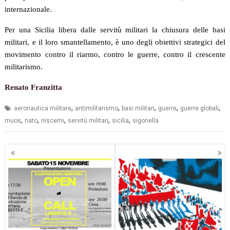
internazionale.
Per una Sicilia libera dalle servitù militari la chiusura delle basi
militari, e il loro smantellamento, è uno degli obiettivi strategici del
movimento contro il riarmo, contro le guerre, contro il crescente
militarismo.
Renato Franzitta
,
,
,
,
,
aeronautica militare
antimilitarismo
basi militari
guerre
guerre globali
,
,
,
,
,
muos
nato
niscemi
servitù militari
sicilia
sigonella
Navigazione
articoli