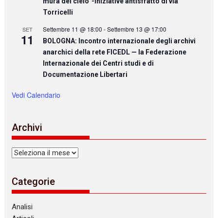
mura del cielo”-iniziative antisfratto di via
Torricelli
Settembre 11 @ 18:00
-
Settembre 13 @ 17:00
SET
11
BOLOGNA: Incontro internazionale degli archivi
anarchici della rete FICEDL — la Federazione
Internazionale dei Centri studi e di
Documentazione Libertari
Vedi Calendario
Archivi
Archivi
Categorie
Analisi