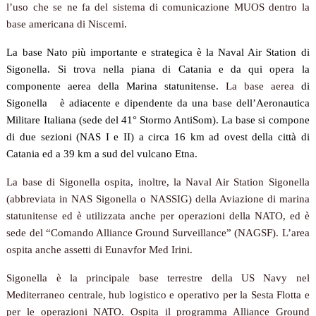
l’uso che se ne fa del sistema di comunicazione MUOS dentro la
base americana di Niscemi.
La base Nato più importante e strategica è la Naval Air Station di
Sigonella. Si trova nella piana di Catania e da qui opera la
componente aerea della Marina statunitense.
La base aerea
di
Sigonella è adiacente e dipendente da una base dell’Aeronautica
Militare Italiana (sede del 41° Stormo AntiSom). La base si compone
di due sezioni (NAS I e II) a circa 16 km ad ovest della città di
Catania ed a 39 km a sud del vulcano Etna.
La base di Sigonella ospita, inoltre, la Naval Air Station Sigonella
(abbreviata in NAS Sigonella o NASSIG) della Aviazione di marina
statunitense ed è utilizzata anche per operazioni della NATO, ed è
sede del “Comando Alliance Ground Surveillance” (NAGSF). L’area
ospita anche assetti di Eunavfor Med Irini.
Sigonella è la principale base terrestre della US Navy nel
Mediterraneo centrale, hub logistico e operativo per la Sesta Flotta e
per le operazioni NATO. Ospita il programma Alliance Ground