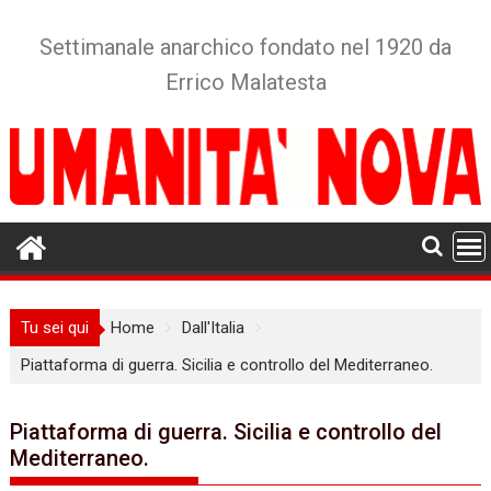
Skip
to
Settimanale anarchico fondato nel 1920 da
content
Errico Malatesta
Tu sei qui
Home
Dall'Italia
Piattaforma di guerra. Sicilia e controllo del Mediterraneo.
Piattaforma di guerra. Sicilia e controllo del
Mediterraneo.