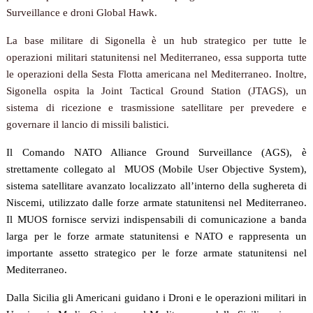
Surveillance e droni Global Hawk.
La base militare di Sigonella è un hub strategico per tutte le
operazioni militari statunitensi nel Mediterraneo, essa supporta tutte
le operazioni della Sesta Flotta americana nel Mediterraneo. Inoltre,
Sigonella ospita la Joint Tactical Ground Station (JTAGS), un
sistema di ricezione e trasmissione satellitare per prevedere e
governare il lancio di missili balistici.
Il Comando NATO Alliance Ground Surveillance (AGS)
, è
strettamente collegato al
MUOS (Mobile User Objective System)
,
sistema satellitare avanzato localizzato all’interno della sughereta di
Niscemi,
utilizzato dalle forze armate statunitensi nel Mediterraneo
.
Il
MUOS
fornisce
servizi indispensabili di comunicazione a banda
larga per le forze armate statunitensi e NATO
e rappresenta un
importante assetto strategico per le forze armate statunitensi nel
Mediterraneo
.
Dalla Sicilia gli Americani guidano i Droni e le operazioni militari in