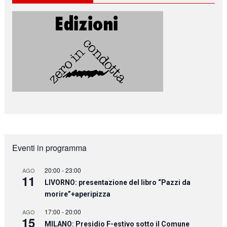
Eventi in programma
20:00
-
23:00
AGO
11
LIVORNO: presentazione del libro “Pazzi da
morire”+aperipizza
17:00
-
20:00
AGO
15
MILANO: Presidio F-estivo sotto il Comune