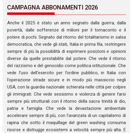
CAMPAGNA ABBONAMENTI 2026
Anche il 2025 è stato un anno segnato dalla guerra, dalla
povertà, dalle sofferenze di milioni per il tornaconto e il
potere di pochi. Segnato dal ritorno del totalitarismo in salsa
democratica, che vede gli stati, Italia in prima fila, restringere
sempre di più la possibilità di esprimere posizioni e opinioni
diverse da quelle prestabilite dal potere. Che vede il ritorno
del razzismo e del genocidio come politica istituzionale. Che
vede l’uso dell’esercito per l’ordine pubblico, in Italia con
l’operazione strade sicure e in modo più massiccio negli
USA, con la guardia nazionale schierata nelle città per colpire
gli immigrati. Che vede sessismo e violenza di genere farsi
sempre più strutturali con il ritorno della sacra trinità di dio,
patria e famiglia. Che vede la devastazione ambientale
accelerare sempre di più, con l’avanzata di un capitalismo di
rapina che sotto il maquillage del green washing consuma
risorse e distrugge ecosistemi a velocità sempre più alta. E