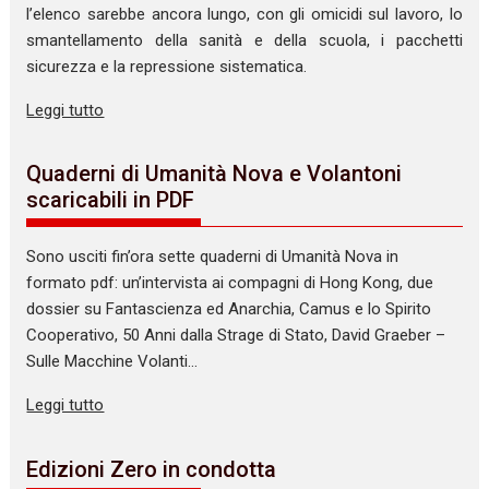
l’elenco sarebbe ancora lungo, con gli omicidi sul lavoro, lo
smantellamento della sanità e della scuola, i pacchetti
sicurezza e la repressione sistematica.
Leggi tutto
Quaderni di Umanità Nova e Volantoni
scaricabili in PDF
Sono usciti fin’ora sette quaderni di Umanità Nova in
formato pdf: un’intervista ai compagni di Hong Kong, due
dossier su Fantascienza ed Anarchia, Camus e lo Spirito
Cooperativo, 50 Anni dalla Strage di Stato, David Graeber –
Sulle Macchine Volanti…
Leggi tutto
Edizioni Zero in condotta