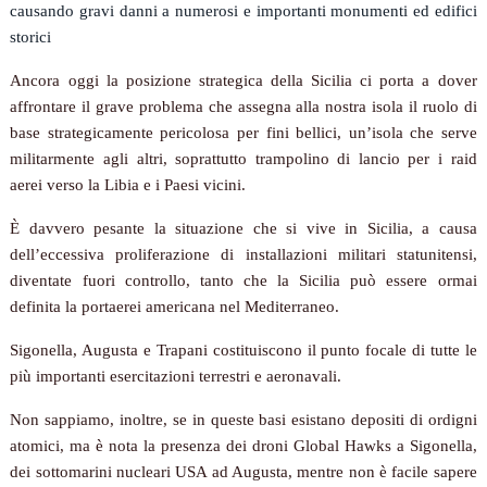
causando gravi danni a numerosi e importanti monumenti ed edifici
storici
Ancora oggi la posizione strategica della Sicilia ci porta a dover
affrontare il grave problema che assegna alla nostra isola il ruolo di
base strategicamente pericolosa per fini bellici, un’isola che serve
militarmente agli altri, soprattutto trampolino di lancio per i raid
aerei verso la Libia e i Paesi vicini.
È davvero pesante la situazione che si vive in Sicilia, a causa
dell’eccessiva proliferazione di installazioni militari statunitensi,
diventate fuori controllo, tanto che la Sicilia può essere ormai
definita la portaerei americana nel Mediterraneo.
Sigonella, Augusta e Trapani costituiscono il punto focale di tutte le
più importanti esercitazioni terrestri e aeronavali.
Non sappiamo, inoltre, se in queste basi esistano depositi di ordigni
atomici, ma è nota la presenza dei droni Global Hawks a Sigonella,
dei sottomarini nucleari USA ad Augusta, mentre non è facile sapere