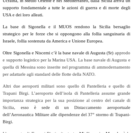
Ucraina, in Medio Oriente e nel Mediterraneo, dalla Sicilia arriva un
supporto fondamentale a tutte le azioni di guerra e di morte degli
USA e dei loro alleati
.
La base di Sigonella e il MUOS rendono la Sicilia bersaglio
strategico per le forze che si oppongono alla follia sanguinaria di
Israele, follia sostenuta da America e Unione Europea
.
Oltre Sigonella e Niscemi c’è la base navale di Augusta (Sr)
approdo
e supporto logistico per la Marina USA.
La base navale di Augusta e
quella di Messina sono inserite nel programma di ammodernamento
per adattarle agli standard delle flotte della NATO.
Altri due aeroporti militari sono quello di Pantelleria e quello di
Trapani Birgi. L’aeroporto dell’isola di Pantelleria assume grande
importanza strategica per la sua posizione al centro del canale di
Sicilia
, esso è sede di un Distaccamento aeroportuale
dell’Aeronautica Militare alle dipendenze del 37° stormo di Trapani-
Birgi.