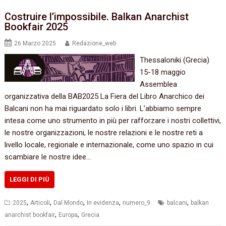
Costruire l’impossibile. Balkan Anarchist
Bookfair 2025
26 Marzo 2025
Redazione_web
Thessaloniki (Grecia)
15-18 maggio
Assemblea
organizzativa della BAB2025 La Fiera del Libro Anarchico dei
Balcani non ha mai riguardato solo i libri. L’abbiamo sempre
intesa come uno strumento in più per rafforzare i nostri collettivi,
le nostre organizzazioni, le nostre relazioni e le nostre reti a
livello locale, regionale e internazionale, come uno spazio in cui
scambiare le nostre idee…
LEGGI DI PIÙ
,
,
,
,
,
2025
Articoli
Dal Mondo
In evidenza
numero_9
balcani
balkan
,
,
anarchist bookfair
Europa
Grecia