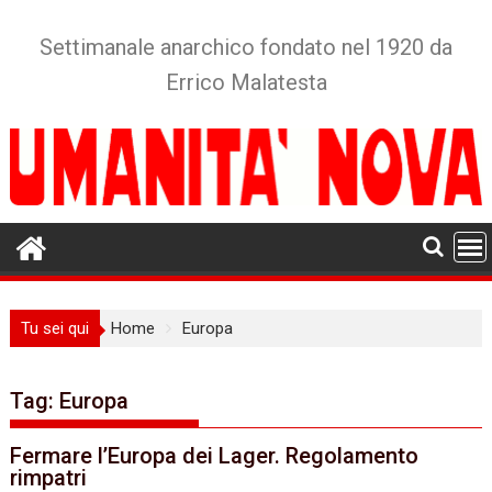
Skip
to
Settimanale anarchico fondato nel 1920 da
content
Errico Malatesta
Tu sei qui
Home
Europa
Tag:
Europa
Fermare l’Europa dei Lager. Regolamento
rimpatri