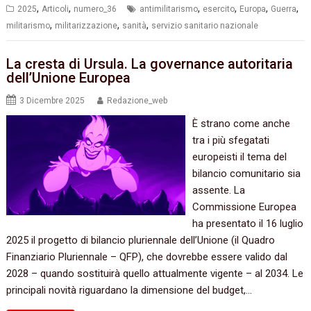
,
,
,
,
,
,
2025
Articoli
numero_36
antimilitarismo
esercito
Europa
Guerra
,
,
,
militarismo
militarizzazione
sanità
servizio sanitario nazionale
La cresta di Ursula. La governance autoritaria
dell’Unione Europea
3 Dicembre 2025
Redazione_web
È strano come anche
tra i più sfegatati
europeisti il tema del
bilancio comunitario sia
assente. La
Commissione Europea
ha presentato il 16 luglio
2025 il progetto di bilancio pluriennale dell’Unione (il Quadro
Finanziario Pluriennale – QFP), che dovrebbe essere valido dal
2028 – quando sostituirà quello attualmente vigente – al 2034. Le
principali novità riguardano la dimensione del budget,…