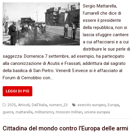
Sergio Mattarella,
l’umarell che dice di
essere il presidente
della repubblica, non si
lascia sfuggire cantiere
a cui affacciarsi e a cui
distribuire le sue perle di
saggezza. Domenica 7 settembre, ad esempio, ha partecipato
alla canonizzazione di Acutis e Frassati, addirittura dal sagrato
della basilica di San Pietro. Venerdì 5 invece si è affacciato al
Forum di Cernobbio con…
LEGGI DI PIÙ
,
,
,
,
,
2025
Articoli
Dall'Italia
numero_23
esercito europeo
Europa
,
,
,
,
guerre
mattarella
militarismo
missioni militari
unione europea
Cittadinə del mondo contro l’Europa delle armi