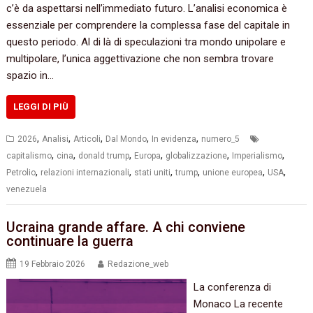
c’è da aspettarsi nell’immediato futuro. L’analisi economica è
essenziale per comprendere la complessa fase del capitale in
questo periodo. Al di là di speculazioni tra mondo unipolare e
multipolare, l’unica aggettivazione che non sembra trovare
spazio in…
LEGGI DI PIÙ
,
,
,
,
,
2026
Analisi
Articoli
Dal Mondo
In evidenza
numero_5
,
,
,
,
,
,
capitalismo
cina
donald trump
Europa
globalizzazione
Imperialismo
,
,
,
,
,
,
Petrolio
relazioni internazionali
stati uniti
trump
unione europea
USA
venezuela
Ucraina grande affare. A chi conviene
continuare la guerra
19 Febbraio 2026
Redazione_web
La conferenza di
Monaco La recente