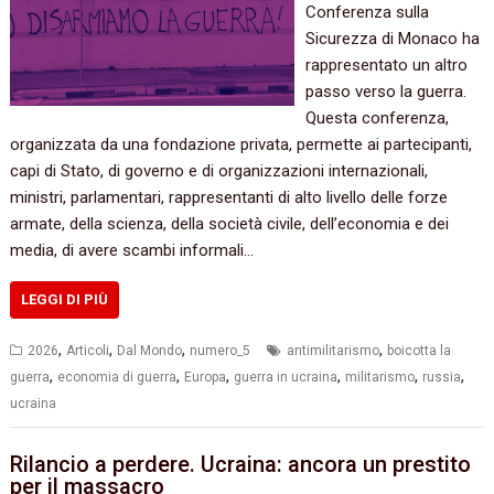
Conferenza sulla
Sicurezza di Monaco ha
rappresentato un altro
passo verso la guerra.
Questa conferenza,
organizzata da una fondazione privata, permette ai partecipanti,
capi di Stato, di governo e di organizzazioni internazionali,
ministri, parlamentari, rappresentanti di alto livello delle forze
armate, della scienza, della società civile, dell’economia e dei
media, di avere scambi informali…
LEGGI DI PIÙ
,
,
,
,
2026
Articoli
Dal Mondo
numero_5
antimilitarismo
boicotta la
,
,
,
,
,
,
guerra
economia di guerra
Europa
guerra in ucraina
militarismo
russia
ucraina
Rilancio a perdere. Ucraina: ancora un prestito
per il massacro