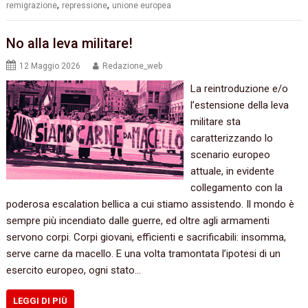
,
,
remigrazione
repressione
unione europea
No alla leva militare!
12 Maggio 2026
Redazione_web
La reintroduzione e/o
l’estensione della leva
militare sta
caratterizzando lo
scenario europeo
attuale, in evidente
collegamento con la
poderosa escalation bellica a cui stiamo assistendo. Il mondo è
sempre più incendiato dalle guerre, ed oltre agli armamenti
servono corpi. Corpi giovani, efficienti e sacrificabili: insomma,
serve carne da macello. E una volta tramontata l’ipotesi di un
esercito europeo, ogni stato…
LEGGI DI PIÙ