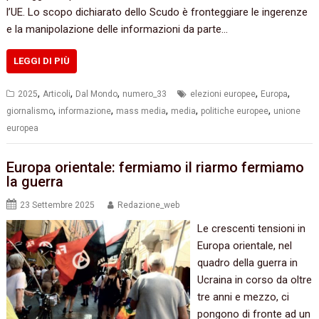
l’UE. Lo scopo dichiarato dello Scudo è fronteggiare le ingerenze
e la manipolazione delle informazioni da parte…
LEGGI DI PIÙ
,
,
,
,
,
2025
Articoli
Dal Mondo
numero_33
elezioni europee
Europa
,
,
,
,
,
giornalismo
informazione
mass media
media
politiche europee
unione
europea
Europa orientale: fermiamo il riarmo fermiamo
la guerra
23 Settembre 2025
Redazione_web
Le crescenti tensioni in
Europa orientale, nel
quadro della guerra in
Ucraina in corso da oltre
tre anni e mezzo, ci
pongono di fronte ad un