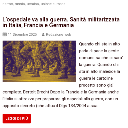
,
,
,
riarmo
russia
ucraina
unione europea
L’ospedale va alla guerra. Sanità militarizzata
in Italia, Francia e Germania
11 Dicembre 2025
Redazione_web
Quando chi sta in alto
parla di pace la gente
comune sa che ci sara’
la guerra. Quando chi
sta in alto maledice la
guerra le cartoline
precetto sono gia’
compilate. Bertolt Brecht Dopo la Francia e la Germania anche
l’Italia si attrezza per preparare gli ospedali alla guerra, con un
apposito decreto (che attua il Dlgs 134/2004 a sua…
LEGGI DI PIÙ