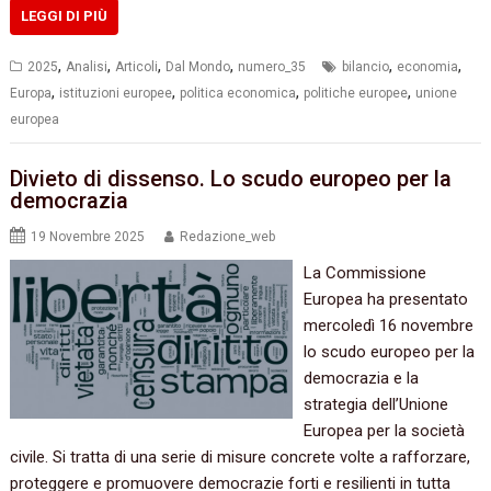
LEGGI DI PIÙ
,
,
,
,
,
,
2025
Analisi
Articoli
Dal Mondo
numero_35
bilancio
economia
,
,
,
,
Europa
istituzioni europee
politica economica
politiche europee
unione
europea
Divieto di dissenso. Lo scudo europeo per la
democrazia
19 Novembre 2025
Redazione_web
La Commissione
Europea ha presentato
mercoledì 16 novembre
lo scudo europeo per la
democrazia e la
strategia dell’Unione
Europea per la società
civile. Si tratta di una serie di misure concrete volte a rafforzare,
proteggere e promuovere democrazie forti e resilienti in tutta