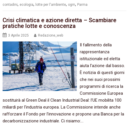
,
,
,
,
contadini
ecologia
lotte per l'ambiente
ogm
Parma
Crisi climatica e azione diretta – Scambiare
pratiche lotte e conoscenza
3 Aprile 2025
Redazione_web
Il fallimento della
rappresentanza
istituzionale ed eletta
aiuta l’azione dal basso.
È notizia di questi giorni
che nei suoi prossimi
programmi di ricerca la
Commissione Europea
sostituirà al Green Deal il Clean Industrial Deal: l’UE mobilita 100
miliardi per l’industria europea. La Commissione intende anche
rafforzare il Fondo per l’innovazione e propone una Banca per la
decarbonizzazione industriale. Ci risiamo:…