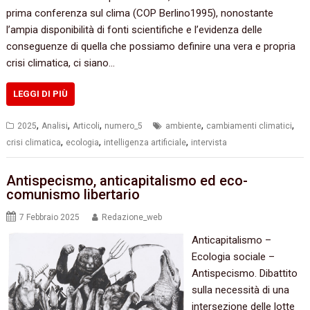
prima conferenza sul clima (COP Berlino1995), nonostante
l’ampia disponibilità di fonti scientifiche e l’evidenza delle
conseguenze di quella che possiamo definire una vera e propria
crisi climatica, ci siano…
LEGGI DI PIÙ
,
,
,
,
,
2025
Analisi
Articoli
numero_5
ambiente
cambiamenti climatici
,
,
,
crisi climatica
ecologia
intelligenza artificiale
intervista
Antispecismo, anticapitalismo ed eco-
comunismo libertario
7 Febbraio 2025
Redazione_web
Anticapitalismo –
Ecologia sociale –
Antispecismo. Dibattito
sulla necessità di una
intersezione delle lotte