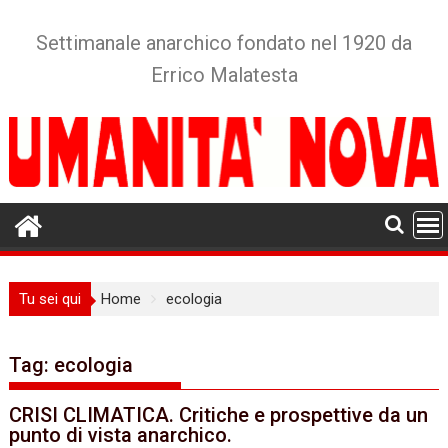
Skip
to
Settimanale anarchico fondato nel 1920 da
content
Errico Malatesta
Tu sei qui
Home
ecologia
Tag:
ecologia
CRISI CLIMATICA. Critiche e prospettive da un
punto di vista anarchico.