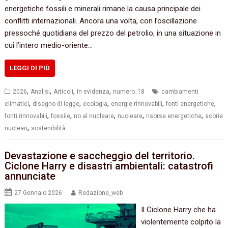
energetiche fossili e minerali rimane la causa principale dei
conflitti internazionali. Ancora una volta, con l’oscillazione
pressoché quotidiana del prezzo del petrolio, in una situazione in
cui l’intero medio-oriente…
LEGGI DI PIÙ
,
,
,
,
2026
Analisi
Articoli
In evidenza
numero_18
cambiamenti
,
,
,
,
,
climatici
disegno di legge
ecologia
energie rinnovabili
fonti energetiche
,
,
,
,
,
fonti rinnovabili
fossile
no al nucleare
nucleare
risorse energetiche
scorie
,
nucleari
sostenibilità
Devastazione e saccheggio del territorio.
Ciclone Harry e disastri ambientali: catastrofi
annunciate
27 Gennaio 2026
Redazione_web
Il Ciclone Harry che ha
violentemente colpito la