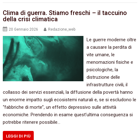
Clima di guerra. Stiamo freschi – il taccuino
della crisi climatica
20 Gennaio 2026
Redazione_web
Le guerre moderne oltre
a causare la perdita di
vite umane, le
menomazioni fisiche e
psicologiche, la
distruzione delle
infrastrutture civili, il
collasso dei servizi essenziali, la diffusione della povertà hanno
un enorme impatto sugli ecosistemi naturali e, se si escludono le
“fabbriche di morte”, un effetto depressivo sulle attività
economiche. Prendendo in esame quest’ultima conseguenza si
potrebbe ritenere possibile…
LEGGI DI PIÙ