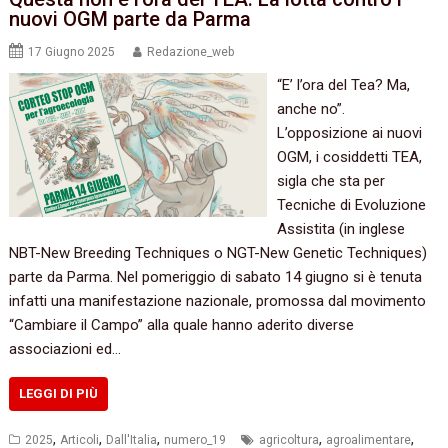
nuovi OGM parte da Parma
17 Giugno 2025
Redazione_web
“E’ l’ora del Tea? Ma,
anche no”.
L’opposizione ai nuovi
OGM, i cosiddetti TEA,
sigla che sta per
Tecniche di Evoluzione
Assistita (in inglese
NBT-New Breeding Techniques o NGT-New Genetic Techniques)
parte da Parma. Nel pomeriggio di sabato 14 giugno si è tenuta
infatti una manifestazione nazionale, promossa dal movimento
“Cambiare il Campo” alla quale hanno aderito diverse
associazioni ed…
LEGGI DI PIÙ
,
,
,
,
,
2025
Articoli
Dall'Italia
numero_19
agricoltura
agroalimentare