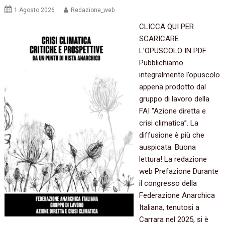
1 Agosto 2026
Redazione_web
CLICCA QUI PER
SCARICARE
L’OPUSCOLO IN PDF
Pubblichiamo
integralmente l’opuscolo
appena prodotto dal
gruppo di lavoro della
FAI “Azione diretta e
crisi climatica”. La
diffusione è più che
auspicata. Buona
lettura! La redazione
web Prefazione Durante
il congresso della
Federazione Anarchica
Italiana, tenutosi a
Carrara nel 2025, si è