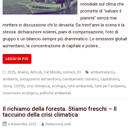
mondiale sul clima che
promette di “salvare il
pianeta” senza mai
mettere in discussione chi lo devasta. Da trent’anni la scena è la
stessa: dichiarazioni solenni, piani di compensazione, foto di
gruppo e un bilancio sempre più drammatico. Le emissioni globali
aumentano, la concentrazione di capitale e potere…
LEGGI DI PIÙ
,
,
,
,
,
2025
Analisi
Articoli
Dal Mondo
numero_33
ambientalismo
,
,
,
,
ambiente
autogoverno del territorio
cambiamenti climatici
capitalismo
,
,
,
,
,
,
clima
COP30
crisi climatica
ecologia
lotte ambientali
lotte per l'ambiente
,
movimento ecologico
politiche ambientali
Il richiamo della foresta. Stiamo freschi – Il
taccuino della crisi climatica
6 Novembre 2025
Redazione_web