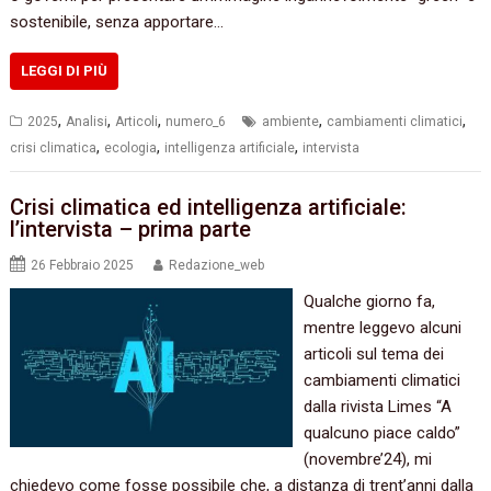
sostenibile, senza apportare…
LEGGI DI PIÙ
,
,
,
,
,
2025
Analisi
Articoli
numero_6
ambiente
cambiamenti climatici
,
,
,
crisi climatica
ecologia
intelligenza artificiale
intervista
Crisi climatica ed intelligenza artificiale:
l’intervista – prima parte
26 Febbraio 2025
Redazione_web
Qualche giorno fa,
mentre leggevo alcuni
articoli sul tema dei
cambiamenti climatici
dalla rivista Limes “A
qualcuno piace caldo”
(novembre’24), mi
chiedevo come fosse possibile che, a distanza di trent’anni dalla