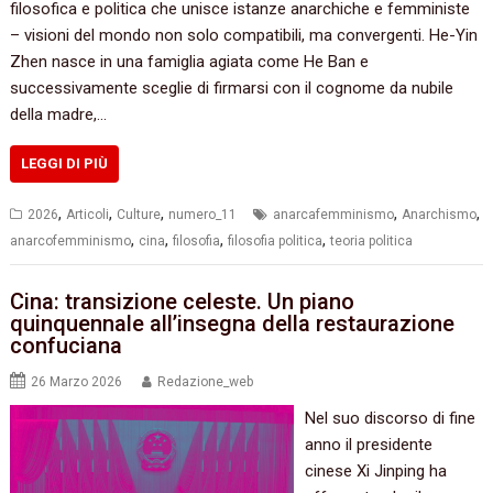
filosofica e politica che unisce istanze anarchiche e femministe
– visioni del mondo non solo compatibili, ma convergenti. He-Yin
Zhen nasce in una famiglia agiata come He Ban e
successivamente sceglie di firmarsi con il cognome da nubile
della madre,…
LEGGI DI PIÙ
,
,
,
,
,
2026
Articoli
Culture
numero_11
anarcafemminismo
Anarchismo
,
,
,
,
anarcofemminismo
cina
filosofia
filosofia politica
teoria politica
Cina: transizione celeste. Un piano
quinquennale all’insegna della restaurazione
confuciana
26 Marzo 2026
Redazione_web
Nel suo discorso di fine
anno il presidente
cinese Xi Jinping ha