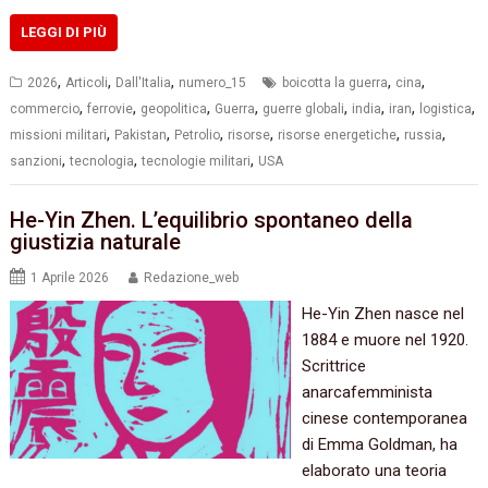
LEGGI DI PIÙ
,
,
,
,
,
2026
Articoli
Dall'Italia
numero_15
boicotta la guerra
cina
,
,
,
,
,
,
,
,
commercio
ferrovie
geopolitica
Guerra
guerre globali
india
iran
logistica
,
,
,
,
,
,
missioni militari
Pakistan
Petrolio
risorse
risorse energetiche
russia
,
,
,
sanzioni
tecnologia
tecnologie militari
USA
He-Yin Zhen. L’equilibrio spontaneo della
giustizia naturale
1 Aprile 2026
Redazione_web
He-Yin Zhen nasce nel
1884 e muore nel 1920.
Scrittrice
anarcafemminista
cinese contemporanea
di Emma Goldman, ha
elaborato una teoria