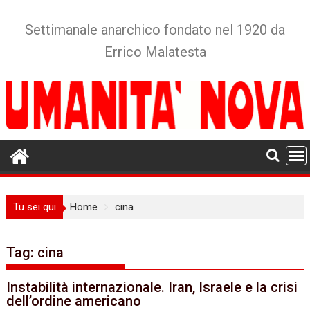
Skip
to
Settimanale anarchico fondato nel 1920 da
content
Errico Malatesta
Tu sei qui
Home
cina
Tag:
cina
Instabilità internazionale. Iran, Israele e la crisi
dell’ordine americano