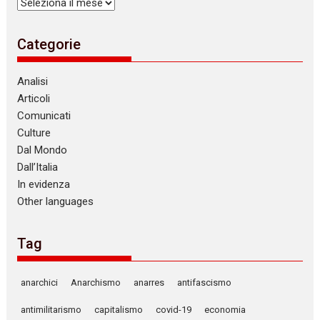
Archivi
Categorie
Analisi
Articoli
Comunicati
Culture
Dal Mondo
Dall’Italia
In evidenza
Other languages
Tag
anarchici
Anarchismo
anarres
antifascismo
antimilitarismo
capitalismo
covid-19
economia