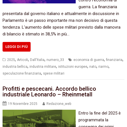
guerra. La finanziaria
presentata dal governo italiano e attualmente in discussione in
Parlamento è un passo importante ma non decisivo di questa
tendenza. L’aumento delle spese militari previsto dalla manovra
di bilancio è stimato in 38,5% in più…
LEGGI DI PIÙ
,
,
,
,
,
2025
Articoli
Dall'Italia
numero_33
economia di guerra
finanziaria
,
,
,
,
,
industria bellica
industria militare
istituzioni europee
nato
riarmo
,
speculazione finanziaria
spese militari
Profitti e pescecani. Accordo bellico
industriale Leonardo – Rheinmetall
19 Novembre 2025
Redazione_web
Entro la fine del 2025 è
programmata la
consegna dei primi