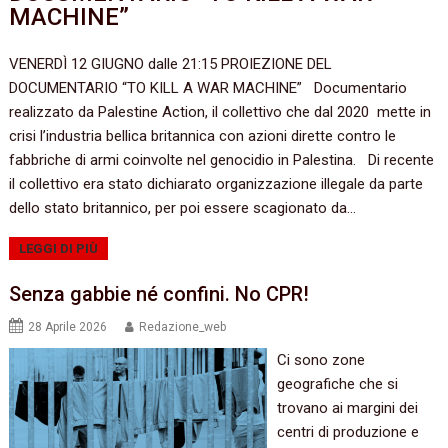
MACHINE”
VENERDÌ 12 GIUGNO dalle 21:15 PROIEZIONE DEL
DOCUMENTARIO “TO KILL A WAR MACHINE” Documentario
realizzato da Palestine Action, il collettivo che dal 2020 mette in
crisi l’industria bellica britannica con azioni dirette contro le
fabbriche di armi coinvolte nel genocidio in Palestina. Di recente
il collettivo era stato dichiarato organizzazione illegale da parte
dello stato britannico, per poi essere scagionato da…
LEGGI DI PIÙ
Senza gabbie né confini. No CPR!
28 Aprile 2026
Redazione_web
Ci sono zone
geografiche che si
trovano ai margini dei
centri di produzione e