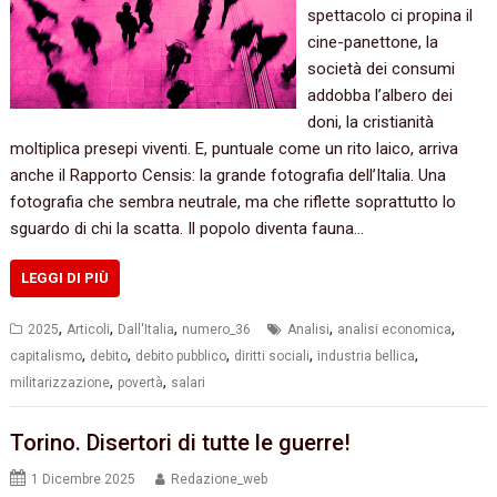
spettacolo ci propina il
cine-panettone, la
società dei consumi
addobba l’albero dei
doni, la cristianità
moltiplica presepi viventi. E, puntuale come un rito laico, arriva
anche il Rapporto Censis: la grande fotografia dell’Italia. Una
fotografia che sembra neutrale, ma che riflette soprattutto lo
sguardo di chi la scatta. Il popolo diventa fauna…
LEGGI DI PIÙ
,
,
,
,
,
2025
Articoli
Dall'Italia
numero_36
Analisi
analisi economica
,
,
,
,
,
capitalismo
debito
debito pubblico
diritti sociali
industria bellica
,
,
militarizzazione
povertà
salari
Torino. Disertori di tutte le guerre!
1 Dicembre 2025
Redazione_web