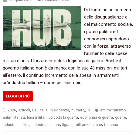
Di fronte ad un aumento
delle disuguaglianze e
del malcontento sociale,
i poteri politici ed
economici rispondono
con la forza, attraverso
l’aumento delle spese
militari e un rafforzamento della logistica di guerra. Anche il
governo italiano non è da meno, con le sue 43 missioni militari
all’estero, il continuo incremento della spesa in armamenti,
un’industria bellica – come per esempio…
LEGGI DI PIÙ
,
,
,
,
,
2026
Articoli
Dall'Italia
In evidenza
numero_13
antimilitarismo
,
,
,
,
,
antimilitaristi
basi militari
boicotta la guerra
economia di guerra
guerre
,
,
,
,
industria bellica
industria militare
liguria
militarizzazione
toscana