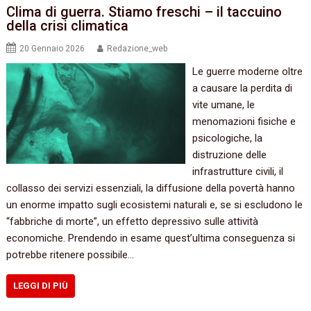
Clima di guerra. Stiamo freschi – il taccuino
della crisi climatica
20 Gennaio 2026
Redazione_web
Le guerre moderne oltre
a causare la perdita di
vite umane, le
menomazioni fisiche e
psicologiche, la
distruzione delle
infrastrutture civili, il
collasso dei servizi essenziali, la diffusione della povertà hanno
un enorme impatto sugli ecosistemi naturali e, se si escludono le
“fabbriche di morte”, un effetto depressivo sulle attività
economiche. Prendendo in esame quest’ultima conseguenza si
potrebbe ritenere possibile…
LEGGI DI PIÙ