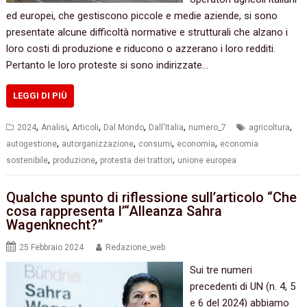
ed europei, che gestiscono piccole e medie aziende, si sono
presentate alcune difficoltà normative e strutturali che alzano i
loro costi di produzione e riducono o azzerano i loro redditi.
Pertanto le loro proteste si sono indirizzate…
LEGGI DI PIÙ
,
,
,
,
,
,
2024
Analisi
Articoli
Dal Mondo
Dall'Italia
numero_7
agricoltura
,
,
,
,
autogestione
autorganizzazione
consumi
economia
economia
,
,
,
sostenibile
produzione
protesta dei trattori
unione europea
Qualche spunto di riflessione sull’articolo “Che
cosa rappresenta l’“Alleanza Sahra
Wagenknecht?”
25 Febbraio 2024
Redazione_web
Sui tre numeri
precedenti di UN (n. 4, 5
e 6 del 2024) abbiamo