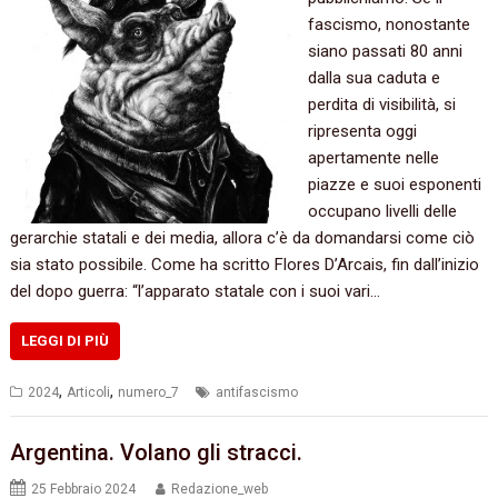
fascismo, nonostante
siano passati 80 anni
dalla sua caduta e
perdita di visibilità, si
ripresenta oggi
apertamente nelle
piazze e suoi esponenti
occupano livelli delle
gerarchie statali e dei media, allora c’è da domandarsi come ciò
sia stato possibile. Come ha scritto Flores D’Arcais, fin dall’inizio
del dopo guerra: “l’apparato statale con i suoi vari…
LEGGI DI PIÙ
,
,
2024
Articoli
numero_7
antifascismo
Argentina. Volano gli stracci.
25 Febbraio 2024
Redazione_web