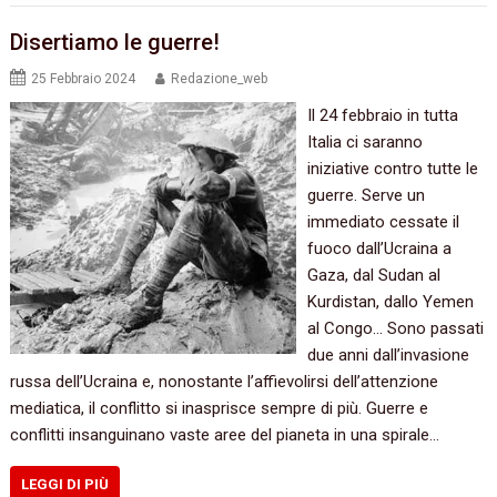
Disertiamo le guerre!
25 Febbraio 2024
Redazione_web
Il 24 febbraio in tutta
Italia ci saranno
iniziative contro tutte le
guerre. Serve un
immediato cessate il
fuoco dall’Ucraina a
Gaza, dal Sudan al
Kurdistan, dallo Yemen
al Congo… Sono passati
due anni dall’invasione
russa dell’Ucraina e, nonostante l’affievolirsi dell’attenzione
mediatica, il conflitto si inasprisce sempre di più. Guerre e
conflitti insanguinano vaste aree del pianeta in una spirale…
LEGGI DI PIÙ