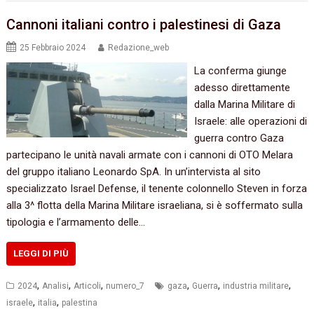
Cannoni italiani contro i palestinesi di Gaza
25 Febbraio 2024
Redazione_web
La conferma giunge
adesso direttamente
dalla Marina Militare di
Israele: alle operazioni di
guerra contro Gaza
partecipano le unità navali armate con i cannoni di OTO Melara
del gruppo italiano Leonardo SpA. In un’intervista al sito
specializzato Israel Defense, il tenente colonnello Steven in forza
alla 3^ flotta della Marina Militare israeliana, si è soffermato sulla
tipologia e l’armamento delle…
LEGGI DI PIÙ
,
,
,
,
,
,
2024
Analisi
Articoli
numero_7
gaza
Guerra
industria militare
,
,
israele
italia
palestina