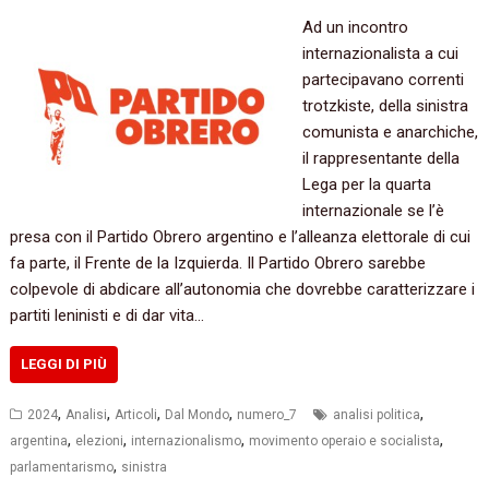
Ad un incontro
internazionalista a cui
partecipavano correnti
trotzkiste, della sinistra
comunista e anarchiche,
il rappresentante della
Lega per la quarta
internazionale se l’è
presa con il Partido Obrero argentino e l’alleanza elettorale di cui
fa parte, il Frente de la Izquierda. Il Partido Obrero sarebbe
colpevole di abdicare all’autonomia che dovrebbe caratterizzare i
partiti leninisti e di dar vita…
LEGGI DI PIÙ
,
,
,
,
,
2024
Analisi
Articoli
Dal Mondo
numero_7
analisi politica
,
,
,
,
argentina
elezioni
internazionalismo
movimento operaio e socialista
,
parlamentarismo
sinistra