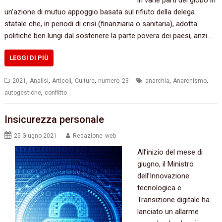
un’azione di mutuo appoggio basata sul rifiuto della delega
statale che, in periodi di crisi (finanziaria o sanitaria), adotta
politiche ben lungi dal sostenere la parte povera dei paesi, anzi…
LEGGI DI PIÙ
,
,
,
,
,
,
2021
Analisi
Articoli
Culture
numero_23
anarchia
Anarchismo
,
autogestione
conflitto
Insicurezza personale
25 Giugno 2021
Redazione_web
All’inizio del mese di
giugno, il Ministro
dell’Innovazione
tecnologica e
Transizione digitale ha
lanciato un allarme