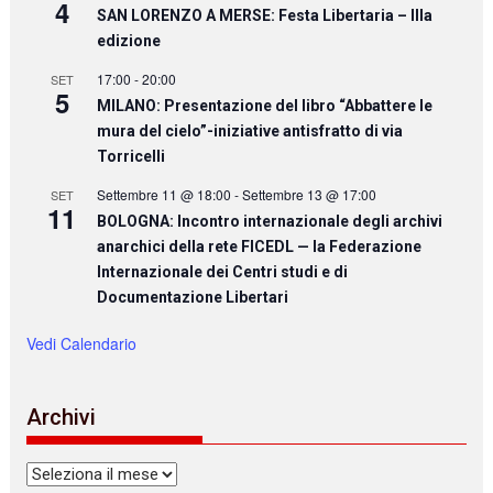
4
SAN LORENZO A MERSE: Festa Libertaria – IIIa
edizione
17:00
-
20:00
SET
5
MILANO: Presentazione del libro “Abbattere le
mura del cielo”-iniziative antisfratto di via
Torricelli
Settembre 11 @ 18:00
-
Settembre 13 @ 17:00
SET
11
BOLOGNA: Incontro internazionale degli archivi
anarchici della rete FICEDL — la Federazione
Internazionale dei Centri studi e di
Documentazione Libertari
Vedi Calendario
Archivi
Archivi