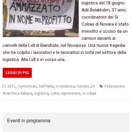
logistica del 18 giugno
Adil Belakhdim, 37 anni,
coordinatore dei Si
Cobas di Novara è stato
investito e ucciso da un
camion davanti ai
cancelli della Lidl di Biandrate, nel Novarese. Una nuova tragedia
che ha colpito i lavoratori e le lavoratrici in lotta nel settore della
logistica. Alla Lidl è in corso una…
LEGGI DI PIÙ
,
,
,
,
2021
Comunicati
Dall'Italia
In evidenza
numero_23
Federazione
,
,
,
,
Anarchica Italiana
logistica
Lotte
repressione
si cobas
Eventi in programma