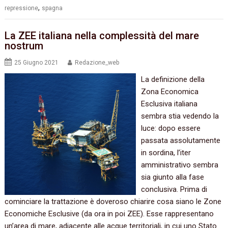
,
repressione
spagna
La ZEE italiana nella complessità del mare
nostrum
25 Giugno 2021
Redazione_web
La definizione della
Zona Economica
Esclusiva italiana
sembra stia vedendo la
luce: dopo essere
passata assolutamente
in sordina, l’iter
amministrativo sembra
sia giunto alla fase
conclusiva. Prima di
cominciare la trattazione è doveroso chiarire cosa siano le Zone
Economiche Esclusive (da ora in poi ZEE). Esse rappresentano
un’area di mare, adiacente alle acque territoriali, in cui uno Stato