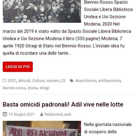
Biennio Rosso Spazio
Sociale Libera Biblioteca
Unidea e Usi Sezione
Modena, 2020 Nel
marzo del 2019 è stato edito da Spazio Sociale Libera Biblioteca
Unidea e Usi Sezione Modena il libro (335 pagine) Modena, 7
aprile 1920 Stragi di Stato nel Biennio Rosso. L’iniziale idea fu
quella di ricordare una delle tante…
LEGGI DI PIÙ
,
,
,
,
,
2021
Articoli
Culture
numero_23
Anarchismo
antifascismo
,
,
biennio rosso
storia
stragi
Basta omicidi padronali! Adil vive nelle lotte
19 Giugno 2021
Redazione_web
Nella giornata nazionale
di sciopero della