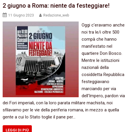
2 giugno a Roma: niente da festeggiare!
11 Giugno 2023
Redazione_web
Oggi c’eravamo anche
noi tra le/i oltre 500
compà che hanno
manifestato nel
quartiere Don Bosco.
Mentre le istituzioni
nazionali della
cosiddetta Repubblica
festeggiavano
marciando per via
dell’Impero, pardon via
dei Fori imperiali, con la loro parata militare machista, noi
sfilavamo per le vie della periferia romana, in mezzo a quella
gente a cui lo Stato toglie il pane per…
LEGGI DI PIÙ