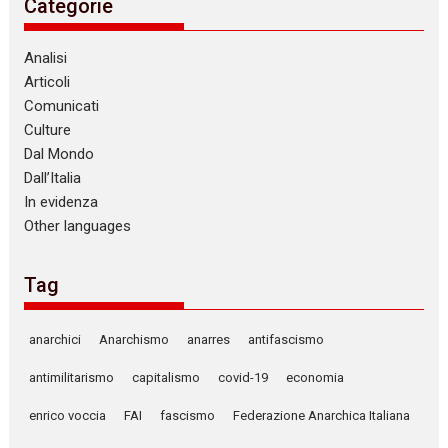
Categorie
Analisi
Articoli
Comunicati
Culture
Dal Mondo
Dall’Italia
In evidenza
Other languages
Tag
anarchici
Anarchismo
anarres
antifascismo
antimilitarismo
capitalismo
covid-19
economia
enrico voccia
FAI
fascismo
Federazione Anarchica Italiana