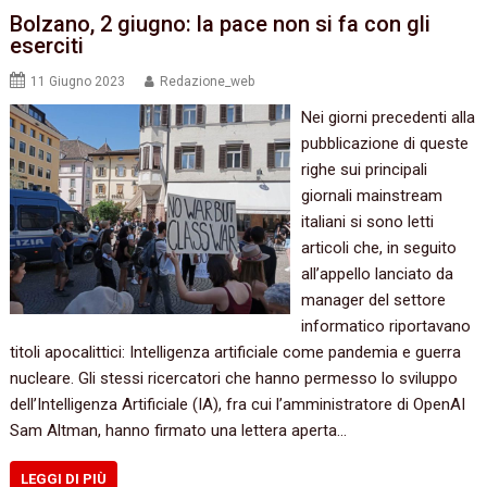
Bolzano, 2 giugno: la pace non si fa con gli
eserciti
11 Giugno 2023
Redazione_web
Nei giorni precedenti alla
pubblicazione di queste
righe sui principali
giornali mainstream
italiani si sono letti
articoli che, in seguito
all’appello lanciato da
manager del settore
informatico riportavano
titoli apocalittici: Intelligenza artificiale come pandemia e guerra
nucleare. Gli stessi ricercatori che hanno permesso lo sviluppo
dell’Intelligenza Artificiale (IA), fra cui l’amministratore di OpenAI
Sam Altman, hanno firmato una lettera aperta…
LEGGI DI PIÙ