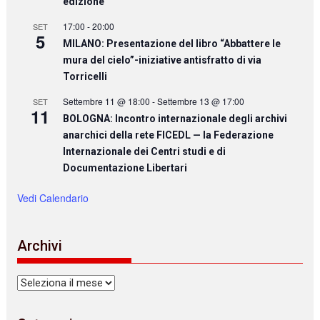
edizione
17:00
-
20:00
SET
5
MILANO: Presentazione del libro “Abbattere le
mura del cielo”-iniziative antisfratto di via
Torricelli
Settembre 11 @ 18:00
-
Settembre 13 @ 17:00
SET
11
BOLOGNA: Incontro internazionale degli archivi
anarchici della rete FICEDL — la Federazione
Internazionale dei Centri studi e di
Documentazione Libertari
Vedi Calendario
Archivi
Archivi