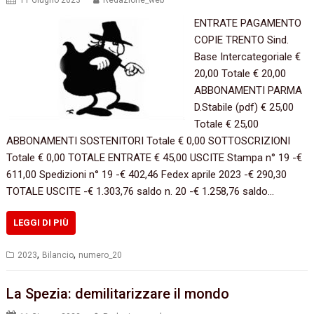
11 Giugno 2023
Redazione_web
ENTRATE PAGAMENTO
COPIE TRENTO Sind.
Base Intercategoriale €
20,00 Totale € 20,00
ABBONAMENTI PARMA
D.Stabile (pdf) € 25,00
Totale € 25,00
ABBONAMENTI SOSTENITORI Totale € 0,00 SOTTOSCRIZIONI
Totale € 0,00 TOTALE ENTRATE € 45,00 USCITE Stampa n° 19 -€
611,00 Spedizioni n° 19 -€ 402,46 Fedex aprile 2023 -€ 290,30
TOTALE USCITE -€ 1.303,76 saldo n. 20 -€ 1.258,76 saldo…
LEGGI DI PIÙ
,
,
2023
Bilancio
numero_20
La Spezia: demilitarizzare il mondo