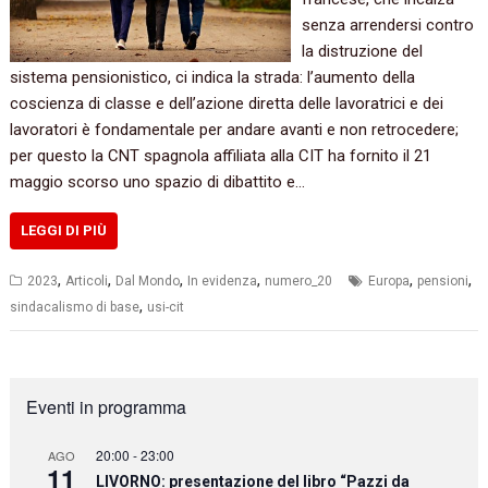
senza arrendersi contro
la distruzione del
sistema pensionistico, ci indica la strada: l’aumento della
coscienza di classe e dell’azione diretta delle lavoratrici e dei
lavoratori è fondamentale per andare avanti e non retrocedere;
per questo la CNT spagnola affiliata alla CIT ha fornito il 21
maggio scorso uno spazio di dibattito e…
LEGGI DI PIÙ
,
,
,
,
,
,
2023
Articoli
Dal Mondo
In evidenza
numero_20
Europa
pensioni
,
sindacalismo di base
usi-cit
Eventi in programma
20:00
-
23:00
AGO
11
LIVORNO: presentazione del libro “Pazzi da