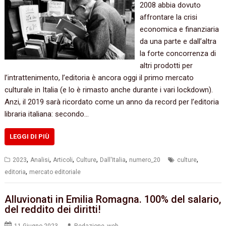
2008 abbia dovuto
affrontare la crisi
economica e finanziaria
da una parte e dall’altra
la forte concorrenza di
altri prodotti per
l’intrattenimento, l’editoria è ancora oggi il primo mercato
culturale in Italia (e lo è rimasto anche durante i vari lockdown).
Anzi, il 2019 sarà ricordato come un anno da record per l’editoria
libraria italiana: secondo…
LEGGI DI PIÙ
,
,
,
,
,
,
2023
Analisi
Articoli
Culture
Dall'Italia
numero_20
culture
,
editoria
mercato editoriale
Alluvionati in Emilia Romagna. 100% del salario,
del reddito dei diritti!