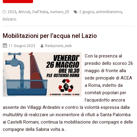
,
,
,
,
,
2023
Articoli
Dall'Italia
numero_20
2 giugno
antimilitarismo
bolzano
Mobilitazioni per l’acqua nel Lazio
11 Giugno 2023
Redazione_web
Con la presenza al
presidio dello scorso 26
maggio di fronte alla
sede principale di ACEA
a Roma, indetto da
comitati popolari per
l’acquedotto ancora
assente dei Villaggi Ardeatini e contro la volontà espressa dalla
multiutility di realizzare un inceneritore di rifiuti a Santa Palomba
ai Castelli Romani, continua la mobilitazione dei compagni e delle
compagne della Sabina volta a…