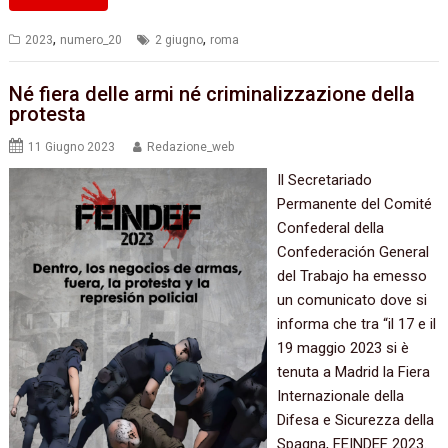
,
,
2023
numero_20
2 giugno
roma
Né fiera delle armi né criminalizzazione della
protesta
11 Giugno 2023
Redazione_web
Il Secretariado
Permanente del Comité
Confederal della
Confederación General
del Trabajo ha emesso
un comunicato dove si
informa che tra “il 17 e il
19 maggio 2023 si è
tenuta a Madrid la Fiera
Internazionale della
Difesa e Sicurezza della
Spagna, FEINDEF 2023.