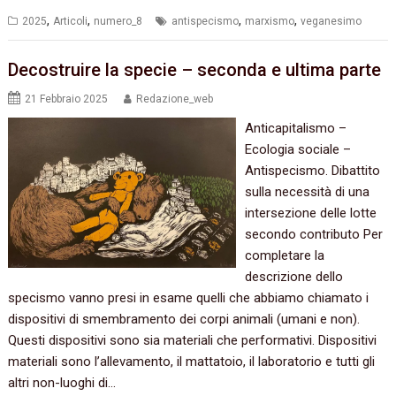
,
,
,
,
2025
Articoli
numero_8
antispecismo
marxismo
veganesimo
Decostruire la specie – seconda e ultima parte
21 Febbraio 2025
Redazione_web
Anticapitalismo –
Ecologia sociale –
Antispecismo. Dibattito
sulla necessità di una
intersezione delle lotte
secondo contributo Per
completare la
descrizione dello
specismo vanno presi in esame quelli che abbiamo chiamato i
dispositivi di smembramento dei corpi animali (umani e non).
Questi dispositivi sono sia materiali che performativi. Dispositivi
materiali sono l’allevamento, il mattatoio, il laboratorio e tutti gli
altri non-luoghi di…