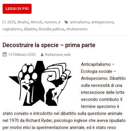
LEGGI DI PIÙ
,
,
,
,
,
2025
Analisi
Articoli
numero_4
animalismo
antispecismo
,
,
,
capitalismo
dibattito
filosofia politica
sfruttamento
Decostruire la specie – prima parte
13 Febbraio 2025
Redazione_web
Anticapitalismo –
Ecologia sociale –
Antispecismo. Dibattito
sulla necessità di una
intersezione delle lotte
secondo contributo Il
termine specismo è
stato coniato e introdotto nel dibattito sulla questione animale
nel 1970 da Richard Ryder, psicologo inglese che aveva ripudiato
per motivi etici la sperimentazione animale, ed è stato reso