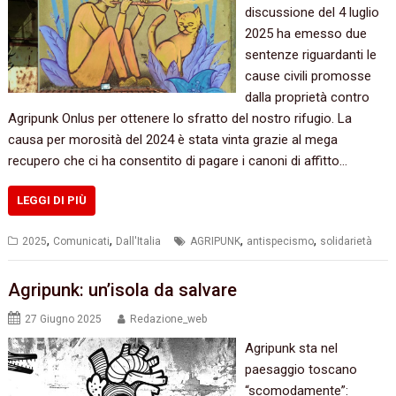
discussione del 4 luglio
2025 ha emesso due
sentenze riguardanti le
cause civili promosse
dalla proprietà contro
Agripunk Onlus per ottenere lo sfratto del nostro rifugio. La
causa per morosità del 2024 è stata vinta grazie al mega
recupero che ci ha consentito di pagare i canoni di affitto…
LEGGI DI PIÙ
,
,
,
,
2025
Comunicati
Dall'Italia
AGRIPUNK
antispecismo
solidarietà
Agripunk: un’isola da salvare
27 Giugno 2025
Redazione_web
Agripunk sta nel
paesaggio toscano
“scomodamente”: