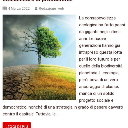
4 Marzo 2022
Redazione_web
La consapevolezza
ecologica ha fatto passi
da gigante negli ultimi
anni. Le nuove
generazioni hanno già
intrapreso questa lotta
per il loro futuro e per
quello della biodiversità
planetaria. L’ecologia,
però, priva di un vero
ancoraggio di classe,
manca di un solido
progetto sociale e
democratico, nonché di una strategia in grado di pesare davvero
contro il capitale. Tuttavia, le…
LEGGI DI PIÙ