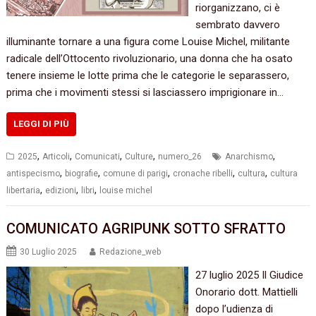
riorganizzano, ci è
sembrato davvero
illuminante tornare a una figura come Louise Michel, militante
radicale dell’Ottocento rivoluzionario, una donna che ha osato
tenere insieme le lotte prima che le categorie le separassero,
prima che i movimenti stessi si lasciassero imprigionare in…
LEGGI DI PIÙ
,
,
,
,
,
2025
Articoli
Comunicati
Culture
numero_26
Anarchismo
,
,
,
,
,
antispecismo
biografie
comune di parigi
cronache ribelli
cultura
cultura
,
,
,
libertaria
edizioni
libri
louise michel
COMUNICATO AGRIPUNK SOTTO SFRATTO
30 Luglio 2025
Redazione_web
27 luglio 2025 Il Giudice
Onorario dott. Mattielli
dopo l’udienza di