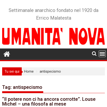
Skip
to
Settimanale anarchico fondato nel 1920 da
content
Errico Malatesta
Tu sei qui
Home
antispecismo
Tag:
antispecismo
“Il potere non ci ha ancora corrotte”. Louse
Michel – una filosofa al mese