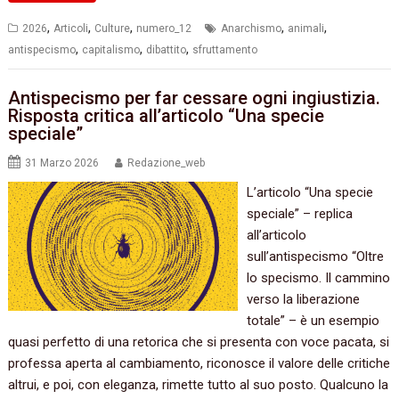
,
,
,
,
,
2026
Articoli
Culture
numero_12
Anarchismo
animali
,
,
,
antispecismo
capitalismo
dibattito
sfruttamento
Antispecismo per far cessare ogni ingiustizia.
Risposta critica all’articolo “Una specie
speciale”
31 Marzo 2026
Redazione_web
L’articolo “Una specie
speciale” – replica
all’articolo
sull’antispecismo “Oltre
lo specismo. Il cammino
verso la liberazione
totale” – è un esempio
quasi perfetto di una retorica che si presenta con voce pacata, si
professa aperta al cambiamento, riconosce il valore delle critiche
altrui, e poi, con eleganza, rimette tutto al suo posto. Qualcuno la