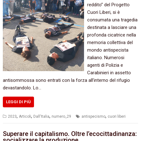
reddito” del Progetto
Cuori Liberi, si è
consumata una tragedia
destinata a lasciare una
profonda cicatrice nella
memoria collettiva del
mondo antispecista
italiano. Numerosi
agenti di Polizia e
Carabinieri in assetto
antisommossa sono entrati con la forza all’interno del rifugio
devastandolo. Lo…
LEGGI DI PIÙ
,
,
,
,
2023
Articoli
Dall'Italia
numero_29
antispecismo
cuori liberi
Superare il capitalismo. Oltre l’ecocittadinanza:
socializzare la produzione.