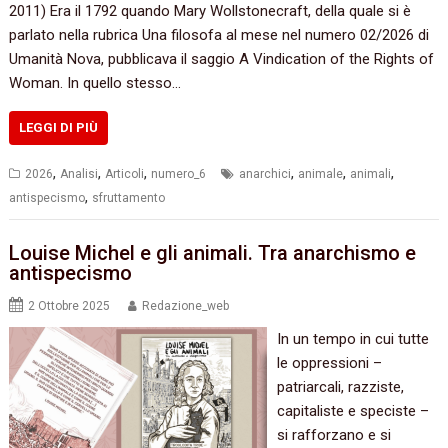
2011) Era il 1792 quando Mary Wollstonecraft, della quale si è
parlato nella rubrica Una filosofa al mese nel numero 02/2026 di
Umanità Nova, pubblicava il saggio A Vindication of the Rights of
Woman. In quello stesso…
LEGGI DI PIÙ
,
,
,
,
,
,
2026
Analisi
Articoli
numero_6
anarchici
animale
animali
,
antispecismo
sfruttamento
Louise Michel e gli animali. Tra anarchismo e
antispecismo
2 Ottobre 2025
Redazione_web
In un tempo in cui tutte
le oppressioni –
patriarcali, razziste,
capitaliste e speciste –
si rafforzano e si