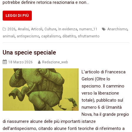
potrebbe definire retorica reazionaria e non…
LEGGI DI PIÙ
,
,
,
,
,
,
2026
Analisi
Articoli
Culture
In evidenza
numero_11
Anarchismo
,
,
,
,
animali
antispecismo
capitalismo
dibattito
sfruttamento
Una specie speciale
18 Marzo 2026
Redazione_web
L’articolo di Francesca
Geloni (Oltre lo
specismo. Il cammino
verso la liberazione
totale), pubblicato sul
numero 6 di Umanità
Nova, ha il grande pregio
di riassumere alcune delle più importanti istanze
dell’antispecismo, citando alcune fonti teoriche di riferimento a