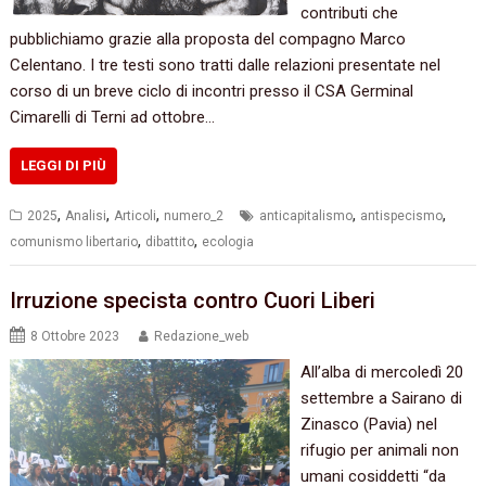
contributi che
pubblichiamo grazie alla proposta del compagno Marco
Celentano. I tre testi sono tratti dalle relazioni presentate nel
corso di un breve ciclo di incontri presso il CSA Germinal
Cimarelli di Terni ad ottobre…
LEGGI DI PIÙ
,
,
,
,
,
2025
Analisi
Articoli
numero_2
anticapitalismo
antispecismo
,
,
comunismo libertario
dibattito
ecologia
Irruzione specista contro Cuori Liberi
8 Ottobre 2023
Redazione_web
All’alba di mercoledì 20
settembre a Sairano di
Zinasco (Pavia) nel
rifugio per animali non
umani cosiddetti “da