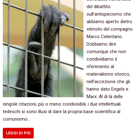
del dibattito
sull’antispecismo che
abbiamo aperto dietro
stimolo del compagno
Marco Celentano.
Dobbiamo dire
comunque che non
condividiamo il
riferimento al
materialismo storico,
nell’accezione che gli
hanno dato Engels e
Marx. Al di là delle
singole citazioni, più o meno condivisibili, i due intellettuali
tedeschi si sono illusi di dare la propria base scientifica al
comunismo…
LEGGI DI PIÙ