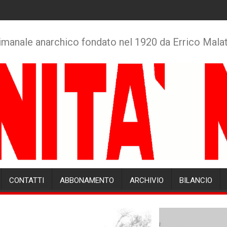
imanale anarchico fondato nel 1920 da Errico Mala
CONTATTI
ABBONAMENTO
ARCHIVIO
BILANCIO