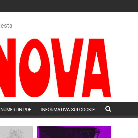
testa
NUMERI IN PDF
INFORMATIVA SUI COOKIE