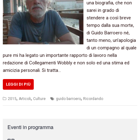
una biografia, che non
sarei in grado di
stendere a così breve
tempo dalla sua morte,
di Guido Barroero né,
tanto meno, un’apologia
di un compagno al quale
pure mi ha legato un importante rapporto di lavoro nella
redazione di Collegamenti Wobbly e non solo ed una stima ed
amicizia personali. Si tratta…
LEGGI DI PIÙ
,
,
,
2015
Articoli
Culture
guido barroero
Ricordando
Eventi in programma