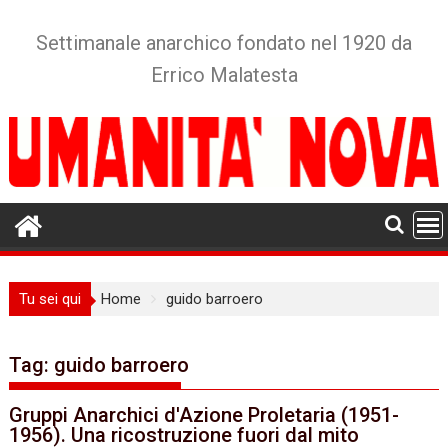
Skip
to
Settimanale anarchico fondato nel 1920 da
content
Errico Malatesta
Tu sei qui
Home
guido barroero
Tag:
guido barroero
Gruppi Anarchici d'Azione Proletaria (1951-
1956). Una ricostruzione fuori dal mito