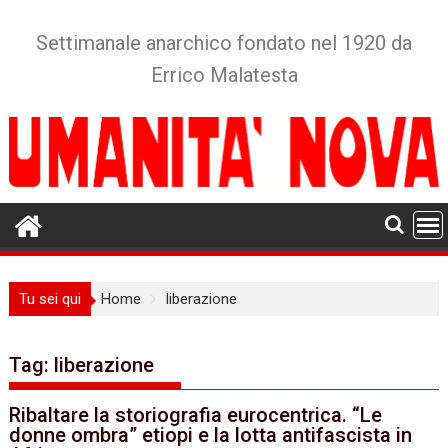
Skip
to
Settimanale anarchico fondato nel 1920 da
content
Errico Malatesta
Tu sei qui
Home
liberazione
Tag:
liberazione
Ribaltare la storiografia eurocentrica. “Le
donne ombra” etiopi e la lotta antifascista in