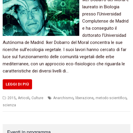
laureato in Biologia
presso l’Universidad
Complutense de Madrid
e ha conseguito il
dottorato l’Universidad
Autónoma de Madrid. Iker Dobarro del Moral concentra le sue
ricerche sull’ecologia vegetale.‭ ‬I suoi lavori hanno cercato di far
luce sul funzionamento delle comunità vegetali delle erbe
mediterranee,‭ ‬con un approccio eco-fisiologico che riguarda le
caratteristiche dei diversi livelli di…
LEGGI DI PIÙ
,
,
,
,
,
2015
Articoli
Culture
Anarchismo
liberazione
metodo scientifico
scienza
Eventi in programma