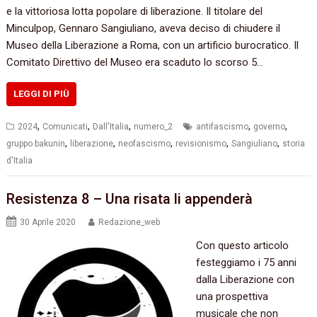
e la vittoriosa lotta popolare di liberazione. Il titolare del
Minculpop, Gennaro Sangiuliano, aveva deciso di chiudere il
Museo della Liberazione a Roma, con un artificio burocratico. Il
Comitato Direttivo del Museo era scaduto lo scorso 5…
LEGGI DI PIÙ
,
,
,
,
,
2024
Comunicati
Dall'Italia
numero_2
antifascismo
governo
,
,
,
,
,
gruppo bakunin
liberazione
neofascismo
revisionismo
Sangiuliano
storia
d'Italia
Resistenza 8 – Una risata li appenderà
30 Aprile 2020
Redazione_web
Con questo articolo
festeggiamo i 75 anni
dalla Liberazione con
una prospettiva
musicale che non