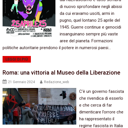
di nuovo sprofondare negli abissi
da cui eravamo usciti, armi in
pugno, quel lontano 25 aprile del
1945. Guerre continue e genocidi
insanguinano sempre più vaste
aree del pianeta. Formazioni
politiche autoritarie prendono il potere in numerosi paesi…
LEGGI DI PIÙ
Roma: una vittoria al Museo della Liberazione
21 Gennaio 2024
Redazione_web
C’è un governo fascista
che rivendica di esserlo
e che cerca di far
dimenticare l’orrore che
ha rappresentato il
regime fascista in Italia