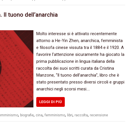
Il tuono dell’anarchia
Molto interesse si è attivato recentemente
attorno a He-Yin Zhen, anarchica, femminista
e filosofa cinese vissuta tra il 1884 e il 1920. A
favorire l’attenzione sicuramente ha giocato la
prima pubblicazione in lingua italiana della
raccolta dei suoi scritti curata da Cristina
Manzone, “Il tuono dell’anarchia”, libro che è
stato presentato presso diversi circoli e gruppi
anarchici negli scorsi mesi.…
LEGGI DI PIÙ
,
,
,
,
,
,
femminismo
biografie
cina
femminismo
libri
raccolta
recensione