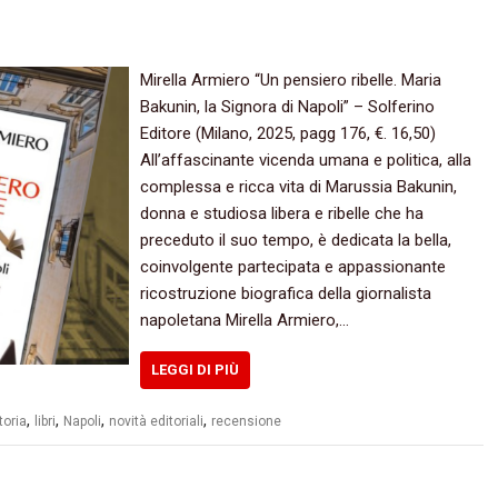
Mirella Armiero “Un pensiero ribelle. Maria
Bakunin, la Signora di Napoli” – Solferino
Editore (Milano, 2025, pagg 176, €. 16,50)
All’affascinante vicenda umana e politica, alla
complessa e ricca vita di Marussia Bakunin,
donna e studiosa libera e ribelle che ha
preceduto il suo tempo, è dedicata la bella,
coinvolgente partecipata e appassionante
ricostruzione biografica della giornalista
napoletana Mirella Armiero,…
LEGGI DI PIÙ
,
,
,
,
toria
libri
Napoli
novità editoriali
recensione