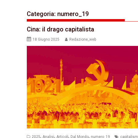
Categoria:
numero_19
Cina: il drago capitalista
18 Giugno 2025
Redazione_web
,
,
,
,
2025
Analisi
Articoli
Dal Mondo
numero_19
capitalis