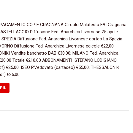
PAGAMENTO COPIE GRAGNANA Circolo Malatesta FAI Gragnana
CASTELLACCIO Diffusione Fed. Anarchica Livornese 25 aprile
A SPEZIA Diffusione Fed. Anarchica Livornese corteo La Spezia
IVORNO Diffusione Fed. Anarchica Livornese edicole €22,00;
IKI Vendite banchetto BAB €38,00; MILANO Fed. Anarchica
 €20,00 Totale €210,00 ABBONAMENTI STEFANO LODIGIANO
pdf) €25,00; ISEO P.Vedovato (cartaceo) €55,00; THESSALONIKI
df) €25,00;…
 PIÙ