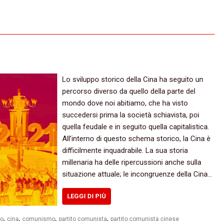
Lo sviluppo storico della Cina ha seguito un
percorso diverso da quello della parte del
mondo dove noi abitiamo, che ha visto
succedersi prima la società schiavista, poi
quella feudale e in seguito quella capitalistica.
All’interno di questo schema storico, la Cina è
difficilmente inquadrabile. La sua storia
millenaria ha delle ripercussioni anche sulla
situazione attuale; le incongruenze della Cina…
LEGGI DI PIÙ
,
,
,
,
mo
cina
comunismo
partito comunista
partito comunista cinese