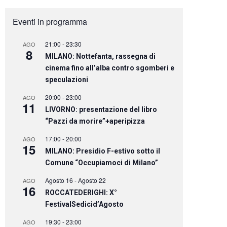
Eventi in programma
21:00
-
23:30
AGO
8
MILANO: Nottefanta, rassegna di
cinema fino all’alba contro sgomberi e
speculazioni
20:00
-
23:00
AGO
11
LIVORNO: presentazione del libro
“Pazzi da morire”+aperipizza
17:00
-
20:00
AGO
15
MILANO: Presidio F-estivo sotto il
Comune “Occupiamoci di Milano”
Agosto 16
-
Agosto 22
AGO
16
ROCCATEDERIGHI: X°
FestivalSedicid’Agosto
19:30
-
23:00
AGO