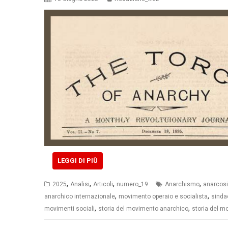
LEGGI DI PIÙ
,
,
,
,
2025
Analisi
Articoli
numero_19
Anarchismo
anarcos
,
,
anarchico internazionale
movimento operaio e socialista
sinda
,
,
movimenti sociali
storia del movimento anarchico
storia del m