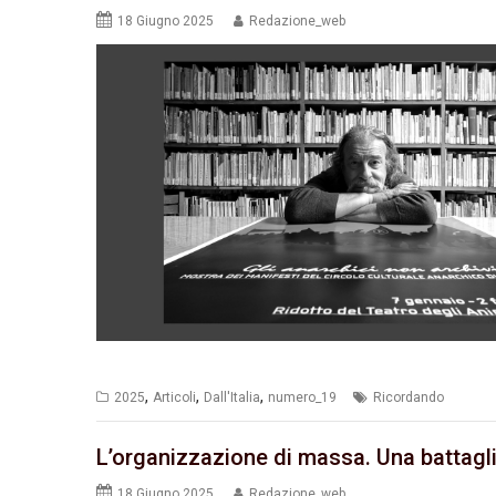
18 Giugno 2025
Redazione_web
,
,
,
2025
Articoli
Dall'Italia
numero_19
Ricordando
L’organizzazione di massa. Una battagli
18 Giugno 2025
Redazione_web