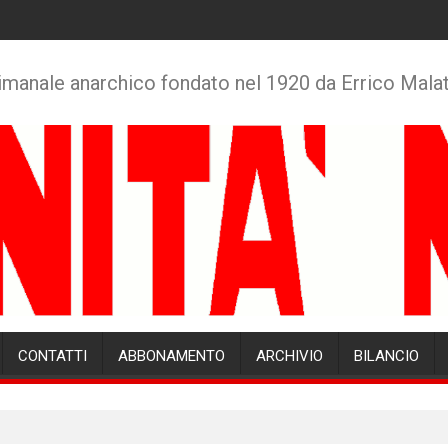
imanale anarchico fondato nel 1920 da Errico Mala
CONTATTI
ABBONAMENTO
ARCHIVIO
BILANCIO