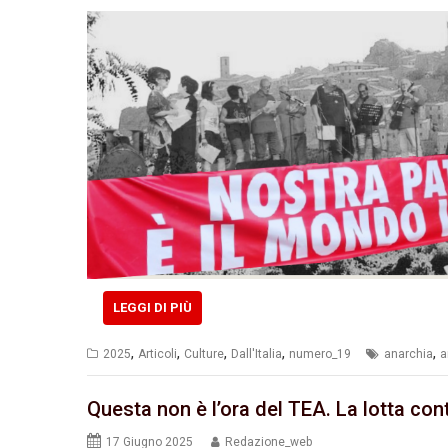
LEGGI DI PIÙ
,
,
,
,
,
2025
Articoli
Culture
Dall'Italia
numero_19
anarchia
a
Questa non è l’ora del TEA. La lotta co
17 Giugno 2025
Redazione_web