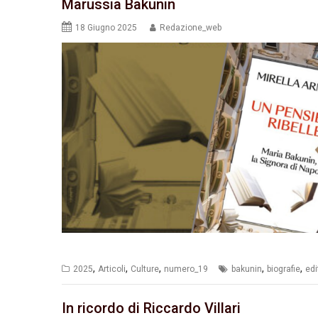
Marussia Bakunin
18 Giugno 2025
Redazione_web
,
,
,
,
,
2025
Articoli
Culture
numero_19
bakunin
biografie
edi
In ricordo di Riccardo Villari