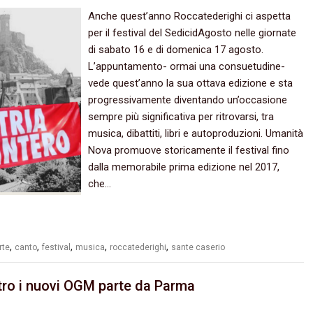
Anche quest’anno Roccatederighi ci aspetta
per il festival del SedicidAgosto nelle giornate
di sabato 16 e di domenica 17 agosto.
L’appuntamento- ormai una consuetudine-
vede quest’anno la sua ottava edizione e sta
progressivamente diventando un’occasione
sempre più significativa per ritrovarsi, tra
musica, dibattiti, libri e autoproduzioni. Umanità
Nova promuove storicamente il festival fino
dalla memorabile prima edizione nel 2017,
che…
,
,
,
,
,
rte
canto
festival
musica
roccatederighi
sante caserio
ntro i nuovi OGM parte da Parma