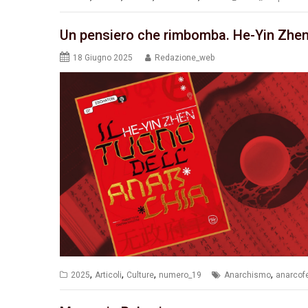
Un pensiero che rimbomba. He-Yin Zhen. 
18 Giugno 2025
Redazione_web
,
,
,
,
2025
Articoli
Culture
numero_19
Anarchismo
anarco