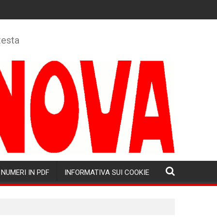
testa
NUMERI IN PDF
INFORMATIVA SUI COOKIE