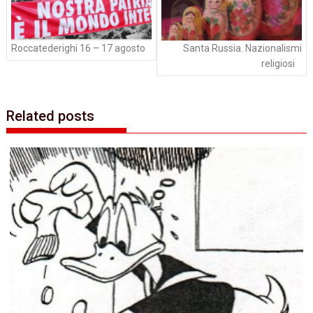
Roccatederighi 16 – 17 agosto
Santa Russia. Nazionalismi
religiosi
Related posts