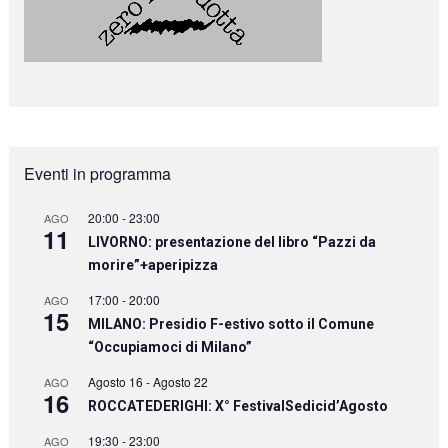
Eventi in programma
20:00
-
23:00
AGO
11
LIVORNO: presentazione del libro “Pazzi da
morire”+aperipizza
17:00
-
20:00
AGO
15
MILANO: Presidio F-estivo sotto il Comune
“Occupiamoci di Milano”
Agosto 16
-
Agosto 22
AGO
16
ROCCATEDERIGHI: X° FestivalSedicid’Agosto
19:30
-
23:00
AGO