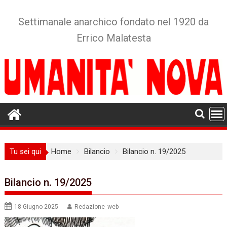
Skip
to
Settimanale anarchico fondato nel 1920 da
content
Errico Malatesta
Tu sei qui
Home
Bilancio
Bilancio n. 19/2025
Bilancio n. 19/2025
18 Giugno 2025
Redazione_web