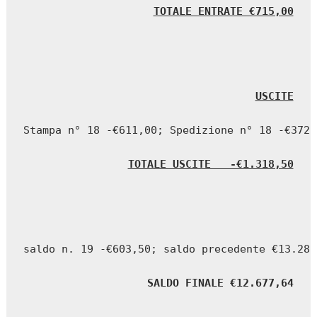
TOTALE ENTRATE €715,00
USCITE
Stampa n° 18 -€611,00; Spedizione n° 18 -€372,
TOTALE USCITE   -€1.318,50
saldo n. 19 -€603,50; saldo precedente €13.281
SALDO FINALE €12.677,64