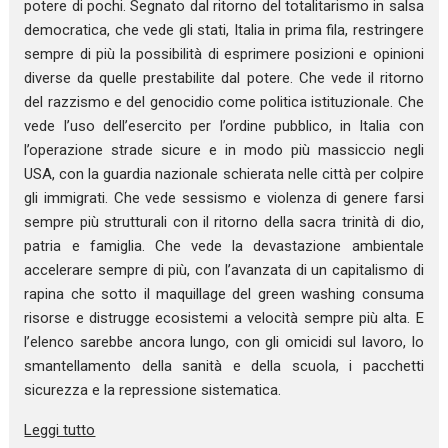
potere di pochi. Segnato dal ritorno del totalitarismo in salsa
democratica, che vede gli stati, Italia in prima fila, restringere
sempre di più la possibilità di esprimere posizioni e opinioni
diverse da quelle prestabilite dal potere. Che vede il ritorno
del razzismo e del genocidio come politica istituzionale. Che
vede l’uso dell’esercito per l’ordine pubblico, in Italia con
l’operazione strade sicure e in modo più massiccio negli
USA, con la guardia nazionale schierata nelle città per colpire
gli immigrati. Che vede sessismo e violenza di genere farsi
sempre più strutturali con il ritorno della sacra trinità di dio,
patria e famiglia. Che vede la devastazione ambientale
accelerare sempre di più, con l’avanzata di un capitalismo di
rapina che sotto il maquillage del green washing consuma
risorse e distrugge ecosistemi a velocità sempre più alta. E
l’elenco sarebbe ancora lungo, con gli omicidi sul lavoro, lo
smantellamento della sanità e della scuola, i pacchetti
sicurezza e la repressione sistematica.
Leggi tutto