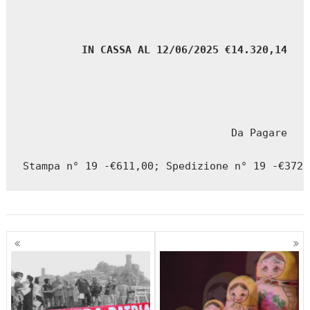
 IN CASSA AL 12/06/2025 €14.320,14
Da Pagare

Stampa n° 19 -€611,00; Spedizione n° 19 -€372,
Navigazione
articoli