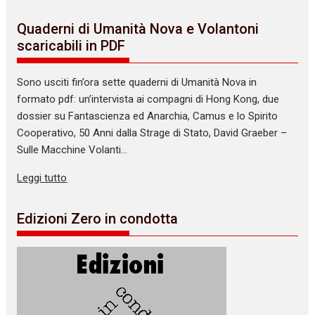
Quaderni di Umanità Nova e Volantoni
scaricabili in PDF
Sono usciti fin’ora sette quaderni di Umanità Nova in
formato pdf: un’intervista ai compagni di Hong Kong, due
dossier su Fantascienza ed Anarchia, Camus e lo Spirito
Cooperativo, 50 Anni dalla Strage di Stato, David Graeber –
Sulle Macchine Volanti…
Leggi tutto
Edizioni Zero in condotta