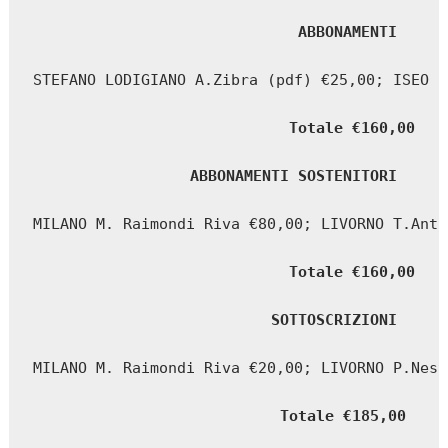
ABBONAMENTI  
STEFANO LODIGIANO A.Zibra (pdf) €25,00; ISEO P
Totale €160,00
ABBONAMENTI SOSTENITORI  
MILANO M. Raimondi Riva €80,00; LIVORNO T.Anto
Totale €160,00
SOTTOSCRIZIONI  
MILANO M. Raimondi Riva €20,00; LIVORNO P.Nest
Totale €185,00 