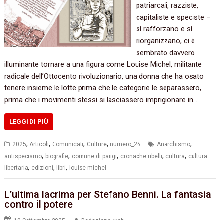
patriarcali, razziste,
capitaliste e speciste –
si rafforzano e si
riorganizzano, ci è
sembrato davvero
illuminante tornare a una figura come Louise Michel, militante
radicale dell’Ottocento rivoluzionario, una donna che ha osato
tenere insieme le lotte prima che le categorie le separassero,
prima che i movimenti stessi si lasciassero imprigionare in…
LEGGI DI PIÙ
,
,
,
,
,
2025
Articoli
Comunicati
Culture
numero_26
Anarchismo
,
,
,
,
,
antispecismo
biografie
comune di parigi
cronache ribelli
cultura
cultura
,
,
,
libertaria
edizioni
libri
louise michel
L’ultima lacrima per Stefano Benni. La fantasia
contro il potere