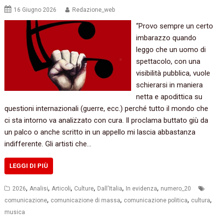
16 Giugno 2026
Redazione_web
“Provo sempre un certo
imbarazzo quando
leggo che un uomo di
spettacolo, con una
visibilità pubblica, vuole
schierarsi in maniera
netta e apodittica su
questioni internazionali (guerre, ecc.) perché tutto il mondo che
ci sta intorno va analizzato con cura. Il proclama buttato giù da
un palco o anche scritto in un appello mi lascia abbastanza
indifferente. Gli artisti che…
LEGGI DI PIÙ
,
,
,
,
,
,
2026
Analisi
Articoli
Culture
Dall'Italia
In evidenza
numero_20
,
,
,
,
comunicazione
comunicazione di massa
comunicazione politica
cultura
musica