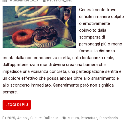
18 Settembre 2025
Redazione_web
Generalmente trovo
difficile rimanere colpito
o emotivamente
coinvolto dalla
scomparsa di
personaggi più o meno
famosi: la distanza
creata dalla non conoscenza diretta, dalla lontananza reale,
dall’appartenenza a mondi diversi crea una barriera che
impedisce una vicinanza concreta, una partecipazione sentita e
un dolore effettivo che possa andare oltre allo smarrimento e
allo sconcerto immediato. Generalmente però non significa
sempre…
LEGGI DI PIÙ
,
,
,
,
,
2025
Articoli
Culture
Dall'Italia
cultura
letteratura
Ricordando