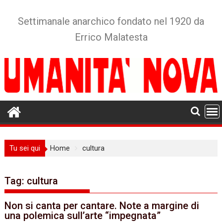
Skip
to
Settimanale anarchico fondato nel 1920 da
content
Errico Malatesta
Tu sei qui
Home
cultura
Tag:
cultura
Non si canta per cantare. Note a margine di
una polemica sull’arte “impegnata”