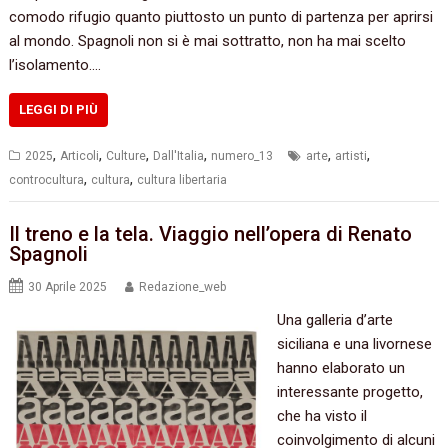
comodo rifugio quanto piuttosto un punto di partenza per aprirsi
al mondo. Spagnoli non si è mai sottratto, non ha mai scelto
l’isolamento.…
LEGGI DI PIÙ
,
,
,
,
,
,
2025
Articoli
Culture
Dall'Italia
numero_13
arte
artisti
,
,
controcultura
cultura
cultura libertaria
Il treno e la tela. Viaggio nell’opera di Renato
Spagnoli
30 Aprile 2025
Redazione_web
Una galleria d’arte
siciliana e una livornese
hanno elaborato un
interessante progetto,
che ha visto il
coinvolgimento di alcuni