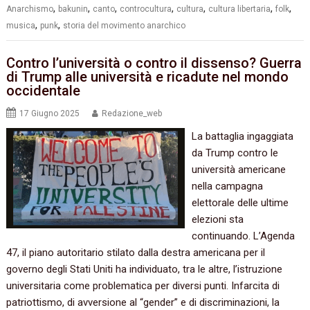
,
,
,
,
,
,
,
Anarchismo
bakunin
canto
controcultura
cultura
cultura libertaria
folk
,
,
musica
punk
storia del movimento anarchico
Contro l’università o contro il dissenso? Guerra
di Trump alle università e ricadute nel mondo
occidentale
17 Giugno 2025
Redazione_web
La battaglia ingaggiata
da Trump contro le
università americane
nella campagna
elettorale delle ultime
elezioni sta
continuando. L’Agenda
47, il piano autoritario stilato dalla destra americana per il
governo degli Stati Uniti ha individuato, tra le altre, l’istruzione
universitaria come problematica per diversi punti. Infarcita di
patriottismo, di avversione al “gender” e di discriminazioni, la