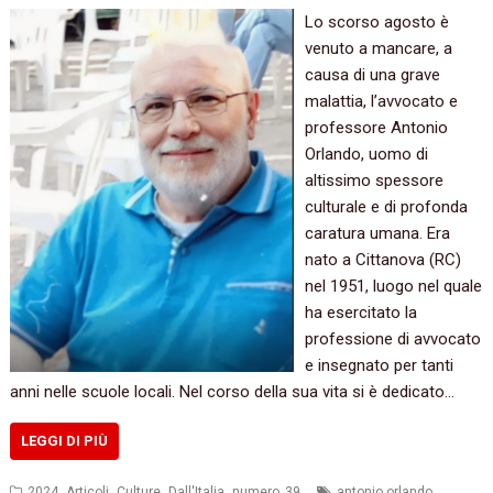
Lo scorso agosto è
venuto a mancare, a
causa di una grave
malattia, l’avvocato e
professore Antonio
Orlando, uomo di
altissimo spessore
culturale e di profonda
caratura umana. Era
nato a Cittanova (RC)
nel 1951, luogo nel quale
ha esercitato la
professione di avvocato
e insegnato per tanti
anni nelle scuole locali. Nel corso della sua vita si è dedicato…
LEGGI DI PIÙ
,
,
,
,
,
2024
Articoli
Culture
Dall'Italia
numero_39
antonio orlando