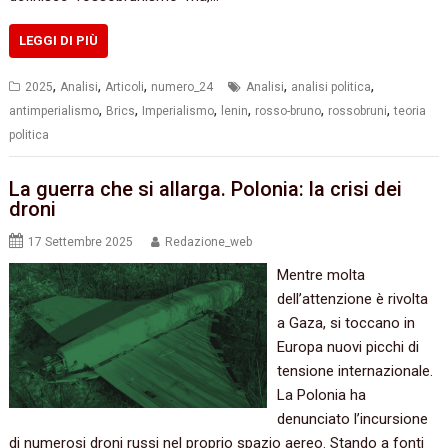
LEGGI DI PIÙ
,
,
,
,
,
2025
Analisi
Articoli
numero_24
Analisi
analisi politica
,
,
,
,
,
,
antimperialismo
Brics
Imperialismo
lenin
rosso-bruno
rossobruni
teoria
politica
La guerra che si allarga. Polonia: la crisi dei
droni
17 Settembre 2025
Redazione_web
Mentre molta
dell’attenzione è rivolta
a Gaza, si toccano in
Europa nuovi picchi di
tensione internazionale.
La Polonia ha
denunciato l’incursione
di numerosi droni russi nel proprio spazio aereo. Stando a fonti