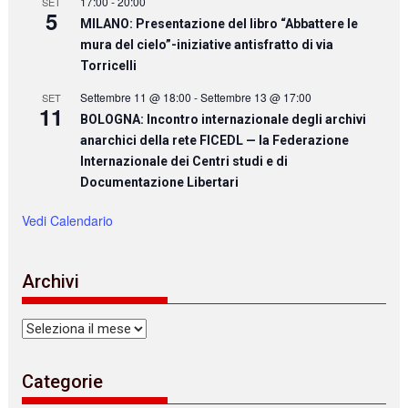
17:00
-
20:00
SET
5
MILANO: Presentazione del libro “Abbattere le
mura del cielo”-iniziative antisfratto di via
Torricelli
Settembre 11 @ 18:00
-
Settembre 13 @ 17:00
SET
11
BOLOGNA: Incontro internazionale degli archivi
anarchici della rete FICEDL — la Federazione
Internazionale dei Centri studi e di
Documentazione Libertari
Vedi Calendario
Archivi
Archivi
Categorie