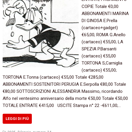
COPIE Totale €0,00
ABBONAMENTI MARINA
DI GINOSA E.Prella
(cartaceo+gadget)
€65,00; ROMA G.Anello
(cartaceo) €55,00; LA
SPEZIA P.Barsanti
(cartaceo) €55,00
TORTONA S,Carniglia
(cartaceo) €55,00;
TORTONA E.Tonna (cartaceo) €55,00 Totale €285,00
ABBONAMENTI SOSTENITORI PERUGIA E.Serpolla €80,00 Totale
€80,00 SOTTOSCRIZIONI ALESSANDRIA Massimo, ricordando
Alfo nel ventesimo anniversario della morte €50,00 Totale €50,00
TOTALE ENTRATE €415,00 USCITE Stampa n° 22 -€611,00;…
LEGGI DI PIÙ