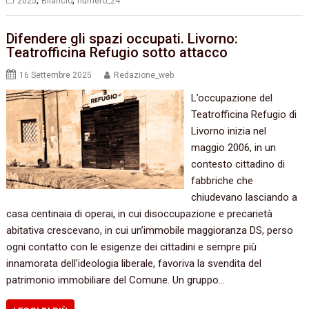
,
,
2025
Bilancio
numero_24
Difendere gli spazi occupati. Livorno:
Teatrofficina Refugio sotto attacco
16 Settembre 2025
Redazione_web
L’occupazione del
Teatrofficina Refugio di
Livorno inizia nel
maggio 2006, in un
contesto cittadino di
fabbriche che
chiudevano lasciando a
casa centinaia di operai, in cui disoccupazione e precarietà
abitativa crescevano, in cui un’immobile maggioranza DS, perso
ogni contatto con le esigenze dei cittadini e sempre più
innamorata dell’ideologia liberale, favoriva la svendita del
patrimonio immobiliare del Comune. Un gruppo…