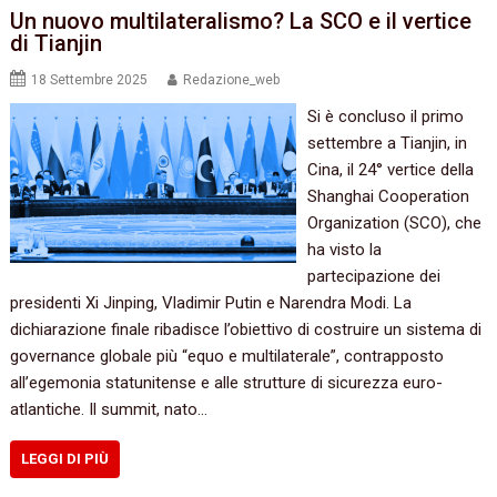
Un nuovo multilateralismo? La SCO e il vertice
di Tianjin
18 Settembre 2025
Redazione_web
Si è concluso il primo
settembre a Tianjin, in
Cina, il 24° vertice della
Shanghai Cooperation
Organization (SCO), che
ha visto la
partecipazione dei
presidenti Xi Jinping, Vladimir Putin e Narendra Modi. La
dichiarazione finale ribadisce l’obiettivo di costruire un sistema di
governance globale più “equo e multilaterale”, contrapposto
all’egemonia statunitense e alle strutture di sicurezza euro-
atlantiche. Il summit, nato…
LEGGI DI PIÙ