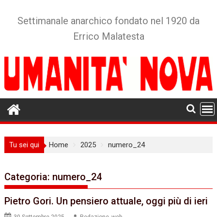
Skip
to
Settimanale anarchico fondato nel 1920 da
content
Errico Malatesta
Tu sei qui
Home
2025
numero_24
Categoria:
numero_24
Pietro Gori. Un pensiero attuale, oggi più di ieri