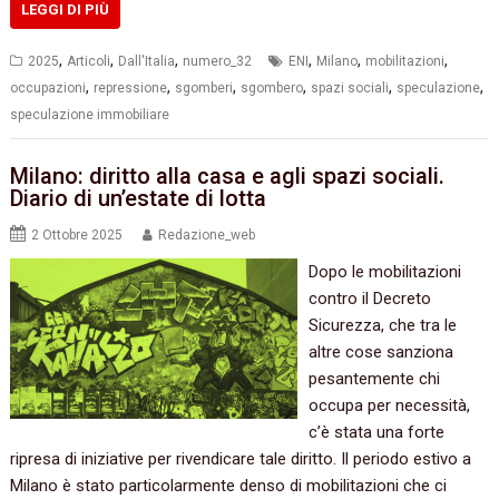
LEGGI DI PIÙ
,
,
,
,
,
,
2025
Articoli
Dall'Italia
numero_32
ENI
Milano
mobilitazioni
,
,
,
,
,
,
occupazioni
repressione
sgomberi
sgombero
spazi sociali
speculazione
speculazione immobiliare
Milano: diritto alla casa e agli spazi sociali.
Diario di un’estate di lotta
2 Ottobre 2025
Redazione_web
Dopo le mobilitazioni
contro il Decreto
Sicurezza, che tra le
altre cose sanziona
pesantemente chi
occupa per necessità,
c’è stata una forte
ripresa di iniziative per rivendicare tale diritto. Il periodo estivo a
Milano è stato particolarmente denso di mobilitazioni che ci