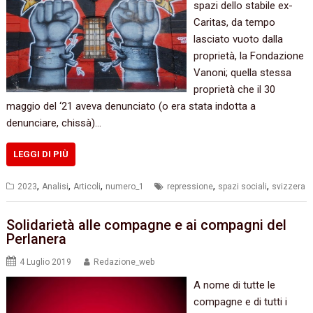
spazi dello stabile ex-
Caritas, da tempo
lasciato vuoto dalla
proprietà, la Fondazione
Vanoni; quella stessa
proprietà che il 30
maggio del ‘21 aveva denunciato (o era stata indotta a
denunciare, chissà)…
LEGGI DI PIÙ
,
,
,
,
,
2023
Analisi
Articoli
numero_1
repressione
spazi sociali
svizzera
Solidarietà alle compagne e ai compagni del
Perlanera
4 Luglio 2019
Redazione_web
A nome di tutte le
compagne e di tutti i