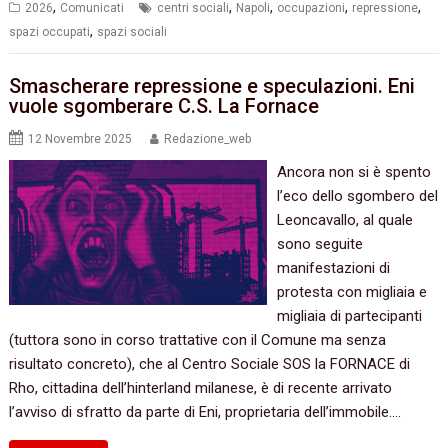
,
,
,
,
,
2026
Comunicati
centri sociali
Napoli
occupazioni
repressione
,
spazi occupati
spazi sociali
Smascherare repressione e speculazioni. Eni
vuole sgomberare C.S. La Fornace
12 Novembre 2025
Redazione_web
Ancora non si è spento
l’eco dello sgombero del
Leoncavallo, al quale
sono seguite
manifestazioni di
protesta con migliaia e
migliaia di partecipanti
(tuttora sono in corso trattative con il Comune ma senza
risultato concreto), che al Centro Sociale SOS la FORNACE di
Rho, cittadina dell’hinterland milanese, è di recente arrivato
l’avviso di sfratto da parte di Eni, proprietaria dell’immobile.…