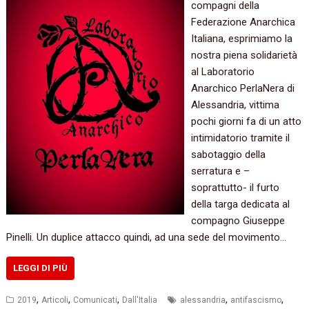
compagni della
Federazione Anarchica
Italiana, esprimiamo la
nostra piena solidarietà
al Laboratorio
Anarchico PerlaNera di
Alessandria, vittima
pochi giorni fa di un atto
intimidatorio tramite il
sabotaggio della
serratura e –
soprattutto- il furto
della targa dedicata al
compagno Giuseppe
Pinelli. Un duplice attacco quindi, ad una sede del movimento…
LEGGI DI PIÙ
,
,
,
,
,
2019
Articoli
Comunicati
Dall'Italia
alessandria
antifascismo