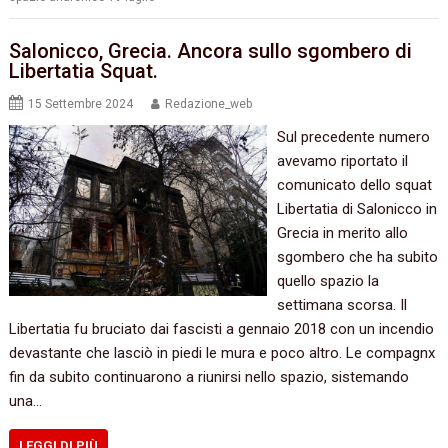
Salonicco, Grecia. Ancora sullo sgombero di
Libertatia Squat.
15 Settembre 2024
Redazione_web
Sul precedente numero
avevamo riportato il
comunicato dello squat
Libertatia di Salonicco in
Grecia in merito allo
sgombero che ha subito
quello spazio la
settimana scorsa. Il
Libertatia fu bruciato dai fascisti a gennaio 2018 con un incendio
devastante che lasciò in piedi le mura e poco altro. Le compagnx
fin da subito continuarono a riunirsi nello spazio, sistemando
una…
LEGGI DI PIÙ