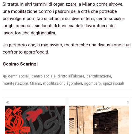
Si tratta, in altri termini, di organizzare, a Milano come altrove,
una mobilitazione contro i padroni della città che potrebbe
coinvolgere comitati di cittadini sui diversi temi, centri sociali e
luoghi occupati, sindacati di base sia delle lavoratrici e dei
lavoratori che degli inquilini.
Un percorso che, a mio avviso, meriterebbe una discussione e un
confronto approfonditi.
Cosimo Scarinzi
,
,
,
,
centri sociali
centro sociale
diritto all'abitare
gentrificazione
,
,
,
,
,
manifestazioni
Milano
mobilitazioni
sgomberi
sgombero
spazi sociali
Navigazione
articoli