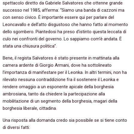
spettacolo diretto da Gabriele Salvatores che ottenne grande
successo nel 1985, afferma: “Siamo una banda di cazzoni ma
con senso civico. È importante essere qui per parlare del
Leoncavallo e dell’atto disgustoso che hanno fatto al momento
dello sgombero. Piantedosi ha preso d’istinto questa leccata di
culo nei confronti del governo. Lo sappiamo com’è andata. È
stata una chiusura politica”.
Bene, il regista Salvatores è stato presente in mattinata alla
camera ardente di Giorgio Armani, dove ha sottolineato
l’importanza di manifestare per il Leonka. In altri termini, non ha
rilevato nessuna contraddizione fra il sostenere il Leonka e
rendere omaggio a un esponente apicale della borghesia
ambrosiana, tanto da chiedere la partecipazione alla
mobilitazione di un segmento della borghesia, magari della
borghesia liberale, cittadina.
Una risposta alla domanda credo sia possibile se si tiene conto
di diversi fatti: