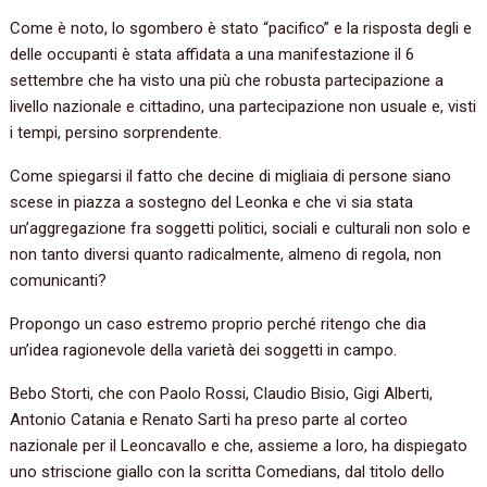
Come è noto, lo sgombero è stato “pacifico” e la risposta degli e
delle occupanti è stata affidata a una manifestazione il 6
settembre che ha visto una più che robusta partecipazione a
livello nazionale e cittadino, una partecipazione non usuale e, visti
i tempi, persino sorprendente.
Come spiegarsi il fatto che decine di migliaia di persone siano
scese in piazza a sostegno del Leonka e che vi sia stata
un’aggregazione fra soggetti politici, sociali e culturali non solo e
non tanto diversi quanto radicalmente, almeno di regola, non
comunicanti?
Propongo un caso estremo proprio perché ritengo che dia
un’idea ragionevole della varietà dei soggetti in campo.
Bebo Storti, che con Paolo Rossi, Claudio Bisio, Gigi Alberti,
Antonio Catania e Renato Sarti ha preso parte al corteo
nazionale per il Leoncavallo e che, assieme a loro, ha dispiegato
uno striscione giallo con la scritta Comedians, dal titolo dello