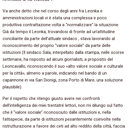
Va anche detto che nel corso degli anni fra Leonka e
amministrazioni locali vi è stata una complessa e poco
produttiva contrattazione volta a “normalizzare” la situazione.
Già da tempo il Leonka, trovandosi di fronte ad un’attitudine
conciliante da parte dell’attuale sindaco , stava lavorando al
riconoscimento del proprio “valore sociale” da parte delle
istituzioni (Il sindaco Sala, interpellato dalla stampa, nelle scorse
settimane, ha risposto ad alcuni giornalisti, a proposito del
Leoncavallo, riconoscendo il suo «alto valore sociale e culturale
per la città», almeno a parole, indicando nel bando di un
capannone in via San Dionigi, zona Porto di Mare, una soluzione
plausibile).
Per il rispetto che ritengo giusto avere nei confronti
dell’intelligenza dei miei trentatré lettori, non mi dilungo sul fatto
che il “valore sociale” riconosciuto dalle istituzioni e, nella
fattispecie, da parte di istituzioni pesantemente coinvolte nella
ristrutturazione a favore dei ceti ad alto reddito della città, faccia