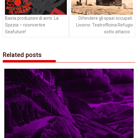
Basta produzioni di armi. La
Difendere gli spazi occupati.
Spezia – riconvertire
Livorno: Teatrofficina Refugio
Seafuture!
sotto attacco
Related posts