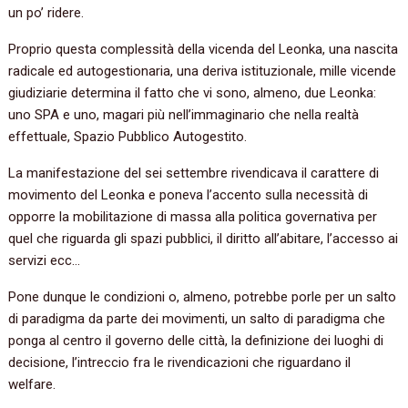
un po’ ridere.
Proprio questa complessità della vicenda del Leonka, una nascita
radicale ed autogestionaria, una deriva istituzionale, mille vicende
giudiziarie determina il fatto che vi sono, almeno, due Leonka:
uno SPA e uno, magari più nell’immaginario che nella realtà
effettuale, Spazio Pubblico Autogestito.
La manifestazione del sei settembre rivendicava il carattere di
movimento del Leonka e poneva l’accento sulla necessità di
opporre la mobilitazione di massa alla politica governativa per
quel che riguarda gli spazi pubblici, il diritto all’abitare, l’accesso ai
servizi ecc…
Pone dunque le condizioni o, almeno, potrebbe porle per un salto
di paradigma da parte dei movimenti, un salto di paradigma che
ponga al centro il governo delle città, la definizione dei luoghi di
decisione, l’intreccio fra le rivendicazioni che riguardano il
welfare.