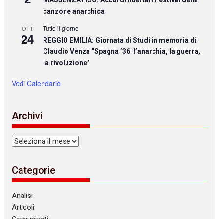
MASSENZATICO: Accordi libertari Festival della
canzone anarchica
Tutto il giorno
OTT
24
REGGIO EMILIA: Giornata di Studi in memoria di
Claudio Venza “Spagna ’36: l’anarchia, la guerra,
la rivoluzione”
Vedi Calendario
Archivi
Archivi
Categorie
Analisi
Articoli
Comunicati