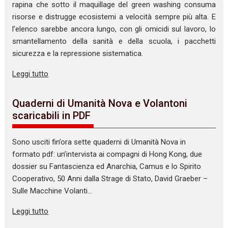
rapina che sotto il maquillage del green washing consuma
risorse e distrugge ecosistemi a velocità sempre più alta. E
l’elenco sarebbe ancora lungo, con gli omicidi sul lavoro, lo
smantellamento della sanità e della scuola, i pacchetti
sicurezza e la repressione sistematica.
Leggi tutto
Quaderni di Umanità Nova e Volantoni
scaricabili in PDF
Sono usciti fin’ora sette quaderni di Umanità Nova in
formato pdf: un’intervista ai compagni di Hong Kong, due
dossier su Fantascienza ed Anarchia, Camus e lo Spirito
Cooperativo, 50 Anni dalla Strage di Stato, David Graeber –
Sulle Macchine Volanti…
Leggi tutto