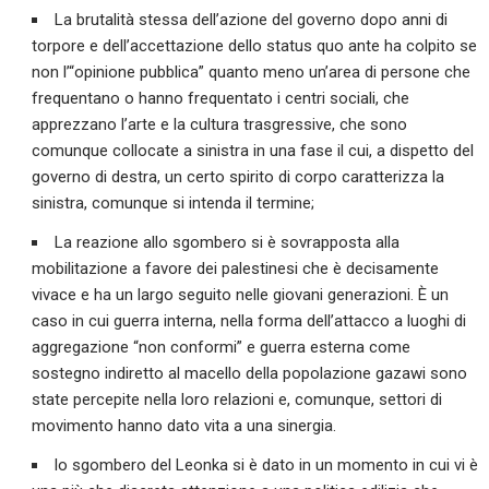
La brutalità stessa dell’azione del governo dopo anni di
torpore e dell’accettazione dello status quo ante ha colpito se
non l’“opinione pubblica” quanto meno un’area di persone che
frequentano o hanno frequentato i centri sociali, che
apprezzano l’arte e la cultura trasgressive, che sono
comunque collocate a sinistra in una fase il cui, a dispetto del
governo di destra, un certo spirito di corpo caratterizza la
sinistra, comunque si intenda il termine;
La reazione allo sgombero si è sovrapposta alla
mobilitazione a favore dei palestinesi che è decisamente
vivace e ha un largo seguito nelle giovani generazioni. È un
caso in cui guerra interna, nella forma dell’attacco a luoghi di
aggregazione “non conformi” e guerra esterna come
sostegno indiretto al macello della popolazione gazawi sono
state percepite nella loro relazioni e, comunque, settori di
movimento hanno dato vita a una sinergia.
lo sgombero del Leonka si è dato in un momento in cui vi è