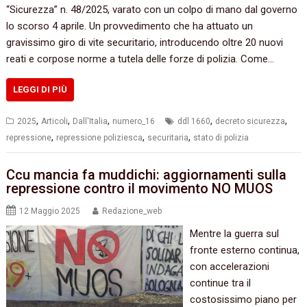
“Sicurezza” n. 48/2025, varato con un colpo di mano dal governo
lo scorso 4 aprile. Un provvedimento che ha attuato un
gravissimo giro di vite securitario, introducendo oltre 20 nuovi
reati e corpose norme a tutela delle forze di polizia. Come…
LEGGI DI PIÙ
,
,
,
,
,
2025
Articoli
Dall'Italia
numero_16
ddl 1660
decreto sicurezza
,
,
,
repressione
repressione poliziesca
securitaria
stato di polizia
Ccu mancia fa muddichi: aggiornamenti sulla
repressione contro il movimento NO MUOS
12 Maggio 2025
Redazione_web
Mentre la guerra sul
fronte esterno continua,
con accelerazioni
continue tra il
costosissimo piano per