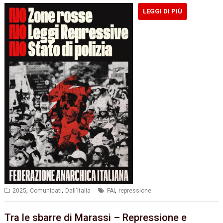
LEGGI DI PIÙ
,
,
,
2025
Comunicati
Dall'Italia
FAI
repressione
Tra le sbarre di Marassi – Repressione e