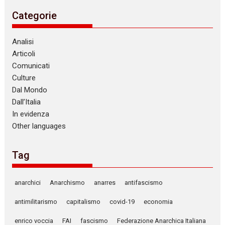
Categorie
Analisi
Articoli
Comunicati
Culture
Dal Mondo
Dall’Italia
In evidenza
Other languages
Tag
anarchici
Anarchismo
anarres
antifascismo
antimilitarismo
capitalismo
covid-19
economia
enrico voccia
FAI
fascismo
Federazione Anarchica Italiana