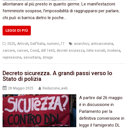
allontanare al più presto in quanto germe. Le manifestazioni
femministe sospese, l’impossibilità di raggrupparsi per parlare;
chi può si barrica dietro le poche…
LEGGI DI PIÙ
,
,
,
,
,
2025
Articoli
Dall'Italia
numero_17
anarchici
anticarceraria
,
,
,
,
,
,
,
carcere
carceri
Covid
ddl 1660
decreti sicurezza
lotte sociali
modena
,
,
repressione
securitaria
strage
Decreto sicurezza. A grandi passi verso lo
Stato di polizia
28 Maggio 2025
Redazione_web
A partire dal 26 maggio
è in discussione in
Parlamento per la
definitiva conversione in
legge il famigerato DL