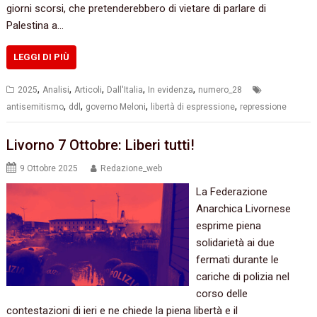
giorni scorsi, che pretenderebbero di vietare di parlare di
Palestina a…
LEGGI DI PIÙ
,
,
,
,
,
2025
Analisi
Articoli
Dall'Italia
In evidenza
numero_28
,
,
,
,
antisemitismo
ddl
governo Meloni
libertà di espressione
repressione
Livorno 7 Ottobre: Liberi tutti!
9 Ottobre 2025
Redazione_web
La Federazione
Anarchica Livornese
esprime piena
solidarietà ai due
fermati durante le
cariche di polizia nel
corso delle
contestazioni di ieri e ne chiede la piena libertà e il