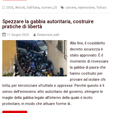
,
,
,
,
,
2025
Articoli
Dall'Italia
numero_20
carcere
repressione
Tortura
Spezzare la gabbia autoritaria, costruire
pratiche di libertà
11 Giugno 2025
Redazione_web
Alla fine, il cosiddetto
decreto sicurezza è
stato approvato. È il
momento di rovesciare
la gabbia di paura che
hanno costruito per
provare ad isolare chi
lotta, per terrorizzare sfruttate e oppresse. Perché questo è il
senso dell’ennesimo atto autoritario del governo, stringere le
maglie della gabbia legale all’interno della quale è lecito
protestare, in modo che attuare forme di…