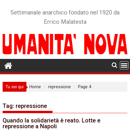
Skip
to
Settimanale anarchico fondato nel 1920 da
content
Errico Malatesta
Tu sei qui
Home
repressione
Page 4
Tag:
repressione
Quando la solidarietà è reato. Lotte e
repressione a Napoli