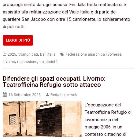
proscioglimento da ogni accusa. Fin dalla tarda mattinata si è
assistito alla militarizzazione del Viale Italia e di parte del
quartiere San Jacopo con oltre 15 camionette, lo schieramento
di poliziotti…
LEGGI DI PIÙ
,
,
,
2025
Comunicati
Dall'Italia
Federazione anarchica livornese
,
,
Livorno
repressione
solidarietà
Difendere gli spazi occupati. Livorno:
Teatrofficina Refugio sotto attacco
16 Settembre 2025
Redazione_web
L’occupazione del
Teatrofficina Refugio di
Livorno inizia nel
maggio 2006, in un
contesto cittadino di