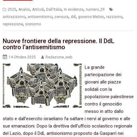
,
,
,
,
,
2025
Analisi
Articoli
Dall'Italia
In evidenza
numero_29
,
,
,
,
,
,
antirazissmo
antisemitismo
censura
ddl
governo Meloni
razzismo
,
repressione
sionismo
Nuove frontiere della repressione. Il DdL
contro l’antisemitismo
14 Ottobre 2025
Redazione_web
La grande
partecipazione dei
giovani alle piazze
solidali con la
popolazione palestinese
contro il genocidio
messo in atto dallo
stato e dall’esercito israeliano fa saltare i nervi al governo e alle
sue emanazioni. Dopo la direttiva dell’ufficio scolastico regionale
del Lazio, dopo il DdL antisionismo proposto da Gasparri nei