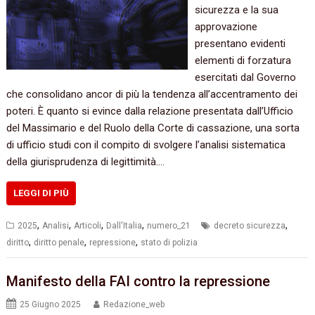
sicurezza e la sua
approvazione
presentano evidenti
elementi di forzatura
esercitati dal Governo
che consolidano ancor di più la tendenza all’accentramento dei
poteri. È quanto si evince dalla relazione presentata dall’Ufficio
del Massimario e del Ruolo della Corte di cassazione, una sorta
di ufficio studi con il compito di svolgere l’analisi sistematica
della giurisprudenza di legittimità.…
LEGGI DI PIÙ
,
,
,
,
,
2025
Analisi
Articoli
Dall'Italia
numero_21
decreto sicurezza
,
,
,
diritto
diritto penale
repressione
stato di polizia
Manifesto della FAI contro la repressione
25 Giugno 2025
Redazione_web