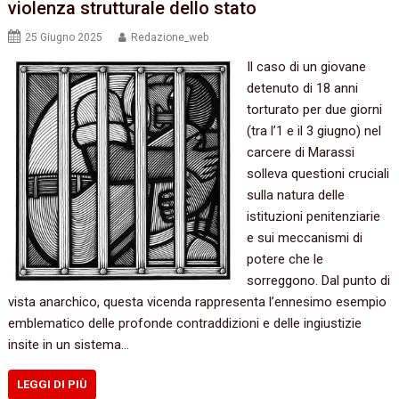
violenza strutturale dello stato
25 Giugno 2025
Redazione_web
Il caso di un giovane
detenuto di 18 anni
torturato per due giorni
(tra l’1 e il 3 giugno) nel
carcere di Marassi
solleva questioni cruciali
sulla natura delle
istituzioni penitenziarie
e sui meccanismi di
potere che le
sorreggono. Dal punto di
vista anarchico, questa vicenda rappresenta l’ennesimo esempio
emblematico delle profonde contraddizioni e delle ingiustizie
insite in un sistema…
LEGGI DI PIÙ