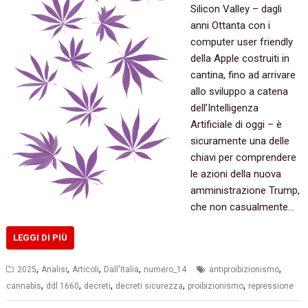
Silicon Valley – dagli
anni Ottanta con i
computer user friendly
della Apple costruiti in
cantina, fino ad arrivare
allo sviluppo a catena
dell’Intelligenza
Artificiale di oggi – è
sicuramente una delle
chiavi per comprendere
le azioni della nuova
amministrazione Trump,
che non casualmente…
LEGGI DI PIÙ
,
,
,
,
,
2025
Analisi
Articoli
Dall'Italia
numero_14
antiproibizionismo
,
,
,
,
,
cannabis
ddl 1660
decreti
decreti sicurezza
proibizionismo
repressione