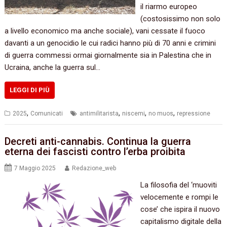
il riarmo europeo
(costosissimo non solo
a livello economico ma anche sociale), vani cessate il fuoco
davanti a un genocidio le cui radici hanno più di 70 anni e crimini
di guerra commessi ormai giornalmente sia in Palestina che in
Ucraina, anche la guerra sul…
LEGGI DI PIÙ
,
,
,
,
2025
Comunicati
antimilitarista
niscemi
no muos
repressione
Decreti anti-cannabis. Continua la guerra
eterna dei fascisti contro l’erba proibita
7 Maggio 2025
Redazione_web
La filosofia del ‘muoviti
velocemente e rompi le
cose’ che ispira il nuovo
capitalismo digitale della