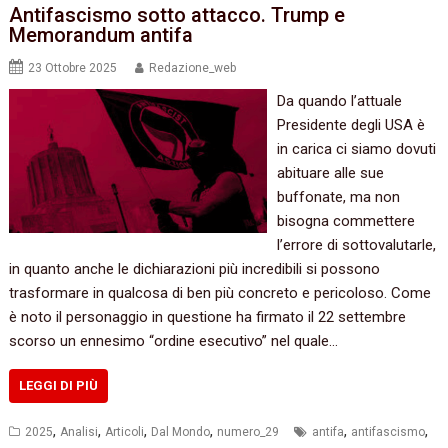
Antifascismo sotto attacco. Trump e
Memorandum antifa
23 Ottobre 2025
Redazione_web
Da quando l’attuale
Presidente degli USA è
in carica ci siamo dovuti
abituare alle sue
buffonate, ma non
bisogna commettere
l’errore di sottovalutarle,
in quanto anche le dichiarazioni più incredibili si possono
trasformare in qualcosa di ben più concreto e pericoloso. Come
è noto il personaggio in questione ha firmato il 22 settembre
scorso un ennesimo “ordine esecutivo” nel quale…
LEGGI DI PIÙ
,
,
,
,
,
,
2025
Analisi
Articoli
Dal Mondo
numero_29
antifa
antifascismo