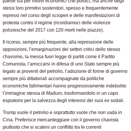
paese sia per motivi economici che politici, ma anche degli
stessi loro primitivi sostenitori, spesso e frequentemente
repressi nel corso degli scioperi e delle manifestazioni di
protesta contro il regime (ricordiamoci delle violenze
poliziesche del 2017 con 120 morti nelle piazze).
Il ricorso, sempre più frequente, alla repressione delle
opposizioni, l’emarginazioni dei settori critici dello stesso
chavismo, la messa fuori legge di partiti come il Partito
Comunista, l’arroccarsi in difesa di uno Stato sempre più
legato ai proventi del petrolio, l’adozione di forme di governo
sempre più dittatoriali accompagnate da politiche
economiche fallimentari hanno progressivamente indebolito
l’immagine stessa di Maduro, trasformandolo in un capo
espiatorio per la salvezza degli interessi dei suoi ex sodali.
Trump vuole il petrolio e soprattutto vuole che non vada in
Cina. Preferisce mercanteggiare con il governo chavista
piuttosto che si scateni un conflitto tra le correnti