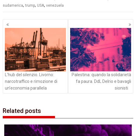
,
,
,
sudamerica
trump
USA
venezuela
Navigazione
articoli
L’hub del silenzio. Livorno:
Palestina: quando la solidarietà
narcotraffico e rimozione di
fa paura. DdL Delrio e bavagli
un’economia parallela
sionisti
Related posts