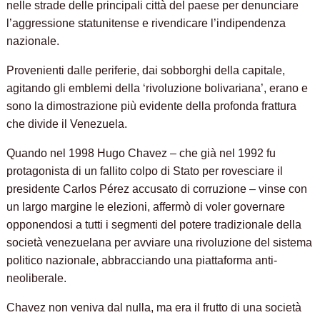
nelle strade delle principali città del paese per denunciare
l’aggressione statunitense e rivendicare l’indipendenza
nazionale.
Provenienti dalle periferie, dai sobborghi della capitale,
agitando gli emblemi della ‘rivoluzione bolivariana’, erano e
sono la dimostrazione più evidente della profonda frattura
che divide il Venezuela.
Quando nel 1998 Hugo Chavez – che già nel 1992 fu
protagonista di un fallito colpo di Stato per rovesciare il
presidente Carlos Pérez accusato di corruzione – vinse con
un largo margine le elezioni, affermò di voler governare
opponendosi a tutti i segmenti del potere tradizionale della
società venezuelana per avviare una rivoluzione del sistema
politico nazionale, abbracciando una piattaforma anti-
neoliberale.
Chavez non veniva dal nulla, ma era il frutto di una società