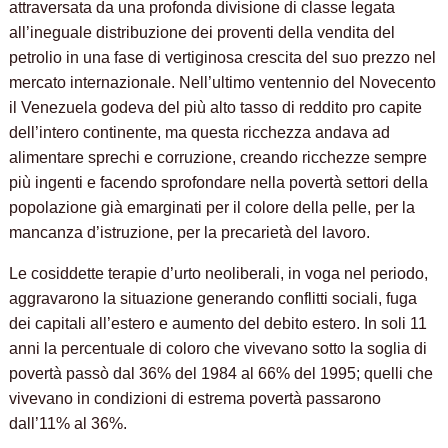
attraversata da una profonda divisione di classe legata
all’ineguale distribuzione dei proventi della vendita del
petrolio in una fase di vertiginosa crescita del suo prezzo nel
mercato internazionale. Nell’ultimo ventennio del Novecento
il Venezuela godeva del più alto tasso di reddito pro capite
dell’intero continente, ma questa ricchezza andava ad
alimentare sprechi e corruzione, creando ricchezze sempre
più ingenti e facendo sprofondare nella povertà settori della
popolazione già emarginati per il colore della pelle, per la
mancanza d’istruzione, per la precarietà del lavoro.
Le cosiddette terapie d’urto neoliberali, in voga nel periodo,
aggravarono la situazione generando conflitti sociali, fuga
dei capitali all’estero e aumento del debito estero. In soli 11
anni la percentuale di coloro che vivevano sotto la soglia di
povertà passò dal 36% del 1984 al 66% del 1995; quelli che
vivevano in condizioni di estrema povertà passarono
dall’11% al 36%.