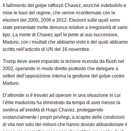
Il fallimento del golpe rafforzò Chavez, anziché indebolirlo e
mise le basi del regime, che venne riconfermato con le
elezioni del 2000, 2006 e 2012. Elezioni sulle quali sono
state presentate molte denunce relative a irregolarità di vario
tipo. La morte di Chavez aprì le porte al suo successore,
Maduro, con i risultati che abbiamo visto e dei quali abbiamo
scritto nell’articolo di UN del 16 novembre.
Trump deve avere imparato la lezione ricevuta da Bush nel
2002, operando in modo diretto piuttosto che delegare a
settori dell’opposizione interna la gestione del golpe contro
Maduro.
D’altronde si è trovato ad operare in una situazione in cui
l’élite madurista ha dimostrato da tempo di aver messo la
sordina all’eredità di Hugo Chavez, proteggendo
sostanzialmente i propri privilegi, a scapito delle condizioni
di vita non solo dei milioni che hanno dovuto abbandonare il