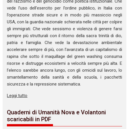
del razzismo e del genocidio come politica istituzionale. Che
vede l’uso dell’esercito per l’ordine pubblico, in Italia con
l’operazione strade sicure e in modo più massiccio negli
USA, con la guardia nazionale schierata nelle città per colpire
gli immigrati. Che vede sessismo e violenza di genere farsi
sempre più strutturali con il ritorno della sacra trinità di dio,
patria e famiglia. Che vede la devastazione ambientale
accelerare sempre di più, con l’avanzata di un capitalismo di
rapina che sotto il maquillage del green washing consuma
risorse e distrugge ecosistemi a velocità sempre più alta. E
l’elenco sarebbe ancora lungo, con gli omicidi sul lavoro, lo
smantellamento della sanità e della scuola, i pacchetti
sicurezza e la repressione sistematica.
Leggi tutto
Quaderni di Umanità Nova e Volantoni
scaricabili in PDF