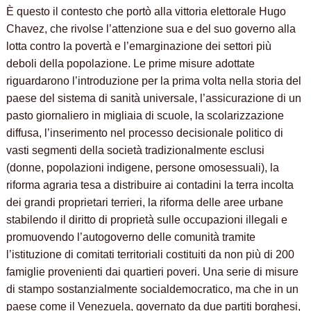
È questo il contesto che portò alla vittoria elettorale Hugo
Chavez, che rivolse l’attenzione sua e del suo governo alla
lotta contro la povertà e l’emarginazione dei settori più
deboli della popolazione. Le prime misure adottate
riguardarono l’introduzione per la prima volta nella storia del
paese del sistema di sanità universale, l’assicurazione di un
pasto giornaliero in migliaia di scuole, la scolarizzazione
diffusa, l’inserimento nel processo decisionale politico di
vasti segmenti della società tradizionalmente esclusi
(donne, popolazioni indigene, persone omosessuali), la
riforma agraria tesa a distribuire ai contadini la terra incolta
dei grandi proprietari terrieri, la riforma delle aree urbane
stabilendo il diritto di proprietà sulle occupazioni illegali e
promuovendo l’autogoverno delle comunità tramite
l’istituzione di comitati territoriali costituiti da non più di 200
famiglie provenienti dai quartieri poveri. Una serie di misure
di stampo sostanzialmente socialdemocratico, ma che in un
paese come il Venezuela, governato da due partiti borghesi,