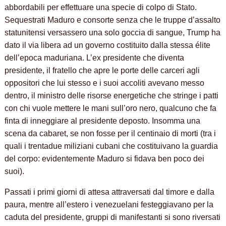
abbordabili per effettuare una specie di colpo di Stato.
Sequestrati Maduro e consorte senza che le truppe d’assalto
statunitensi versassero una solo goccia di sangue, Trump ha
dato il via libera ad un governo costituito dalla stessa élite
dell’epoca maduriana. L’ex presidente che diventa
presidente, il fratello che apre le porte delle carceri agli
oppositori che lui stesso e i suoi accoliti avevano messo
dentro, il ministro delle risorse energetiche che stringe i patti
con chi vuole mettere le mani sull’oro nero, qualcuno che fa
finta di inneggiare al presidente deposto. Insomma una
scena da cabaret, se non fosse per il centinaio di morti (tra i
quali i trentadue miliziani cubani che costituivano la guardia
del corpo: evidentemente Maduro si fidava ben poco dei
suoi).
Passati i primi giorni di attesa attraversati dal timore e dalla
paura, mentre all’estero i venezuelani festeggiavano per la
caduta del presidente, gruppi di manifestanti si sono riversati