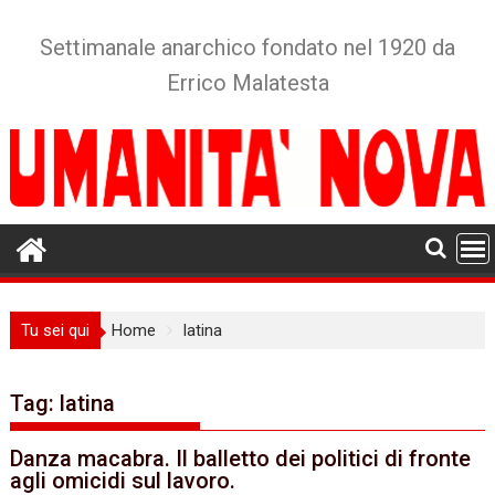
Skip
to
Settimanale anarchico fondato nel 1920 da
content
Errico Malatesta
Tu sei qui
Home
latina
Tag:
latina
Danza macabra. Il balletto dei politici di fronte
agli omicidi sul lavoro.