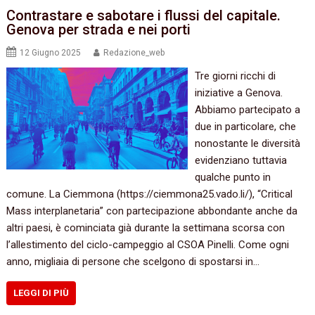
Contrastare e sabotare i flussi del capitale.
Genova per strada e nei porti
12 Giugno 2025
Redazione_web
Tre giorni ricchi di
iniziative a Genova.
Abbiamo partecipato a
due in particolare, che
nonostante le diversità
evidenziano tuttavia
qualche punto in
comune. La Ciemmona (https://ciemmona25.vado.li/), “Critical
Mass interplanetaria” con partecipazione abbondante anche da
altri paesi, è cominciata già durante la settimana scorsa con
l’allestimento del ciclo-campeggio al CSOA Pinelli. Come ogni
anno, migliaia di persone che scelgono di spostarsi in…
LEGGI DI PIÙ