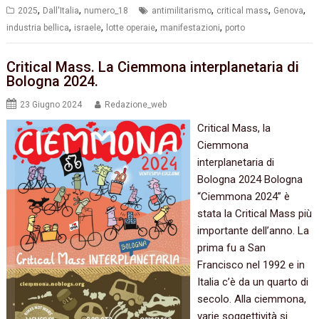
,
,
,
,
,
2025
Dall'Italia
numero_18
antimilitarismo
critical mass
Genova
,
,
,
,
industria bellica
israele
lotte operaie
manifestazioni
porto
Critical Mass. La Ciemmona interplanetaria di
Bologna 2024.
23 Giugno 2024
Redazione_web
Critical Mass, la
Ciemmona
interplanetaria di
Bologna 2024 Bologna
“Ciemmona 2024” è
stata la Critical Mass più
importante dell’anno. La
prima fu a San
Francisco nel 1992 e in
Italia c’è da un quarto di
secolo. Alla ciemmona,
varie soggettività si