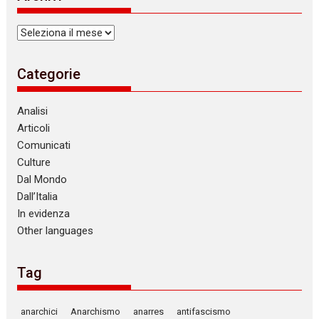
e
Archivi
Categorie
Analisi
Articoli
Comunicati
Culture
Dal Mondo
Dall’Italia
In evidenza
Other languages
Tag
anarchici
Anarchismo
anarres
antifascismo