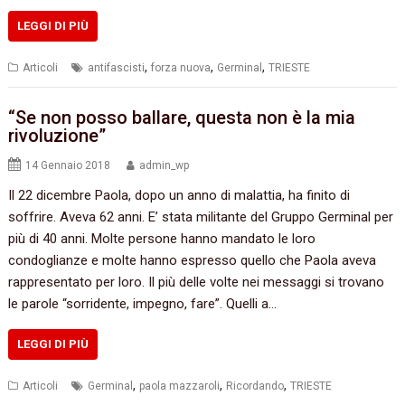
LEGGI DI PIÙ
,
,
,
Articoli
antifascisti
forza nuova
Germinal
TRIESTE
“Se non posso ballare, questa non è la mia
rivoluzione”
14 Gennaio 2018
admin_wp
Il 22 dicembre Paola, dopo un anno di malattia, ha finito di
soffrire. Aveva 62 anni. E’ stata militante del Gruppo Germinal per
più di 40 anni. Molte persone hanno mandato le loro
condoglianze e molte hanno espresso quello che Paola aveva
rappresentato per loro. Il più delle volte nei messaggi si trovano
le parole “sorridente, impegno, fare”. Quelli a…
LEGGI DI PIÙ
,
,
,
Articoli
Germinal
paola mazzaroli
Ricordando
TRIESTE