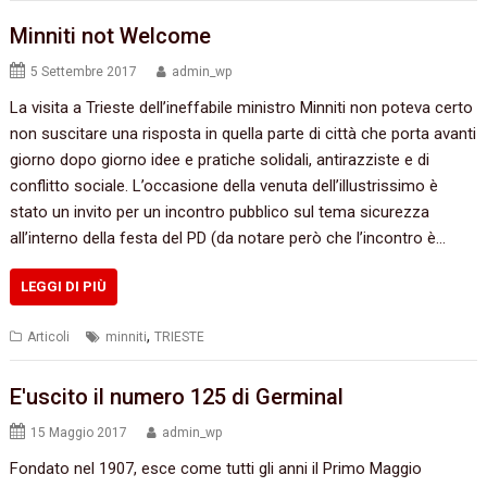
Minniti not Welcome
5 Settembre 2017
admin_wp
La visita a Trieste dell’ineffabile ministro Minniti non poteva certo
non suscitare una risposta in quella parte di città che porta avanti
giorno dopo giorno idee e pratiche solidali, antirazziste e di
conflitto sociale. L’occasione della venuta dell’illustrissimo è
stato un invito per un incontro pubblico sul tema sicurezza
all’interno della festa del PD (da notare però che l’incontro è…
LEGGI DI PIÙ
,
Articoli
minniti
TRIESTE
E'uscito il numero 125 di Germinal
15 Maggio 2017
admin_wp
Fondato nel 1907, esce come tutti gli anni il Primo Maggio