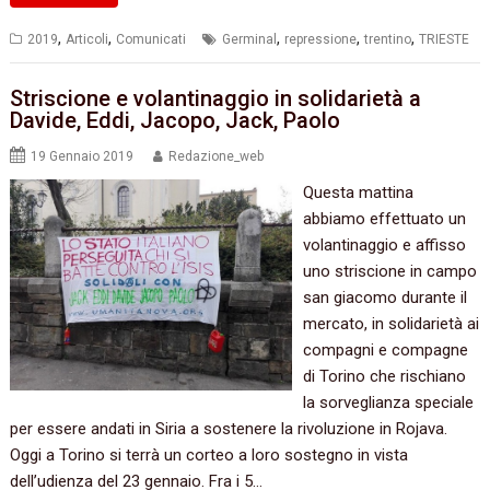
,
,
,
,
,
2019
Articoli
Comunicati
Germinal
repressione
trentino
TRIESTE
Striscione e volantinaggio in solidarietà a
Davide, Eddi, Jacopo, Jack, Paolo
19 Gennaio 2019
Redazione_web
Questa mattina
abbiamo effettuato un
volantinaggio e affisso
uno striscione in campo
san giacomo durante il
mercato, in solidarietà ai
compagni e compagne
di Torino che rischiano
la sorveglianza speciale
per essere andati in Siria a sostenere la rivoluzione in Rojava.
Oggi a Torino si terrà un corteo a loro sostegno in vista
dell’udienza del 23 gennaio. Fra i 5…