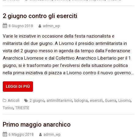
2 giugno contro gli eserciti
8 Giugno 2018
admin_wp
Varie le iniziative in occasione della festa nazionalista e
militarista del due giugno. A Livorno il presidio antimilitarista in
vista del 2 giugno messo in agenda da tempo dalla Federazione
Anarchica Livornese e dal Collettivo Anarchico Libertario per il 1
giugno, si è trasformato per l’evolversi della situazione politica
nella prima iniziativa di piazza a Livorno contro il nuovo governo…
LEGGI DI PIÙ
,
,
,
,
,
,
Articoli
2 giugno
antimilitarismo
bologna
eserciti
Guerra
Livorno
,
Torino
TRIESTE
Primo maggio anarchico
6 Maggio 2018
admin_wp