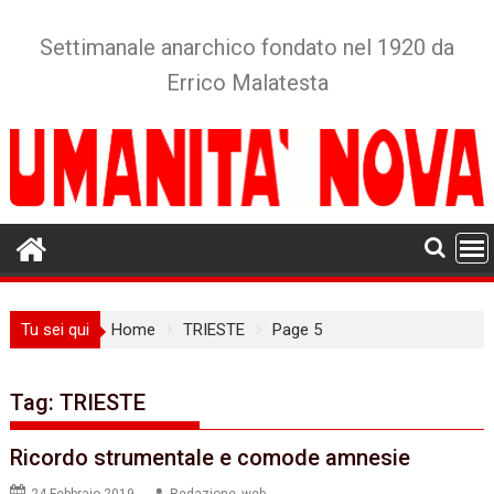
Skip
to
Settimanale anarchico fondato nel 1920 da
content
Errico Malatesta
Tu sei qui
Home
TRIESTE
Page 5
Tag:
TRIESTE
Ricordo strumentale e comode amnesie