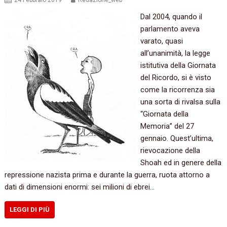
24 Febbraio 2019
Redazione_web
Dal 2004, quando il
parlamento aveva
varato, quasi
all’unanimità, la legge
istitutiva della Giornata
del Ricordo, si è visto
come la ricorrenza sia
una sorta di rivalsa sulla
“Giornata della
Memoria” del 27
gennaio. Quest’ultima,
rievocazione della
Shoah ed in genere della
repressione nazista prima e durante la guerra, ruota attorno a
dati di dimensioni enormi: sei milioni di ebrei…
LEGGI DI PIÙ