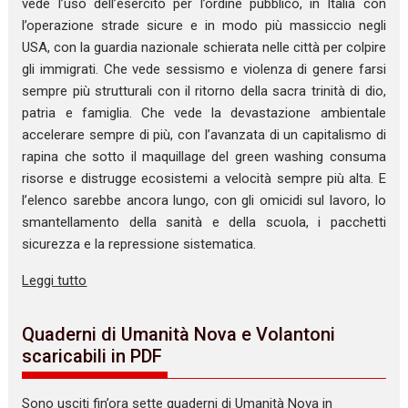
vede l’uso dell’esercito per l’ordine pubblico, in Italia con
l’operazione strade sicure e in modo più massiccio negli
USA, con la guardia nazionale schierata nelle città per colpire
gli immigrati. Che vede sessismo e violenza di genere farsi
sempre più strutturali con il ritorno della sacra trinità di dio,
patria e famiglia. Che vede la devastazione ambientale
accelerare sempre di più, con l’avanzata di un capitalismo di
rapina che sotto il maquillage del green washing consuma
risorse e distrugge ecosistemi a velocità sempre più alta. E
l’elenco sarebbe ancora lungo, con gli omicidi sul lavoro, lo
smantellamento della sanità e della scuola, i pacchetti
sicurezza e la repressione sistematica.
Leggi tutto
Quaderni di Umanità Nova e Volantoni
scaricabili in PDF
Sono usciti fin’ora sette quaderni di Umanità Nova in