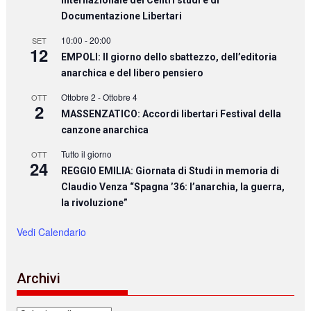
Documentazione Libertari
10:00
-
20:00
SET
12
EMPOLI: Il giorno dello sbattezzo, dell’editoria
anarchica e del libero pensiero
Ottobre 2
-
Ottobre 4
OTT
2
MASSENZATICO: Accordi libertari Festival della
canzone anarchica
Tutto il giorno
OTT
24
REGGIO EMILIA: Giornata di Studi in memoria di
Claudio Venza “Spagna ’36: l’anarchia, la guerra,
la rivoluzione”
Vedi Calendario
Archivi