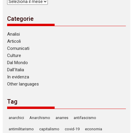
Archivi
Categorie
Analisi
Articoli
Comunicati
Culture
Dal Mondo
Dall’Italia
In evidenza
Other languages
Tag
anarchici
Anarchismo
anarres
antifascismo
antimilitarismo
capitalismo
covid-19
economia