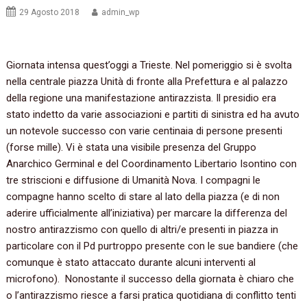
29 Agosto 2018
admin_wp
Giornata intensa quest’oggi a Trieste. Nel pomeriggio si è svolta
nella centrale piazza Unità di fronte alla Prefettura e al palazzo
della regione una manifestazione antirazzista. Il presidio era
stato indetto da varie associazioni e partiti di sinistra ed ha avuto
un notevole successo con varie centinaia di persone presenti
(forse mille). Vi è stata una visibile presenza del Gruppo
Anarchico Germinal e del Coordinamento Libertario Isontino con
tre striscioni e diffusione di Umanità Nova. I compagni le
compagne hanno scelto di stare al lato della piazza (e di non
aderire ufficialmente all’iniziativa) per marcare la differenza del
nostro antirazzismo con quello di altri/e presenti in piazza in
particolare con il Pd purtroppo presente con le sue bandiere (che
comunque è stato attaccato durante alcuni interventi al
microfono). Nonostante il successo della giornata è chiaro che
o l’antirazzismo riesce a farsi pratica quotidiana di conflitto tenti