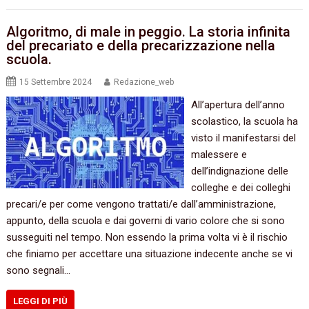
Algoritmo, di male in peggio. La storia infinita
del precariato e della precarizzazione nella
scuola.
15 Settembre 2024
Redazione_web
All’apertura dell’anno
scolastico, la scuola ha
visto il manifestarsi del
malessere e
dell’indignazione delle
colleghe e dei colleghi
precari/e per come vengono trattati/e dall’amministrazione,
appunto, della scuola e dai governi di vario colore che si sono
susseguiti nel tempo. Non essendo la prima volta vi è il rischio
che finiamo per accettare una situazione indecente anche se vi
sono segnali…
LEGGI DI PIÙ