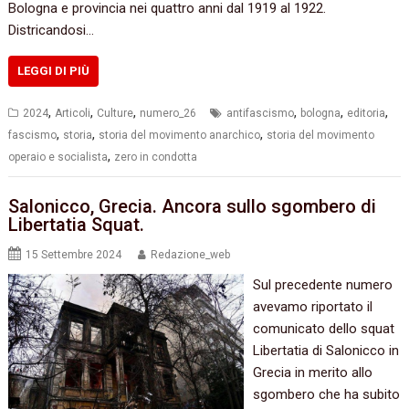
Bologna e provincia nei quattro anni dal 1919 al 1922.
Districandosi…
LEGGI DI PIÙ
,
,
,
,
,
,
2024
Articoli
Culture
numero_26
antifascismo
bologna
editoria
,
,
,
fascismo
storia
storia del movimento anarchico
storia del movimento
,
operaio e socialista
zero in condotta
Salonicco, Grecia. Ancora sullo sgombero di
Libertatia Squat.
15 Settembre 2024
Redazione_web
Sul precedente numero
avevamo riportato il
comunicato dello squat
Libertatia di Salonicco in
Grecia in merito allo
sgombero che ha subito