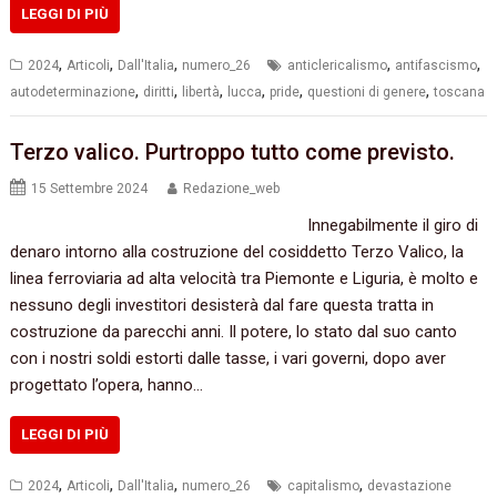
LEGGI DI PIÙ
,
,
,
,
,
2024
Articoli
Dall'Italia
numero_26
anticlericalismo
antifascismo
,
,
,
,
,
,
autodeterminazione
diritti
libertà
lucca
pride
questioni di genere
toscana
Terzo valico. Purtroppo tutto come previsto.
15 Settembre 2024
Redazione_web
Innegabilmente il giro di
denaro intorno alla costruzione del cosiddetto Terzo Valico, la
linea ferroviaria ad alta velocità tra Piemonte e Liguria, è molto e
nessuno degli investitori desisterà dal fare questa tratta in
costruzione da parecchi anni. Il potere, lo stato dal suo canto
con i nostri soldi estorti dalle tasse, i vari governi, dopo aver
progettato l’opera, hanno…
LEGGI DI PIÙ
,
,
,
,
2024
Articoli
Dall'Italia
numero_26
capitalismo
devastazione