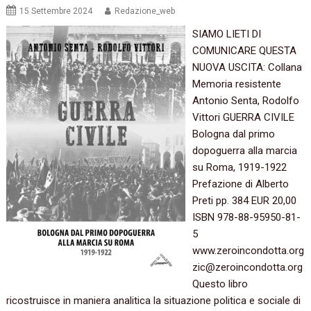
15 Settembre 2024
Redazione_web
SIAMO LIETI DI
COMUNICARE QUESTA
NUOVA USCITA: Collana
Memoria resistente
Antonio Senta, Rodolfo
Vittori GUERRA CIVILE
Bologna dal primo
dopoguerra alla marcia
su Roma, 1919-1922
Prefazione di Alberto
Preti pp. 384 EUR 20,00
ISBN 978-88-95950-81-
5
www.zeroincondotta.org
zic@zeroincondotta.org
Questo libro
ricostruisce in maniera analitica la situazione politica e sociale di