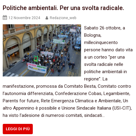
Politiche ambientali. Per una svolta radicale.
12 Novembre 2024
Redazione_web
Sabato 26 ottobre, a
Bologna,
millecinquecento
persone hanno dato vita
a un corteo “per una
svolta radicale nelle
politiche ambientali in
regione”. La
manifestazione, promossa da Comitato Besta, Comitato contro
l’autonomia differenziata, Confederazione Cobas, Legambiente,
Parents for future, Rete Emergenza Climatica e Ambientale, Un
altro Appennino è possibile e Unione Sindacale Italiana (USI-CIT),
ha visto l’adesione di numerosi comitati, sindacati…
LEGGI DI PIÙ