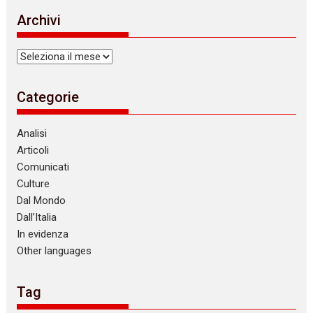
i
Archivi
c
e
Archivi
Categorie
Analisi
Articoli
Comunicati
Culture
Dal Mondo
Dall’Italia
In evidenza
Other languages
Tag