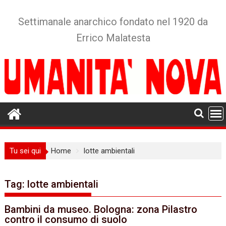
Skip
to
Settimanale anarchico fondato nel 1920 da
content
Errico Malatesta
Tu sei qui
Home
lotte ambientali
Tag:
lotte ambientali
Bambini da museo. Bologna: zona Pilastro
contro il consumo di suolo