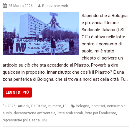
25 Marzo 2026
Redazione_web
Sapendo che a Bologna
e provincia l’Unione
Sindacale Italiana (USI-
CIT) è attiva nelle lotte
contro il consumo di
suolo, mi è stato
chiesto di scrivere un
articolo su ciò che sta accadendo al Pilastro. Proverò a dire
qualcosa in proposito. Innanzitutto: che cos’è il Pilastro? È una
zona periferica di Bologna, che si trova a nord est della città. Fu…
LEGGI DI PIÙ
,
,
,
,
,
2026
Articoli
Dall'Italia
numero_10
bologna
comitati
consumo di
,
,
,
,
suolo
devastazione ambientale
lotte ambientali
lotte per l'ambiente
,
repressione poliziesca
USI