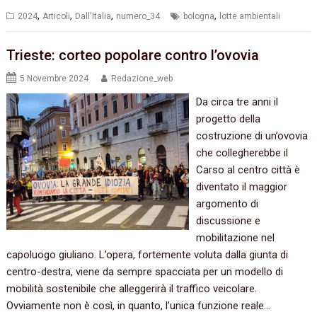
,
,
,
,
2024
Articoli
Dall'Italia
numero_34
bologna
lotte ambientali
Trieste: corteo popolare contro l’ovovia
5 Novembre 2024
Redazione_web
Da circa tre anni il
progetto della
costruzione di un’ovovia
che collegherebbe il
Carso al centro città è
diventato il maggior
argomento di
discussione e
mobilitazione nel
capoluogo giuliano. L’opera, fortemente voluta dalla giunta di
centro-destra, viene da sempre spacciata per un modello di
mobilità sostenibile che alleggerirà il traffico veicolare.
Ovviamente non è così, in quanto, l’unica funzione reale…