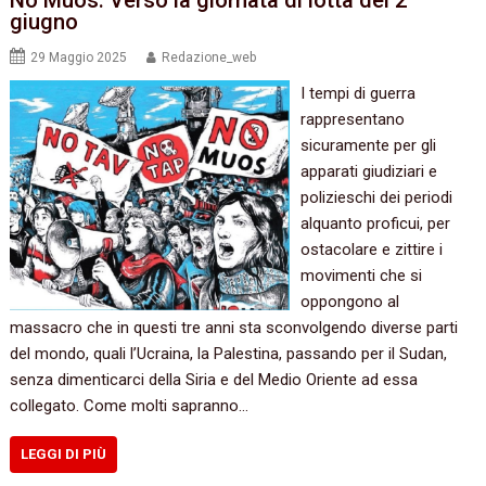
giugno
29 Maggio 2025
Redazione_web
I tempi di guerra
rappresentano
sicuramente per gli
apparati giudiziari e
polizieschi dei periodi
alquanto proficui, per
ostacolare e zittire i
movimenti che si
oppongono al
massacro che in questi tre anni sta sconvolgendo diverse parti
del mondo, quali l’Ucraina, la Palestina, passando per il Sudan,
senza dimenticarci della Siria e del Medio Oriente ad essa
collegato. Come molti sapranno…
LEGGI DI PIÙ