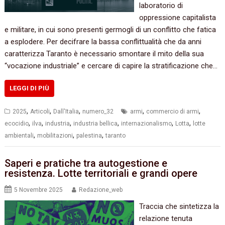
laboratorio di
oppressione capitalista
e militare, in cui sono presenti germogli di un conflitto che fatica
a esplodere. Per decifrare la bassa conflittualità che da anni
caratterizza Taranto è necessario smontare il mito della sua
“vocazione industriale” e cercare di capire la stratificazione che…
LEGGI DI PIÙ
,
,
,
,
,
2025
Articoli
Dall'Italia
numero_32
armi
commercio di armi
,
,
,
,
,
,
ecocidio
ilva
industria
industria bellica
internazionalismo
Lotta
lotte
,
,
,
ambientali
mobilitazioni
palestina
taranto
Saperi e pratiche tra autogestione e
resistenza. Lotte territoriali e grandi opere
5 Novembre 2025
Redazione_web
Traccia che sintetizza la
relazione tenuta