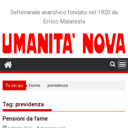
Skip
to
Settimanale anarchico fondato nel 1920 da
content
Errico Malatesta
Tu sei qui
Home
previdenza
Tag:
previdenza
Pensioni da fame