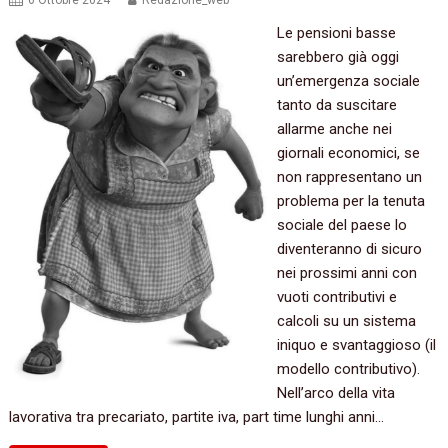
6 Ottobre 2024
Redazione_web
Le pensioni basse
sarebbero già oggi
un’emergenza sociale
tanto da suscitare
allarme anche nei
giornali economici, se
non rappresentano un
problema per la tenuta
sociale del paese lo
diventeranno di sicuro
nei prossimi anni con
vuoti contributivi e
calcoli su un sistema
iniquo e svantaggioso (il
modello contributivo).
Nell’arco della vita
lavorativa tra precariato, partite iva, part time lunghi anni…