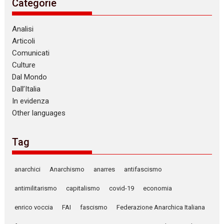
Categorie
Analisi
Articoli
Comunicati
Culture
Dal Mondo
Dall’Italia
In evidenza
Other languages
Tag
anarchici
Anarchismo
anarres
antifascismo
antimilitarismo
capitalismo
covid-19
economia
enrico voccia
FAI
fascismo
Federazione Anarchica Italiana