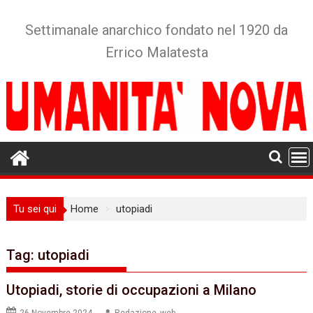
Skip
to
Settimanale anarchico fondato nel 1920 da
content
Errico Malatesta
Tu sei qui
Home
utopiadi
Tag:
utopiadi
Utopiadi, storie di occupazioni a Milano