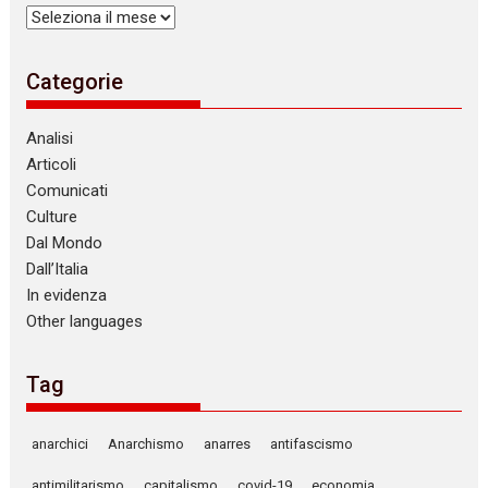
Archivi
Categorie
Analisi
Articoli
Comunicati
Culture
Dal Mondo
Dall’Italia
In evidenza
Other languages
Tag
anarchici
Anarchismo
anarres
antifascismo
antimilitarismo
capitalismo
covid-19
economia