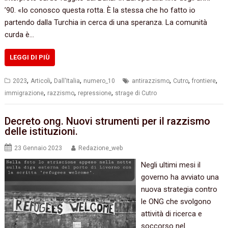
’90. «Io conosco questa rotta. È la stessa che ho fatto io
partendo dalla Turchia in cerca di una speranza. La comunità
curda è…
LEGGI DI PIÙ
,
,
,
,
,
,
2023
Articoli
Dall'Italia
numero_10
antirazzismo
Cutro
frontiere
,
,
,
immigrazione
razzismo
repressione
strage di Cutro
Decreto ong. Nuovi strumenti per il razzismo
delle istituzioni.
23 Gennaio 2023
Redazione_web
Negli ultimi mesi il
governo ha avviato una
nuova strategia contro
le ONG che svolgono
attività di ricerca e
soccorso nel