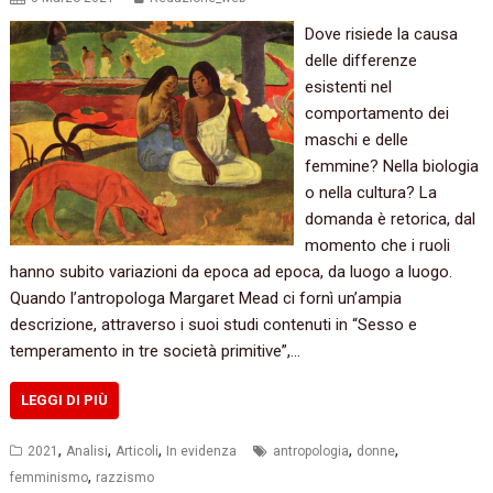
Dove risiede la causa
delle differenze
esistenti nel
comportamento dei
maschi e delle
femmine? Nella biologia
o nella cultura? La
domanda è retorica, dal
momento che i ruoli
hanno subito variazioni da epoca ad epoca, da luogo a luogo.
Quando l’antropologa Margaret Mead ci fornì un’ampia
descrizione, attraverso i suoi studi contenuti in “Sesso e
temperamento in tre società primitive”,…
LEGGI DI PIÙ
,
,
,
,
,
2021
Analisi
Articoli
In evidenza
antropologia
donne
,
femminismo
razzismo