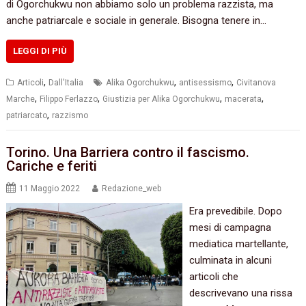
di Ogorchukwu non abbiamo solo un problema razzista, ma
anche patriarcale e sociale in generale. Bisogna tenere in…
LEGGI DI PIÙ
,
,
,
Articoli
Dall'Italia
Alika Ogorchukwu
antisessismo
Civitanova
,
,
,
,
Marche
Filippo Ferlazzo
Giustizia per Alika Ogorchukwu
macerata
,
patriarcato
razzismo
Torino. Una Barriera contro il fascismo.
Cariche e feriti
11 Maggio 2022
Redazione_web
Era prevedibile. Dopo
mesi di campagna
mediatica martellante,
culminata in alcuni
articoli che
descrivevano una rissa