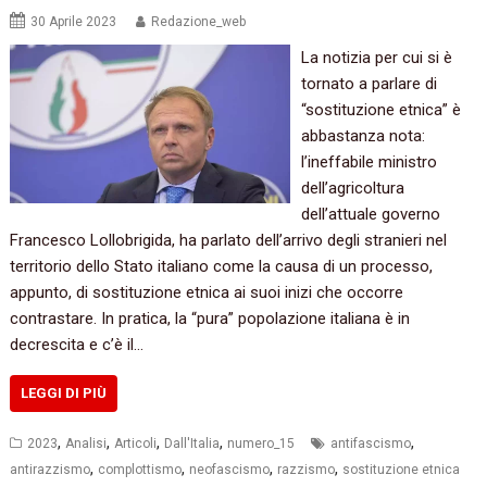
30 Aprile 2023
Redazione_web
La notizia per cui si è
tornato a parlare di
“sostituzione etnica” è
abbastanza nota:
l’ineffabile ministro
dell’agricoltura
dell’attuale governo
Francesco Lollobrigida, ha parlato dell’arrivo degli stranieri nel
territorio dello Stato italiano come la causa di un processo,
appunto, di sostituzione etnica ai suoi inizi che occorre
contrastare. In pratica, la “pura” popolazione italiana è in
decrescita e c’è il…
LEGGI DI PIÙ
,
,
,
,
,
2023
Analisi
Articoli
Dall'Italia
numero_15
antifascismo
,
,
,
,
antirazzismo
complottismo
neofascismo
razzismo
sostituzione etnica