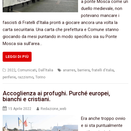
a ponte Mosca come un
duello medievale, non
potevano mancare i
fascisti di Fratelli d’Italia pronti a giocare ancora una volta la
carta securitaria. Una carta che prefettura e Comune stanno
giocando da mesi puntando in modo specifico sia su Ponte
Mosca sia sull’area…
LEGGI DI PIÙ
,
,
,
,
,
2022
Comunicati
Dall'Italia
anarres
barriera
fratelli d'italia
,
,
periferie
razzismo
Torino
Accoglienza ai profughi. Purché europei,
bianchi e cristiani.
15 Aprile 2022
Redazione_web
Era anche troppo ovvio
e si sta puntualmente