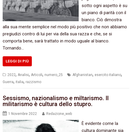
sotto ogni aspetto è su
un piano di parità con il
bianco. Ciò dimostra
alla sua mente semplice nel modo più positivo che non abbiamo
pregiudizi contro di lui per via della sua razza e che, se si
comporta bene, sarà trattato in modo uguale al bianco.
Tornando…
LEGGI DI PIÙ
,
,
,
,
,
2022
Analisi
Articoli
numero_25
Afghanistan
esercito italiano
,
,
Guerra
italia
razzismo
Sessismo, nazionalismo e miltarismo. Il
militarismo è cultura dello stupro.
1 Novembre 2022
Redazione_web
È evidente come la
cultura dominante sia