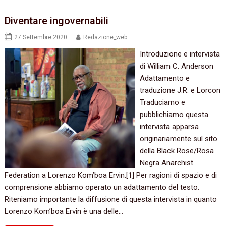
Diventare ingovernabili
27 Settembre 2020
Redazione_web
Introduzione e intervista
di William C. Anderson
Adattamento e
traduzione J.R. e Lorcon
Traduciamo e
pubblichiamo questa
intervista apparsa
originariamente sul sito
della Black Rose/Rosa
Negra Anarchist
Federation a Lorenzo Kom’boa Ervin.[1] Per ragioni di spazio e di
comprensione abbiamo operato un adattamento del testo.
Riteniamo importante la diffusione di questa intervista in quanto
Lorenzo Kom’boa Ervin è una delle…