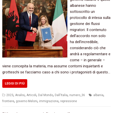
albanese hanno
sottoscritto un
protocollo di intesa sulla
gestione dei flussi
migratori. Il contenuto
dell’accordo non solo
ha dell’incredibile,
considerando ciò che
andrà a regolamentare e
come – in generale –
viene concepita la materia, ma assume contorni inquietanti e
grotteschi se facciamo caso a chi sono i protagonisti di questo…
LEGGI DI PIÙ
,
,
,
,
,
,
2023
Analisi
Articoli
Dal Mondo
Dall'Italia
numero_36
albania
,
,
,
frontiere
governo Meloni
immigrazione
repressione