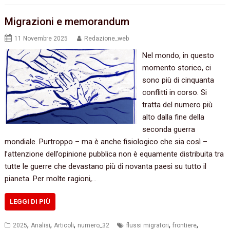
Migrazioni e memorandum
11 Novembre 2025
Redazione_web
Nel mondo, in questo
momento storico, ci
sono più di cinquanta
conflitti in corso. Si
tratta del numero più
alto dalla fine della
seconda guerra
mondiale. Purtroppo – ma è anche fisiologico che sia così –
l’attenzione dell’opinione pubblica non è equamente distribuita tra
tutte le guerre che devastano più di novanta paesi su tutto il
pianeta. Per molte ragioni,…
LEGGI DI PIÙ
,
,
,
,
,
2025
Analisi
Articoli
numero_32
flussi migratori
frontiere