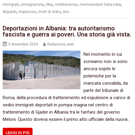
,
,
,
,
,
immigrati
immigrazione
libia
mediterraneo
memorandum Italia-Libia
,
,
,
Migranti
migrazioni
morti di stato
onu
Deportazioni in Albania: tra autoritarismo
fascista e guerra ai poveri. Una storia già vista.
5 Novembre 2024
Redazione_web
Nel momento in cui
scriviamo non si sono
ancora sopite le
polemiche per la
mancata convalida, da
parte del tribunale di
Roma, della procedura di trattenimento ed espulsione a carico di
sedici immigrati deportati in pompa magna nel centro di
trattenimento di Gjader in Albania tra le fanfare del governo
Meloni. Questo doveva essere il primo atto ufficiale della nuova…
LEGGI DI PIÙ