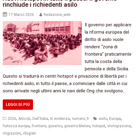
rinchiude i richiedenti asilo
17 Marzo 2026
Redazione_web
Il governo per applicare
la riforma europea del
diritto di asilo vuole
rendere “zona di
frontiera” praticamente
tutta la costa della
penisola e della Sicilia.
Questo si tradurrà in centri hotspot e privazione di libertà per i
richiedenti asilo, in tutto il paese, a cominciare dalle città in cui
sono arrivate negli ultimi anni le navi delle Ong che svolgono…
LEGGI DI PIÙ
,
,
,
,
,
,
2026
Articoli
Dall'Italia
In evidenza
numero_9
asilo
Europa
,
,
,
,
,
,
fortezza europa
frontiere
governo
governo Meloni
hotspot
immigrazione
,
migrazioni
rifugiati