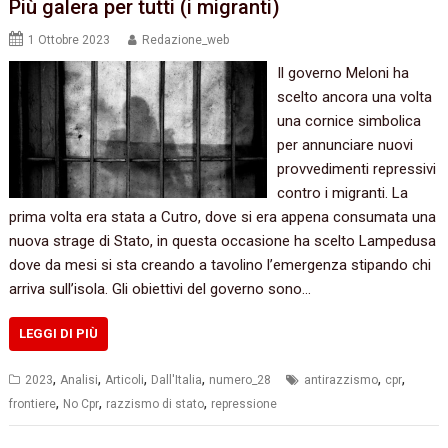
Più galera per tutti (i migranti)
1 Ottobre 2023
Redazione_web
Il governo Meloni ha
scelto ancora una volta
una cornice simbolica
per annunciare nuovi
provvedimenti repressivi
contro i migranti. La
prima volta era stata a Cutro, dove si era appena consumata una
nuova strage di Stato, in questa occasione ha scelto Lampedusa
dove da mesi si sta creando a tavolino l’emergenza stipando chi
arriva sull’isola. Gli obiettivi del governo sono…
LEGGI DI PIÙ
,
,
,
,
,
,
2023
Analisi
Articoli
Dall'Italia
numero_28
antirazzismo
cpr
,
,
,
frontiere
No Cpr
razzismo di stato
repressione