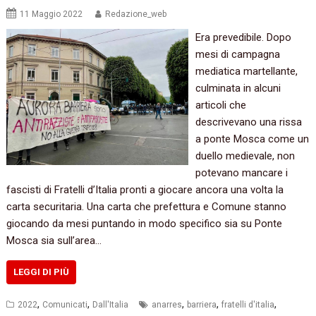
11 Maggio 2022
Redazione_web
Era prevedibile. Dopo
mesi di campagna
mediatica martellante,
culminata in alcuni
articoli che
descrivevano una rissa
a ponte Mosca come un
duello medievale, non
potevano mancare i
fascisti di Fratelli d’Italia pronti a giocare ancora una volta la
carta securitaria. Una carta che prefettura e Comune stanno
giocando da mesi puntando in modo specifico sia su Ponte
Mosca sia sull’area…
LEGGI DI PIÙ
,
,
,
,
,
2022
Comunicati
Dall'Italia
anarres
barriera
fratelli d'italia