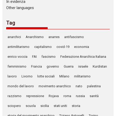
In evidenza
Other languages
Tag
anarchici
Anarchismo
anarres
antifascismo
antimilitarismo
capitalismo
covid-19
economia
enrico voccia
FAI
fascismo
Federazione Anarchica Italiana
femminismo
Francia
governo
Guerra
israele
Kurdistan
lavoro
Livorno
lotte sociali
Milano
militarismo
mondo del lavoro
movimento anarchico
nato
palestina
razzismo
repressione
Rojava
roma
russia
sanità
sciopero
scuola
sicilia
stati uniti
storia
storia del movimento anarchico
Tiziano Antonelli
Torino