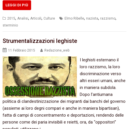
LEGGI DI PIÙ
,
,
,
,
,
,
2015
Analisi
Articoli
Culture
Elmo Ribelle
nazista
razzismo
sterminio
Strumentalizzazioni leghiste
11 Febbraio 2015
Redazione_web
I leghisti esternano il
loro razzismo, la loro
discriminazione verso
altri esseri umani, anche
in maniera subdola.
Dopo l’antiumana
politica di clandestinizzazione dei migranti dai banchi del governo
(assieme ai loro degni compari e anche in maniera bipartisan),
fatta di campi di concentramento e deportazioni, rendendo delle
persone come dei paria invisibili e reietti, ora, da “oppositori”