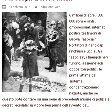
15 Febbraio 2015
Redazione_web
6 milioni di ebrei, 500
000 rom e sinti…
omosessuali, internati
politici, testimoni di
Geova, “asociali”.
Portatori di handicap
rinchiusi e uccisi. Gli
“asociali”, i triangoli neri,
furono, assieme agli
oppositori politici, le
prime vittime del
sistema
concentrazionario
nazista, anche se
questo potè contare su una serie di precedenti misure di polizia e
decreti legislativi in vigore ben prima dell’avvento del…