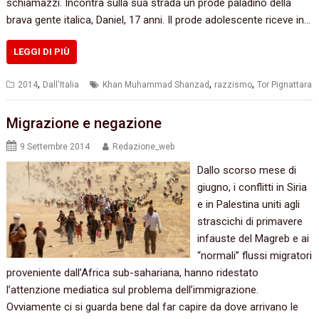
schiamazzi. Incontra sulla sua strada un prode paladino della
brava gente italica, Daniel, 17 anni. Il prode adolescente riceve in…
LEGGI DI PIÙ
,
,
,
2014
Dall'Italia
Khan Muhammad Shanzad
razzismo
Tor Pignattara
Migrazione e negazione
9 Settembre 2014
Redazione_web
Dallo scorso mese di
giugno, i conflitti in Siria
e in Palestina uniti agli
strascichi di primavere
infauste del Magreb e ai
“normali” flussi migratori
proveniente dall’Africa sub-sahariana, hanno ridestato
l’attenzione mediatica sul problema dell’immigrazione.
Ovviamente ci si guarda bene dal far capire da dove arrivano le