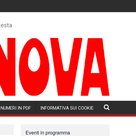
testa
NUMERI IN PDF
INFORMATIVA SUI COOKIE
Eventi in programma