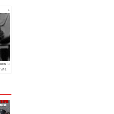
ono la
vita.