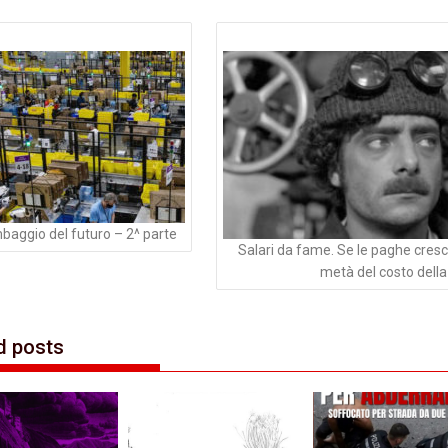
azione
li
mbaggio del futuro – 2^ parte
Salari da fame. Se le paghe cresc
metà del costo della 
d posts