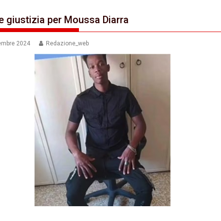
 e giustizia per Moussa Diarra
embre 2024
Redazione_web