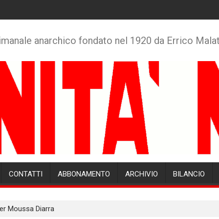
imanale anarchico fondato nel 1920 da Errico Mala
CONTATTI
ABBONAMENTO
ARCHIVIO
BILANCIO
 per Moussa Diarra