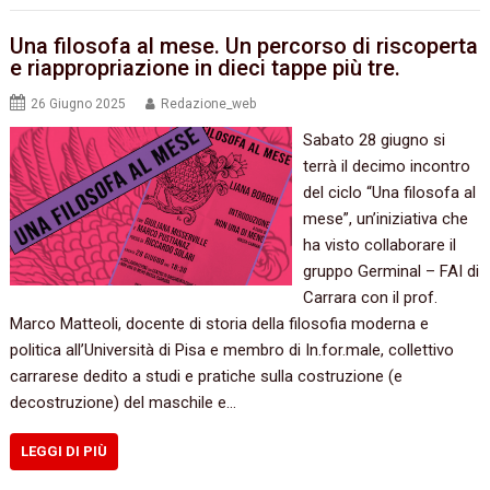
Una filosofa al mese. Un percorso di riscoperta
e riappropriazione in dieci tappe più tre.
26 Giugno 2025
Redazione_web
Sabato 28 giugno si
terrà il decimo incontro
del ciclo “Una filosofa al
mese”, un’iniziativa che
ha visto collaborare il
gruppo Germinal – FAI di
Carrara con il prof.
Marco Matteoli, docente di storia della filosofia moderna e
politica all’Università di Pisa e membro di In.for.male, collettivo
carrarese dedito a studi e pratiche sulla costruzione (e
decostruzione) del maschile e…
LEGGI DI PIÙ