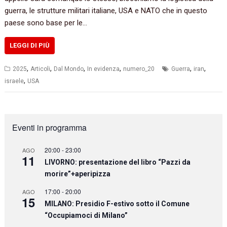
guerra, le strutture militari italiane, USA e NATO che in questo
paese sono base per le…
LEGGI DI PIÙ
,
,
,
,
,
,
2025
Articoli
Dal Mondo
In evidenza
numero_20
Guerra
iran
,
israele
USA
Eventi in programma
20:00
-
23:00
AGO
11
LIVORNO: presentazione del libro “Pazzi da
morire”+aperipizza
17:00
-
20:00
AGO
15
MILANO: Presidio F-estivo sotto il Comune
“Occupiamoci di Milano”