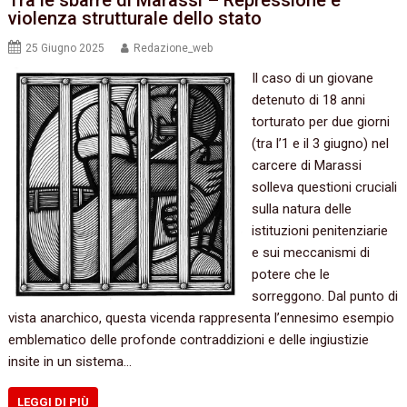
Tra le sbarre di Marassi – Repressione e
violenza strutturale dello stato
25 Giugno 2025
Redazione_web
Il caso di un giovane
detenuto di 18 anni
torturato per due giorni
(tra l’1 e il 3 giugno) nel
carcere di Marassi
solleva questioni cruciali
sulla natura delle
istituzioni penitenziarie
e sui meccanismi di
potere che le
sorreggono. Dal punto di
vista anarchico, questa vicenda rappresenta l’ennesimo esempio
emblematico delle profonde contraddizioni e delle ingiustizie
insite in un sistema…
LEGGI DI PIÙ