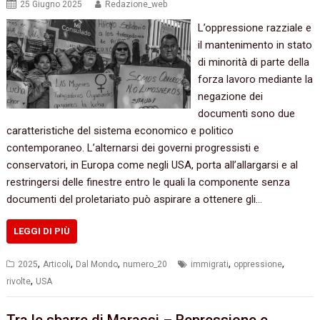
25 Giugno 2025
Redazione_web
L’oppressione razziale e
il mantenimento in stato
di minorità di parte della
forza lavoro mediante la
negazione dei
documenti sono due
caratteristiche del sistema economico e politico
contemporaneo. L’alternarsi dei governi progressisti e
conservatori, in Europa come negli USA, porta all’allargarsi e al
restringersi delle finestre entro le quali la componente senza
documenti del proletariato può aspirare a ottenere gli…
LEGGI DI PIÙ
,
,
,
,
,
2025
Articoli
Dal Mondo
numero_20
immigrati
oppressione
,
rivolte
USA