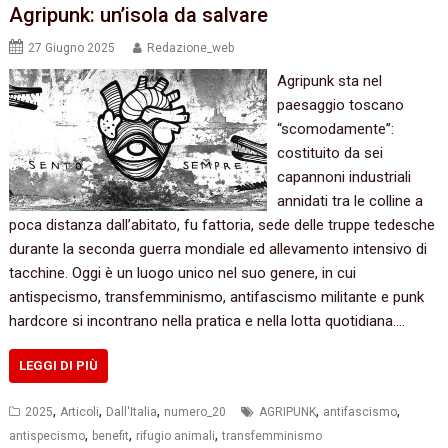
Agripunk: un’isola da salvare
27 Giugno 2025
Redazione_web
Agripunk sta nel
paesaggio toscano
“scomodamente”:
costituito da sei
capannoni industriali
annidati tra le colline a
poca distanza dall’abitato, fu fattoria, sede delle truppe tedesche
durante la seconda guerra mondiale ed allevamento intensivo di
tacchine. Oggi è un luogo unico nel suo genere, in cui
antispecismo, transfemminismo, antifascismo militante e punk
hardcore si incontrano nella pratica e nella lotta quotidiana.…
LEGGI DI PIÙ
,
,
,
,
,
2025
Articoli
Dall'Italia
numero_20
AGRIPUNK
antifascismo
,
,
,
antispecismo
benefit
rifugio animali
transfemminismo