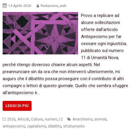
14 Aprile 2026
Redazione_web
Provo a replicare ad
alcune sollecitazioni
offerte dall’articolo
Antispecismo per far
cessare ogni ingiustizia,
pubblicato sul numero
11 di Umanità Nova,
perché ritengo doveroso chiarire alcuni aspetti. Nel
preannunciare sin da ora che non interverrò ulteriormente, mi
auguro che il dibattito possa proseguire con il contributo di altri
compagni o lettori di questo giornale. Quello che sembra sfuggire
all’antispecismo è…
LEGGI DI PIÙ
,
,
,
,
,
2026
Articoli
Culture
numero_12
Anarchismo
animali
,
,
,
antispecismo
capitalismo
dibattito
sfruttamento