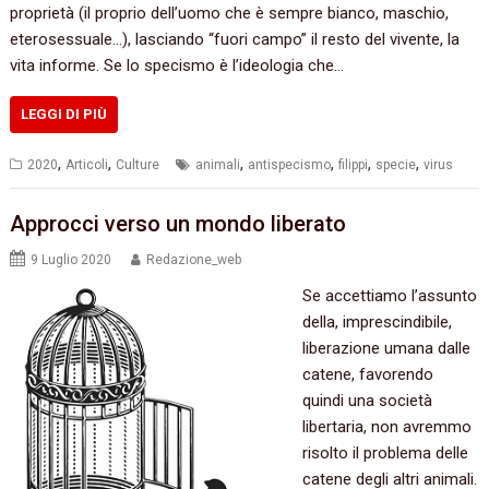
proprietà (il proprio dell’uomo che è sempre bianco, maschio,
eterosessuale…), lasciando “fuori campo” il resto del vivente, la
vita informe. Se lo specismo è l’ideologia che…
LEGGI DI PIÙ
,
,
,
,
,
,
2020
Articoli
Culture
animali
antispecismo
filippi
specie
virus
Approcci verso un mondo liberato
9 Luglio 2020
Redazione_web
Se accettiamo l’assunto
della, imprescindibile,
liberazione umana dalle
catene, favorendo
quindi una società
libertaria, non avremmo
risolto il problema delle
catene degli altri animali.