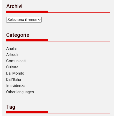
i
Archivi
c
e
Archivi
Categorie
Analisi
Articoli
Comunicati
Culture
Dal Mondo
Dall’Italia
In evidenza
Other languages
Tag