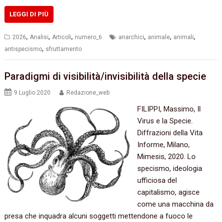
LEGGI DI PIÙ
,
,
,
,
,
,
2026
Analisi
Articoli
numero_6
anarchici
animale
animali
,
antispecismo
sfruttamento
Paradigmi di visibilità/invisibilità della specie
9 Luglio 2020
Redazione_web
FILIPPI, Massimo, Il
Virus e la Specie.
Diffrazioni della Vita
Informe, Milano,
Mimesis, 2020. Lo
specismo, ideologia
ufficiosa del
capitalismo, agisce
come una macchina da
presa che inquadra alcuni soggetti mettendone a fuoco le