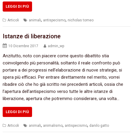
LEGGI DI PIÙ
,
,
Articoli
animali
antispecismo
nicholas tomeo
Istanze di liberazione
10 Dicembre 2017
admin_wp
Anzitutto, noto con piacere come questo dibattito stia
coinvolgendo più personalità; soltanto il reale confronto può
portare a dei progressi nell’elaborazione di nuove strategie, si
spera più efficaci. Per entrare direttamente nel merito, vorrei
ribadire ciò che ho già scritto nei precedenti articoli, ossia che
l’apertura dell’antispecismo verso tutte le altre istanze di
liberazione, apertura che potremmo considerare, una volta…
LEGGI DI PIÙ
,
,
,
Articoli
animali
animalismo
antispecismo
danilo gatto