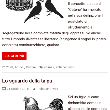
Il concetto stesso di
“Catene” ha implicito
nella sua definizione il
postulato di
sfruttamento e
segregazione nella completa totalità degli oppressi. Se anche
tutto il mondo diventasse libertario (spingendo il sogno in ipotesi
concreta) continuerebbero, qualora…
LEGGI DI PIÙ
,
,
,
2020
Articoli
Culture
animali
antispecismo
Lo sguardo della talpa
21 Ottobre 2018
Redazione_web
Sei un figlio di cane
rimbambita come un
allocco inutile come una