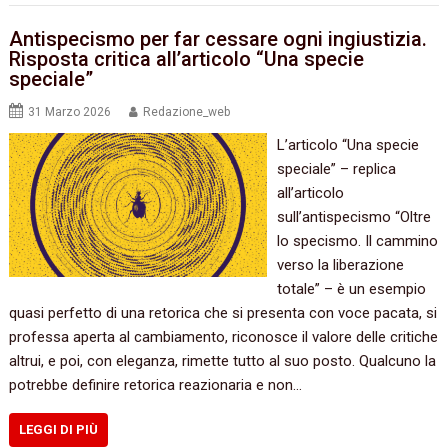
Antispecismo per far cessare ogni ingiustizia.
Risposta critica all’articolo “Una specie
speciale”
31 Marzo 2026
Redazione_web
L’articolo “Una specie
speciale” – replica
all’articolo
sull’antispecismo “Oltre
lo specismo. Il cammino
verso la liberazione
totale” – è un esempio
quasi perfetto di una retorica che si presenta con voce pacata, si
professa aperta al cambiamento, riconosce il valore delle critiche
altrui, e poi, con eleganza, rimette tutto al suo posto. Qualcuno la
potrebbe definire retorica reazionaria e non…
LEGGI DI PIÙ