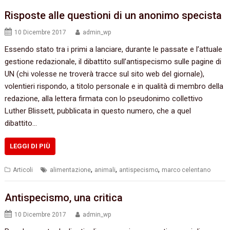
Risposte alle questioni di un anonimo specista
10 Dicembre 2017
admin_wp
Essendo stato tra i primi a lanciare, durante le passate e l’attuale
gestione redazionale, il dibattito sull’antispecismo sulle pagine di
UN (chi volesse ne troverà tracce sul sito web del giornale),
volentieri rispondo, a titolo personale e in qualità di membro della
redazione, alla lettera firmata con lo pseudonimo collettivo
Luther Blissett, pubblicata in questo numero, che a quel
dibattito…
LEGGI DI PIÙ
,
,
,
Articoli
alimentazione
animali
antispecismo
marco celentano
Antispecismo, una critica
10 Dicembre 2017
admin_wp