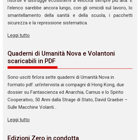
risorse e distrugge ecosistemi a velocità sempre più alta. E
l’elenco sarebbe ancora lungo, con gli omicidi sul lavoro, lo
smantellamento della sanità e della scuola, i pacchetti
sicurezza e la repressione sistematica.
Leggi tutto
Quaderni di Umanità Nova e Volantoni
scaricabili in PDF
Sono usciti fin’ora sette quaderni di Umanità Nova in
formato pdf: un’intervista ai compagni di Hong Kong, due
dossier su Fantascienza ed Anarchia, Camus e lo Spirito
Cooperativo, 50 Anni dalla Strage di Stato, David Graeber –
Sulle Macchine Volanti…
Leggi tutto
Edizioni Zero in condotta