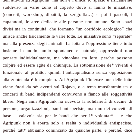
dell’attività ad Agripunk, ma non è l’unica: lo spazio è fisicamente
suddiviso in varie zone al coperto dove si fanno le iniziative,
(concerti, workshop, dibattiti, la serigrafia…) e poi i pascoli, i
capannoni, le aree dedicate alle persone non umane. Sono spazi
divisi ma in continuità, che formano “un corridoio ecologico” che
unisce anche fisicamente le varie lotte. Le iniziative sono “separate”
ma alla presenza degli animali. La lotta all’oppressione tiene tutto
insieme in modo molto spontaneo e naturale, oppressioni non
pensate individualmente, ma vincolate tra loro, perché possono
colpire ed essere agite da chiunque. La sottomissione de* viventi è
funzionale al profitto, quindi l’anticapitalismo senza opposizione
alla zootecnia è incompleto. Ad Agripunk l’intersezione delle lotte
viene fuori da sé: eventi sul Rojava, o a tema transfemminista e
concerti di band indipendenti convivono a fianco alle soggettività
libere. Negli anni Agripunk ha ricevuto la solidarietà di decine di
persone, organizzazioni, band antispeciste, ma uno dei concetti di
base
–
valevole sia per le band che per l* volontar*
–
è che
Agripunk non è aperta solo a realtà o individualità antispeciste,
perchè tutt* abbiamo cominciato da qualche parte, e perché, dice