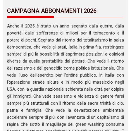
CAMPAGNA ABBONAMENTI 2026
Anche il 2025 è stato un anno segnato dalla guerra, dalla
povertà, dalle sofferenze di milioni per il tornaconto e il
potere di pochi. Segnato dal ritorno del totalitarismo in salsa
democratica, che vede gli stati, Italia in prima fila, restringere
sempre di più la possibilità di esprimere posizioni e opinioni
diverse da quelle prestabilite dal potere. Che vede il ritorno
del razzismo e del genocidio come politica istituzionale. Che
vede l’uso dell’esercito per l’ordine pubblico, in Italia con
l’operazione strade sicure e in modo più massiccio negli
USA, con la guardia nazionale schierata nelle città per colpire
gli immigrati. Che vede sessismo e violenza di genere farsi
sempre più strutturali con il ritorno della sacra trinità di dio,
patria e famiglia. Che vede la devastazione ambientale
accelerare sempre di più, con l’avanzata di un capitalismo di
rapina che sotto il maquillage del green washing consuma