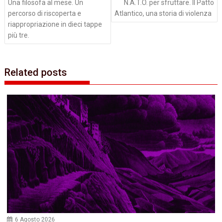
Una filosofa al mese. Un
N.A.T.O. per sfruttare. Il Patto
percorso di riscoperta e
Atlantico, una storia di violenza
riappropriazione in dieci tappe
più tre.
Related posts
6 Agosto 2026