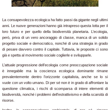
La consapevolezza ecologica ha fatto passi da gigante negli ultimi
anni. Le nuove generazioni hanno già intrapreso questa lotta per il
loro futuro e per quello della biodiversità planetaria. L’ecologia,
però, priva di un vero ancoraggio di classe, manca di un solido
progetto sociale e democratico, nonché di una strategia in grado
di pesare davvero contro il capitale. Tuttavia, le proposte ci sono
già e spetta al movimento sociale coglierle e svilupparle.
L’attuale progressione dell’ecologia come preoccupazione sociale
è innegabile ma la coscienza ecologica dominante rimane
prevalentemente dentro l’orizzonte capitalista, anche se lo si
vuole con un volto umano. Di per sé non è in grado di affrontare la
questione climatica, i rischi di scomparsa di intere elementi di
biodiversità, nonché i problemi dell’estrattivismo e della scarsità di
risorse.