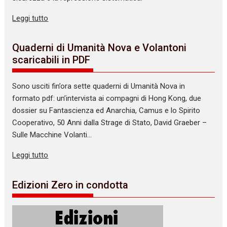
Leggi tutto
Quaderni di Umanità Nova e Volantoni
scaricabili in PDF
Sono usciti fin’ora sette quaderni di Umanità Nova in
formato pdf: un’intervista ai compagni di Hong Kong, due
dossier su Fantascienza ed Anarchia, Camus e lo Spirito
Cooperativo, 50 Anni dalla Strage di Stato, David Graeber –
Sulle Macchine Volanti…
Leggi tutto
Edizioni Zero in condotta