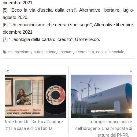
dicembre 2021.
[5] “Ecco la via d’uscita dalla crisi”, Alternative libertaire, luglio-
agosto 2020.
[6] “Un ecounionismo che cerca i suoi segni”, Alternative libertaire,
dicembre 2021.
[7] “L’ecologia della carta di credito”, Grozeille.co.
,
,
,
,
antispecismo
autogestione
consumi
decrescita
ecologia sociale
Navigazione
articoli
Note bandite. Diritto all’abitare
L’imbroglio neocoloniale
#1 La casa è di chi l’abita
dell’idrogeno. Una proposta di
lettura del PNRR.