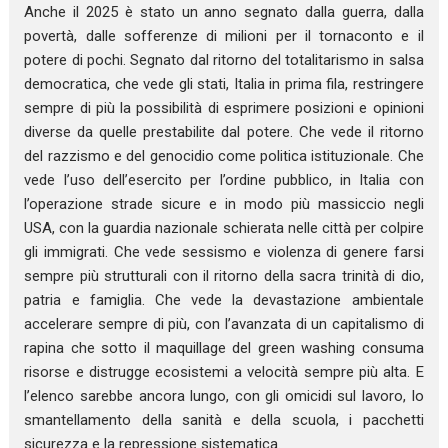
Anche il 2025 è stato un anno segnato dalla guerra, dalla
povertà, dalle sofferenze di milioni per il tornaconto e il
potere di pochi. Segnato dal ritorno del totalitarismo in salsa
democratica, che vede gli stati, Italia in prima fila, restringere
sempre di più la possibilità di esprimere posizioni e opinioni
diverse da quelle prestabilite dal potere. Che vede il ritorno
del razzismo e del genocidio come politica istituzionale. Che
vede l’uso dell’esercito per l’ordine pubblico, in Italia con
l’operazione strade sicure e in modo più massiccio negli
USA, con la guardia nazionale schierata nelle città per colpire
gli immigrati. Che vede sessismo e violenza di genere farsi
sempre più strutturali con il ritorno della sacra trinità di dio,
patria e famiglia. Che vede la devastazione ambientale
accelerare sempre di più, con l’avanzata di un capitalismo di
rapina che sotto il maquillage del green washing consuma
risorse e distrugge ecosistemi a velocità sempre più alta. E
l’elenco sarebbe ancora lungo, con gli omicidi sul lavoro, lo
smantellamento della sanità e della scuola, i pacchetti
sicurezza e la repressione sistematica.