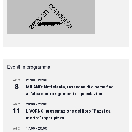
Eventi in programma
21:00
-
23:30
AGO
8
MILANO: Nottefanta, rassegna di cinema fino
all’alba contro sgomberi e speculazioni
20:00
-
23:00
AGO
11
LIVORNO: presentazione del libro “Pazzi da
morire”+aperipizza
17:00
-
20:00
AGO