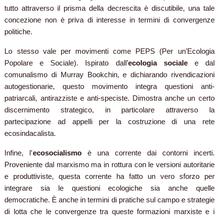
tutto attraverso il prisma della decrescita è discutibile, una tale
concezione non è priva di interesse in termini di convergenze
politiche.
Lo stesso vale per movimenti come PEPS (Per un’Ecologia
Popolare e Sociale). Ispirato dall’
ecologia sociale
e dal
comunalismo di Murray Bookchin, e dichiarando rivendicazioni
autogestionarie, questo movimento integra questioni anti-
patriarcali, antirazziste e anti-speciste. Dimostra anche un certo
discernimento strategico, in particolare attraverso la
partecipazione ad appelli per la costruzione di una rete
ecosindacalista.
Infine, l’
ecosocialismo
è una corrente dai contorni incerti.
Proveniente dal marxismo ma in rottura con le versioni autoritarie
e produttiviste, questa corrente ha fatto un vero sforzo per
integrare sia le questioni ecologiche sia anche quelle
democratiche. È anche in termini di pratiche sul campo e strategie
di lotta che le convergenze tra queste formazioni marxiste e i