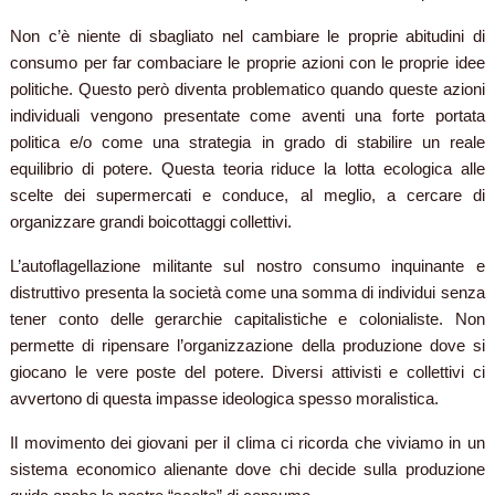
Non c’è niente di sbagliato nel cambiare le proprie abitudini di
consumo per far combaciare le proprie azioni con le proprie idee
politiche. Questo però diventa problematico quando queste azioni
individuali vengono presentate come aventi una forte portata
politica e/o come una strategia in grado di stabilire un reale
equilibrio di potere. Questa teoria riduce la lotta ecologica alle
scelte dei supermercati e conduce, al meglio, a cercare di
organizzare grandi boicottaggi collettivi.
L’autoflagellazione militante sul nostro consumo inquinante e
distruttivo presenta la società come una somma di individui senza
tener conto delle gerarchie capitalistiche e colonialiste. Non
permette di ripensare l’organizzazione della produzione dove si
giocano le vere poste del potere. Diversi attivisti e collettivi ci
avvertono di questa impasse ideologica spesso moralistica.
Il movimento dei giovani per il clima ci ricorda che viviamo in un
sistema economico alienante dove chi decide sulla produzione