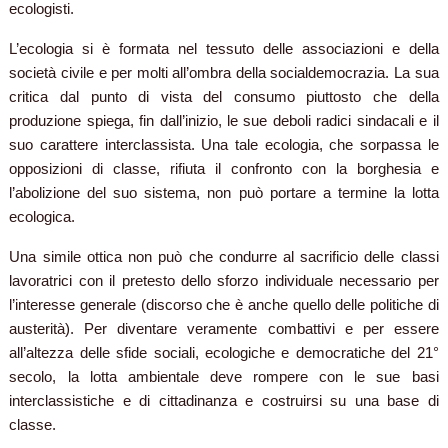
ecologisti.
L’ecologia si è formata nel tessuto delle associazioni e della
società civile e per molti all’ombra della socialdemocrazia. La sua
critica dal punto di vista del consumo piuttosto che della
produzione spiega, fin dall’inizio, le sue deboli radici sindacali e il
suo carattere interclassista. Una tale ecologia, che sorpassa le
opposizioni di classe, rifiuta il confronto con la borghesia e
l’abolizione del suo sistema, non può portare a termine la lotta
ecologica.
Una simile ottica non può che condurre al sacrificio delle classi
lavoratrici con il pretesto dello sforzo individuale necessario per
l’interesse generale (discorso che è anche quello delle politiche di
austerità). Per diventare veramente combattivi e per essere
all’altezza delle sfide sociali, ecologiche e democratiche del 21°
secolo, la lotta ambientale deve rompere con le sue basi
interclassistiche e di cittadinanza e costruirsi su una base di
classe.