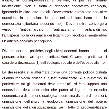
Inoltre, la consapevolezza ambientale, di per sé, rimane
insufficiente. Non si tratta di difendere soprattutto l’ecologia,
ignorando le altre lotte sociali. Deve essere combinata con altre
questioni, in particolare le questioni del socialismo e della
democrazia (libertaria secondo noi). Deve inoltre convergere
verso l’antipatriarcato, l’antirazzismo, l’antivalidismo,
l’antispecismo la cui analisi dei legami con l’ecologia meriterebbe
un articolo dedicato per ognuno.
Diverse correnti politiche, negli ultimi decenni, hanno cercato di
pensare e formulare queste articolazioni. Citiamo in particolare i
casi della decrescita,[1] dell’ecologia sociale e dell’ecosocialismo.
La
decrescita
si è affermata come una corrente politica distinta
quando l’ecologia politica si è istituzionalizzata. Al suo interno, in
particolare tra gli “obiettori della crescita”, si è sviluppata una
concezione della decrescita che punta ai legami tra crescita
economica e distruzione ecologica e combina diverse dimensioni:
diminuzione dell’impronta ecologica, diminuzione del potere,
diminuzione della disuguaglianza. Se il fatto di problematizzare