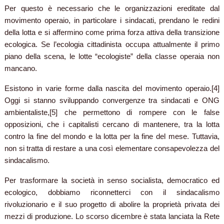
Per questo è necessario che le organizzazioni ereditate dal
movimento operaio, in particolare i sindacati, prendano le redini
della lotta e si affermino come prima forza attiva della transizione
ecologica. Se l’ecologia cittadinista occupa attualmente il primo
piano della scena, le lotte “ecologiste” della classe operaia non
mancano.
Esistono in varie forme dalla nascita del movimento operaio.[4]
Oggi si stanno sviluppando convergenze tra sindacati e ONG
ambientaliste,[5] che permettono di rompere con le false
opposizioni, che i capitalisti cercano di mantenere, tra la lotta
contro la fine del mondo e la lotta per la fine del mese. Tuttavia,
non si tratta di restare a una così elementare consapevolezza del
sindacalismo.
Per trasformare la società in senso socialista, democratico ed
ecologico, dobbiamo riconnetterci con il sindacalismo
rivoluzionario e il suo progetto di abolire la proprietà privata dei
mezzi di produzione. Lo scorso dicembre è stata lanciata la Rete