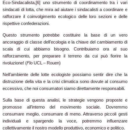
Eco-Sindacalista,[6] uno strumento di coordinamento tra i vari
sindacati di lotta, che mira ad aiutare i sindacalisti a coordinare e
rafforzare il coinvolgimento ecologico delle loro sezioni e delle
rispettive confederazioni.
Questo strumento potrebbe costituire la base di un vero
ancoraggio di classe dell’ecologia e la chiave del cambiamento di
scala di cui abbiamo bisogno. Contribuiamo ora al suo
rafforzamento, per preparare il terreno da cui può fiorire la
rivoluzione! (
Flo
UCL – Rouen)
Nell’ambiente delle lotte ecologiste possiamo sentir dire che la
distruzione della vita e la crisi climatica sono dovute al consumo
eccessivo, che noi consumatori siamo direttamente responsabili.
Sulla base di questa analisi, le strategie vengono proposte e
promosse all’interno del movimento sociale. Dovremmo
consumare meglio, consumare di meno. Attraverso piccoli gesti
individuali e spargendo la voce, potremmo influenzare
collettivamente il nostro modello produttivo, economico e politico.