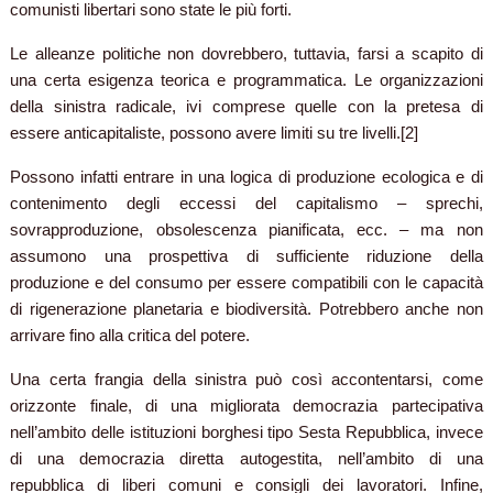
comunisti libertari sono state le più forti.
Le alleanze politiche non dovrebbero, tuttavia, farsi a scapito di
una certa esigenza teorica e programmatica. Le organizzazioni
della sinistra radicale, ivi comprese quelle con la pretesa di
essere anticapitaliste, possono avere limiti su tre livelli.[2]
Possono infatti entrare in una logica di produzione ecologica e di
contenimento degli eccessi del capitalismo – sprechi,
sovrapproduzione, obsolescenza pianificata, ecc. – ma non
assumono una prospettiva di sufficiente riduzione della
produzione e del consumo per essere compatibili con le capacità
di rigenerazione planetaria e biodiversità. Potrebbero anche non
arrivare fino alla critica del potere.
Una certa frangia della sinistra può così accontentarsi, come
orizzonte finale, di una migliorata democrazia partecipativa
nell’ambito delle istituzioni borghesi tipo Sesta Repubblica, invece
di una democrazia diretta autogestita, nell’ambito di una
repubblica di liberi comuni e consigli dei lavoratori. Infine,