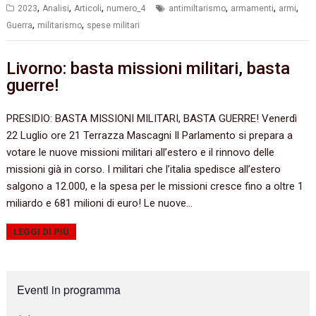
,
,
,
,
,
,
2023
Analisi
Articoli
numero_4
antimiltarismo
armamenti
armi
,
,
Guerra
militarismo
spese militari
Livorno: basta missioni militari, basta
guerre!
PRESIDIO: BASTA MISSIONI MILITARI, BASTA GUERRE! Venerdì
22 Luglio ore 21 Terrazza Mascagni Il Parlamento si prepara a
votare le nuove missioni militari all’estero e il rinnovo delle
missioni già in corso. I militari che l’italia spedisce all’estero
salgono a 12.000, e la spesa per le missioni cresce fino a oltre 1
miliardo e 681 milioni di euro! Le nuove…
LEGGI DI PIÙ
Eventi in programma