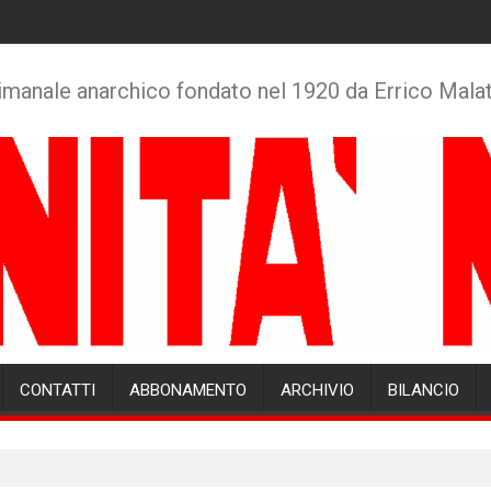
imanale anarchico fondato nel 1920 da Errico Mala
CONTATTI
ABBONAMENTO
ARCHIVIO
BILANCIO