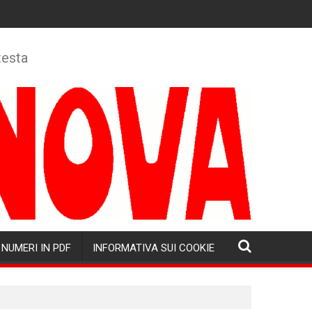
testa
NUMERI IN PDF
INFORMATIVA SUI COOKIE