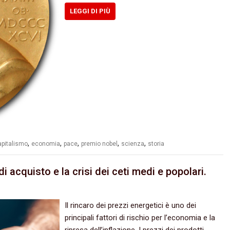
LEGGI DI PIÙ
,
,
,
,
,
apitalismo
economia
pace
premio nobel
scienza
storia
di acquisto e la crisi dei ceti medi e popolari.
Il rincaro dei prezzi energetici è uno dei
principali fattori di rischio per l’economia e la