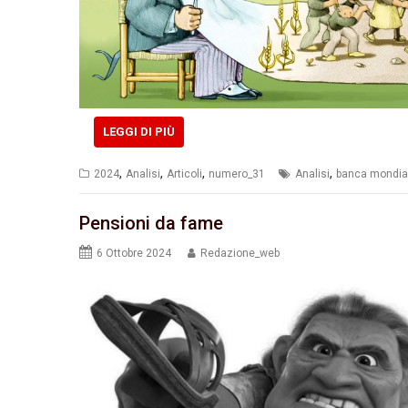
LEGGI DI PIÙ
,
,
,
,
2024
Analisi
Articoli
numero_31
Analisi
banca mondia
Pensioni da fame
6 Ottobre 2024
Redazione_web