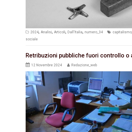
,
,
,
,
2024
Analisi
Articoli
Dall'Italia
numero_34
capitalismo
sociale
Retribuzioni pubbliche fuori controllo o 
12 Novembre 2024
Redazione_web