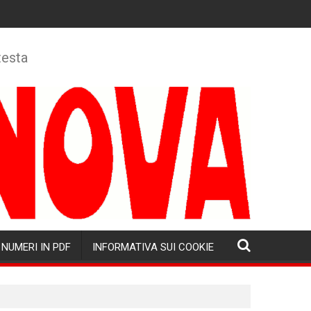
testa
NUMERI IN PDF
INFORMATIVA SUI COOKIE