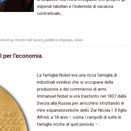
stipendi tabellari e l’indennità di vacanza
contrattuale,…
,
,
,
conomia
mondo del lavoro
pubblico impiego
salari
 per l’economia.
La famiglia Nobel era una ricca famiglia di
industriali svedesi che si occupava della
produzione e del commercio di armi.
Immanuel Nobel si era trasferito nel 1837 dalla
Svezia alla Russia per arricchirsi sfruttando le
mire espansionistiche dello Zar Nicola I. Il figlio
Alfred, a 18 anni – come i rampolli di tutte le
famiglie ricche di quel periodo –…