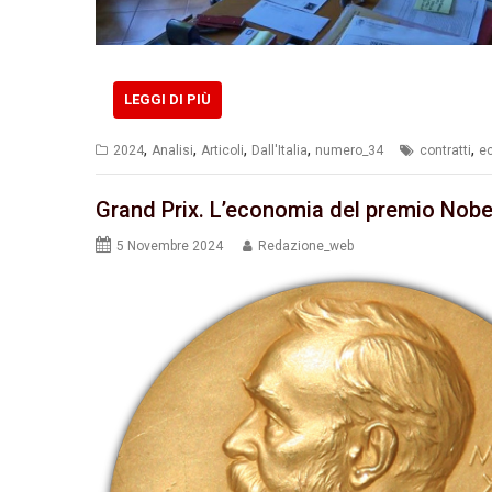
LEGGI DI PIÙ
,
,
,
,
,
2024
Analisi
Articoli
Dall'Italia
numero_34
contratti
e
Grand Prix. L’economia del premio Nobel
5 Novembre 2024
Redazione_web