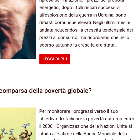
ripresa dell’inflazione. I prezzi dei prodotti
energetici, dopo i folli rincari successivi
all’esplosione della guerra in Ucraina, sono
rimasti comunque elevati. Negli ultimi mesi è
andata riducendosi la crescita tendenziale dei
prezzi al consumo; ma ricordiamo che nello
scorso autunno la crescita era stata…
LEGGI DI PIÙ
comparsa della povertà globale?
Per monitorare i progressi verso il suo
obiettivo di sradicare la povertà estrema entro
il 2030, l’Organizzazione delle Nazioni Unite si
affida alle stime della Banca Mondiale della