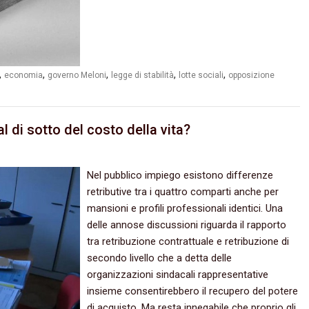
,
,
,
,
,
economia
governo Meloni
legge di stabilità
lotte sociali
opposizione
al di sotto del costo della vita?
Nel pubblico impiego esistono differenze
retributive tra i quattro comparti anche per
mansioni e profili professionali identici. Una
delle annose discussioni riguarda il rapporto
tra retribuzione contrattuale e retribuzione di
secondo livello che a detta delle
organizzazioni sindacali rappresentative
insieme consentirebbero il recupero del potere
di acquisto. Ma resta innegabile che proprio gli