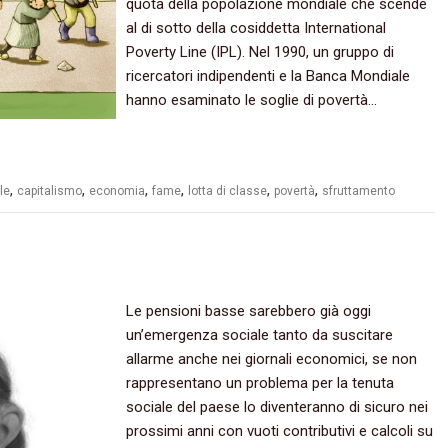
quota della popolazione mondiale che scende
al di sotto della cosiddetta International
Poverty Line (IPL). Nel 1990, un gruppo di
ricercatori indipendenti e la Banca Mondiale
hanno esaminato le soglie di povertà…
,
,
,
,
,
,
le
capitalismo
economia
fame
lotta di classe
povertà
sfruttamento
Le pensioni basse sarebbero già oggi
un’emergenza sociale tanto da suscitare
allarme anche nei giornali economici, se non
rappresentano un problema per la tenuta
sociale del paese lo diventeranno di sicuro nei
prossimi anni con vuoti contributivi e calcoli su