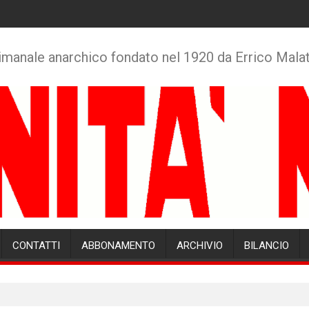
imanale anarchico fondato nel 1920 da Errico Mala
CONTATTI
ABBONAMENTO
ARCHIVIO
BILANCIO