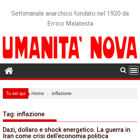
Skip
to
Settimanale anarchico fondato nel 1920 da
content
Errico Malatesta
Tu sei qui
Home
inflazione
Tag:
inflazione
Dazi, dollaro e shock energetico. La guerra in
Iran come crisi dell’economia politica