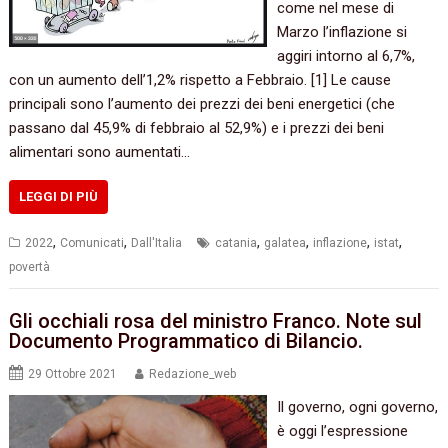
come nel mese di
Marzo l’inflazione si
aggiri intorno al 6,7%,
con un aumento dell’1,2% rispetto a Febbraio. [1] Le cause
principali sono l’aumento dei prezzi dei beni energetici (che
passano dal 45,9% di febbraio al 52,9%) e i prezzi dei beni
alimentari sono aumentati…
LEGGI DI PIÙ
,
,
,
,
,
,
2022
Comunicati
Dall'Italia
catania
galatea
inflazione
istat
povertà
Gli occhiali rosa del ministro Franco. Note sul
Documento Programmatico di Bilancio.
29 Ottobre 2021
Redazione_web
Il governo, ogni governo,
è oggi l’espressione