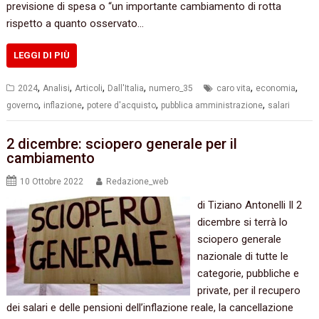
previsione di spesa o “un importante cambiamento di rotta
rispetto a quanto osservato…
LEGGI DI PIÙ
,
,
,
,
,
,
2024
Analisi
Articoli
Dall'Italia
numero_35
caro vita
economia
,
,
,
,
governo
inflazione
potere d'acquisto
pubblica amministrazione
salari
2 dicembre: sciopero generale per il
cambiamento
10 Ottobre 2022
Redazione_web
di Tiziano Antonelli Il 2
dicembre si terrà lo
sciopero generale
nazionale di tutte le
categorie, pubbliche e
private, per il recupero
dei salari e delle pensioni dell’inflazione reale, la cancellazione