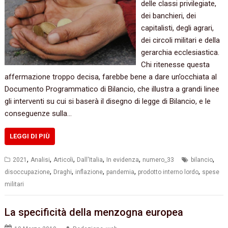
delle classi privilegiate,
dei banchieri, dei
capitalisti, degli agrari,
dei circoli militari e della
gerarchia ecclesiastica.
Chi ritenesse questa
affermazione troppo decisa, farebbe bene a dare un’occhiata al
Documento Programmatico di Bilancio, che illustra a grandi linee
gli interventi su cui si baserà il disegno di legge di Bilancio, e le
conseguenze sulla…
LEGGI DI PIÙ
,
,
,
,
,
,
2021
Analisi
Articoli
Dall'Italia
In evidenza
numero_33
bilancio
,
,
,
,
,
disoccupazione
Draghi
inflazione
pandemia
prodotto interno lordo
spese
militari
La specificità della menzogna europea