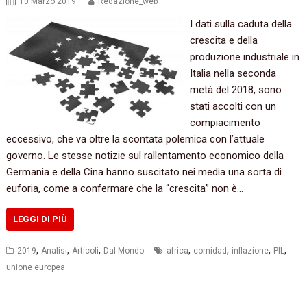
10 Marzo 2019
Redazione_web
I dati sulla caduta della
crescita e della
produzione industriale in
Italia nella seconda
metà del 2018, sono
stati accolti con un
compiacimento
eccessivo, che va oltre la scontata polemica con l’attuale
governo. Le stesse notizie sul rallentamento economico della
Germania e della Cina hanno suscitato nei media una sorta di
euforia, come a confermare che la “crescita” non è…
LEGGI DI PIÙ
,
,
,
,
,
,
,
2019
Analisi
Articoli
Dal Mondo
africa
comidad
inflazione
PIL
unione europea