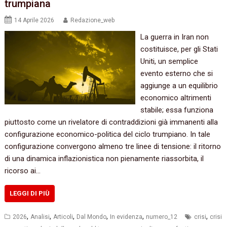
trumpiana
14 Aprile 2026
Redazione_web
La guerra in Iran non
costituisce, per gli Stati
Uniti, un semplice
evento esterno che si
aggiunge a un equilibrio
economico altrimenti
stabile; essa funziona
piuttosto come un rivelatore di contraddizioni già immanenti alla
configurazione economico-politica del ciclo trumpiano. In tale
configurazione convergono almeno tre linee di tensione: il ritorno
di una dinamica inflazionistica non pienamente riassorbita, il
ricorso ai…
LEGGI DI PIÙ
,
,
,
,
,
,
2026
Analisi
Articoli
Dal Mondo
In evidenza
numero_12
crisi
crisi