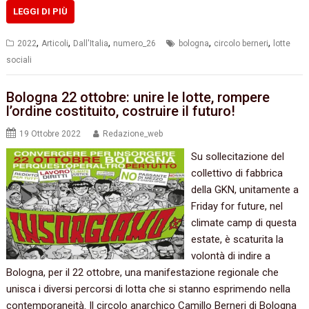
LEGGI DI PIÙ
,
,
,
,
,
2022
Articoli
Dall'Italia
numero_26
bologna
circolo berneri
lotte
sociali
Bologna 22 ottobre: unire le lotte, rompere
l’ordine costituito, costruire il futuro!
19 Ottobre 2022
Redazione_web
Su sollecitazione del
collettivo di fabbrica
della GKN, unitamente a
Friday for future, nel
climate camp di questa
estate, è scaturita la
volontà di indire a
Bologna, per il 22 ottobre, una manifestazione regionale che
unisca i diversi percorsi di lotta che si stanno esprimendo nella
contemporaneità. Il circolo anarchico Camillo Berneri di Bologna