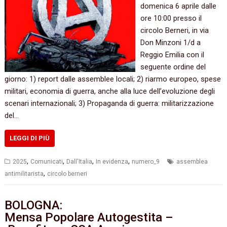
domenica 6 aprile dalle
ore 10:00 presso il
circolo Berneri, in via
Don Minzoni 1/d a
Reggio Emilia con il
seguente ordine del
giorno: 1) report dalle assemblee locali; 2) riarmo europeo, spese
militari, economia di guerra, anche alla luce dell’evoluzione degli
scenari internazionali; 3) Propaganda di guerra: militarizzazione
del…
LEGGI DI PIÙ
,
,
,
,
2025
Comunicati
Dall'Italia
In evidenza
numero_9
assemblea
,
antimilitarista
circolo berneri
BOLOGNA:
Mensa Popolare Autogestita –