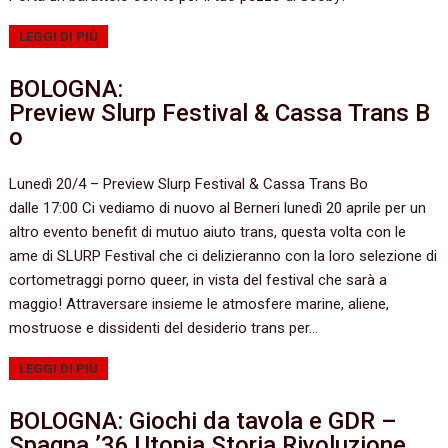
LEGGI DI PIÙ
BOLOGNA:
Preview Slurp Festival & Cassa Trans B
o
Lunedì 20/4 – Preview Slurp Festival & Cassa Trans Bo
dalle 17:00 Ci vediamo di nuovo al Berneri lunedì 20 aprile per un
altro evento benefit di mutuo aiuto trans, questa volta con le
ame di SLURP Festival che ci delizieranno con la loro selezione di
cortometraggi porno queer, in vista del festival che sarà a
maggio! Attraversare insieme le atmosfere marine, aliene,
mostruose e dissidenti del desiderio trans per…
LEGGI DI PIÙ
BOLOGNA: Giochi da tavola e GDR –
Spagna ’36 Utopia Storia Rivoluzione