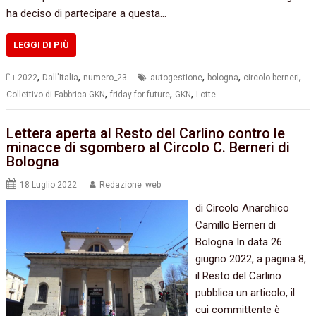
ha deciso di partecipare a questa…
LEGGI DI PIÙ
,
,
,
,
,
2022
Dall'Italia
numero_23
autogestione
bologna
circolo berneri
,
,
,
Collettivo di Fabbrica GKN
friday for future
GKN
Lotte
Lettera aperta al Resto del Carlino contro le
minacce di sgombero al Circolo C. Berneri di
Bologna
18 Luglio 2022
Redazione_web
di Circolo Anarchico
Camillo Berneri di
Bologna In data 26
giugno 2022, a pagina 8,
il Resto del Carlino
pubblica un articolo, il
cui committente è