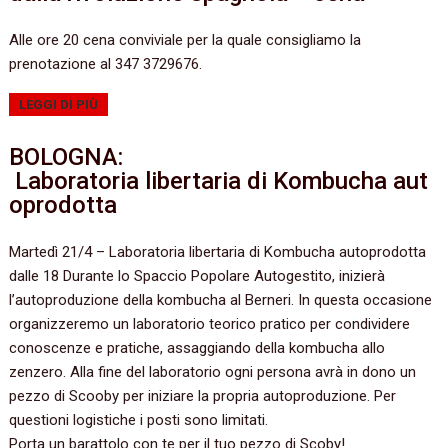
Alle ore 20 cena conviviale per la quale consigliamo la
prenotazione al 347 3729676.
LEGGI DI PIÙ
BOLOGNA:
Laboratoria libertaria di Kombucha aut
oprodotta
Martedì 21/4 – Laboratoria libertaria di Kombucha autoprodotta
dalle 18 Durante lo Spaccio Popolare Autogestito, inizierà
l’autoproduzione della kombucha al Berneri. In questa occasione
organizzeremo un laboratorio teorico pratico per condividere
conoscenze e pratiche, assaggiando della kombucha allo
zenzero. Alla fine del laboratorio ogni persona avrà in dono un
pezzo di Scooby per iniziare la propria autoproduzione. Per
questioni logistiche i posti sono limitati.
Porta un barattolo con te per il tuo pezzo di Scoby!