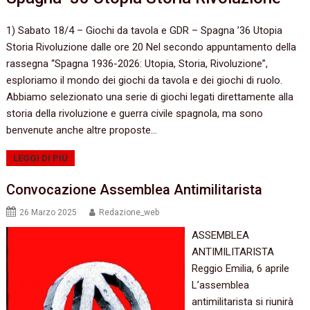
1) Sabato 18/4 – Giochi da tavola e GDR – Spagna ’36 Utopia
Storia Rivoluzione dalle ore 20 Nel secondo appuntamento della
rassegna “Spagna 1936-2026: Utopia, Storia, Rivoluzione”,
esploriamo il mondo dei giochi da tavola e dei giochi di ruolo.
Abbiamo selezionato una serie di giochi legati direttamente alla
storia della rivoluzione e guerra civile spagnola, ma sono
benvenute anche altre proposte…
LEGGI DI PIÙ
Convocazione Assemblea Antimilitarista
26 Marzo 2025
Redazione_web
ASSEMBLEA
ANTIMILITARISTA
Reggio Emilia, 6 aprile
L’assemblea
antimilitarista si riunirà