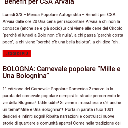
Benefit per CSA Arvaia
Lunedì 3/3 – Mensa Popolare Autogestita – Benefit per CSA
Arvaia dalle ore 20 Una cena per raccontare Arvaia a chi non la
conosce (anche se è già socio) ,a chi viene alle cene del Circolo
“perchè al lunedi a Bolo non c’è nulla”, a chi passa “perchè costa
poco”, a chi viene “perchè c’è una bella balotta”, a chi dice “oh…
LEGGI DI PIÙ
BOLOGNA: Carnevale popolare “Mille e
Una Bolognina”
1° edizione del Carnevale Popolare Domenica 2 marzo la la
parata del carnevale popolare riempirà le strade percorrendo le
vie della Blognina! Udite udite! Si viene in maschera e c’è anche
un tema!”Mille e Una Bolognina”! Porta in parata i tuoi 1001
desideri e infiniti sogni! Ribalta narrazioni e costruisci nuove
storie di quartiere e comunità aperte! Come nella tradizione dei