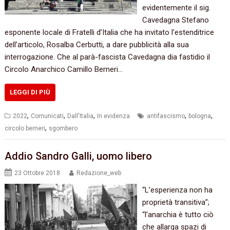
evidentemente il sig.
Cavedagna Stefano
esponente locale di Fratelli d’Italia che ha invitato l’estenditrice
dell’articolo, Rosalba Cerbutti, a dare pubblicità alla sua
interrogazione. Che al parà-fascista Cavedagna dia fastidio il
Circolo Anarchico Camillo Berneri…
LEGGI DI PIÙ
,
,
,
,
,
2022
Comunicati
Dall'Italia
In evidenza
antifascismo
bologna
,
circolo berneri
sgombero
Addio Sandro Galli, uomo libero
23 Ottobre 2018
Redazione_web
“L’esperienza non ha
proprietà transitiva”;
“l’anarchia è tutto ciò
che allarga spazi di