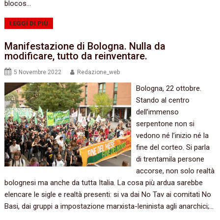
blocos…
LEGGI DI PIÙ
Manifestazione di Bologna. Nulla da
modificare, tutto da reinventare.
5 Novembre 2022
Redazione_web
Bologna, 22 ottobre.
Stando al centro
dell’immenso
serpentone non si
vedono né l’inizio né la
fine del corteo. Si parla
di trentamila persone
accorse, non solo realtà
bolognesi ma anche da tutta Italia. La cosa più ardua sarebbe
elencare le sigle e realtà presenti: si va dai No Tav ai comitati No
Basi, dai gruppi a impostazione marxista-leninista agli anarchici;…