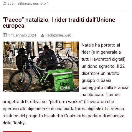
,
,
2024
Bilancio
numero_1
“Pacco” natalizio. I rider traditi dall’Unione
europea.
14 Gennaio 2024
Redazione_web
Natale ha portato ai
rider (e in generale a
tutti i lavoratori digitali)
un dono sgradito. Il 22
dicembre un nutrito
gruppo di paesi
capeggiato dalla Francia
ha bloccato l’iter del
progetto di Direttiva sui “platform worker” (i lavoratori che
operano alle dipendenze di una piattaforma digitale). La stessa
relatrice del progetto Elisabetta Gualmini ha parlato di influenza
delle “lobby…