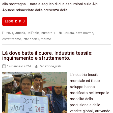
alla montagna – nata a seguito di due escursioni sulle Alpi
Apuane minacciate dalla presenza delle…
LEGGI DI PIÙ
,
,
,
,
,
2024
Articoli
Dall'Italia
numero_1
Carrara
cave marmo
,
,
estrattivismo
lotte sociali
marmo
Là dove batte il cuore. Industria tessile:
inquinamento e sfruttamento.
14 Gennaio 2024
Redazione_web
L’industria tessile
mondiale ed il suo
sviluppo hanno
modificato nel tempo le
modalità della
produzione e delle
vendite globali, arrivando