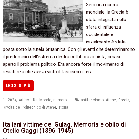
Seconda guerra
mondiale, la Grecia è
stata integrata nella
sfera di influenza
occidentale e
inizialmente è stata
posta sotto la tutela britannica. Con gli eventi che determinarono
il predominio dell’estrema destra collaborazionista, rimase
aperto il problema politico. Era ancora forte il movimento di
resistenza che aveva vinto il fascismo e era…
LEGGI DI PIÙ
,
,
,
,
,
,
2024
Articoli
Dal Mondo
numero_1
antifascismo
Atene
Grecia
,
Rivolta del Politecnico di Atene
storia
Italiani vittime del Gulag. Memoria e oblio di
Otello Gaggi (1896-1945)