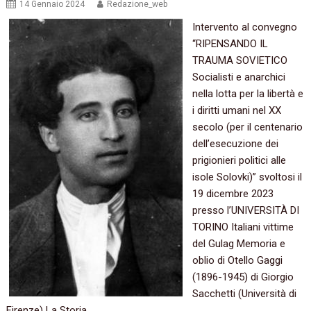
14 Gennaio 2024
Redazione_web
Intervento al convegno
“RIPENSANDO IL
TRAUMA SOVIETICO
Socialisti e anarchici
nella lotta per la libertà e
i diritti umani nel XX
secolo (per il centenario
dell’esecuzione dei
prigionieri politici alle
isole Solovki)” svoltosi il
19 dicembre 2023
presso l’UNIVERSITÀ DI
TORINO Italiani vittime
del Gulag Memoria e
oblio di Otello Gaggi
(1896-1945) di Giorgio
Sacchetti (Università di
Firenze) La Storia,…