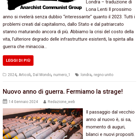
Londra – traduzione di
Lona Lenti Il prossimo
anno si rivelerà senza dubbio “interessante” quanto il 2023. Tutti i
problemi creati dal capitalismo, dallo Stato e dal patriarcato
stanno maturando ancora di più. Abbiamo la crisi del costo della
vita, l’ulteriore degrado delle infrastrutture esistenti, la spinta alla
guerra che minaccia…
LEGGI DI PIÙ
,
,
,
,
2024
Articoli
Dal Mondo
numero_1
londra
regno unito
Nuovo anno di guerra. Fermiamo la strage!
14 Gennaio 2024
Redazione_web
Il passaggio dal vecchio
anno al nuovo è, si sa,
momento di auguri,
bilanci e nuovi propositi.