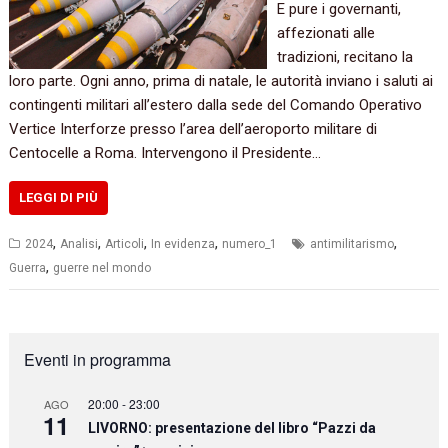
E pure i governanti,
affezionati alle
tradizioni, recitano la
loro parte. Ogni anno, prima di natale, le autorità inviano i saluti ai
contingenti militari all’estero dalla sede del Comando Operativo
Vertice Interforze presso l’area dell’aeroporto militare di
Centocelle a Roma. Intervengono il Presidente…
LEGGI DI PIÙ
,
,
,
,
,
2024
Analisi
Articoli
In evidenza
numero_1
antimilitarismo
,
Guerra
guerre nel mondo
Eventi in programma
20:00
-
23:00
AGO
11
LIVORNO: presentazione del libro “Pazzi da