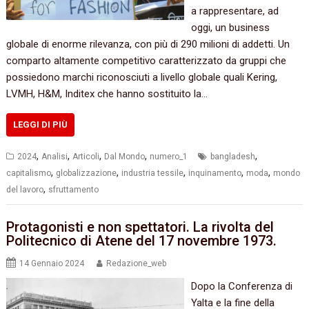
a rappresentare, ad
oggi, un business
globale di enorme rilevanza, con più di 290 milioni di addetti. Un
comparto altamente competitivo caratterizzato da gruppi che
possiedono marchi riconosciuti a livello globale quali Kering,
LVMH, H&M, Inditex che hanno sostituito la…
LEGGI DI PIÙ
,
,
,
,
,
2024
Analisi
Articoli
Dal Mondo
numero_1
bangladesh
,
,
,
,
,
capitalismo
globalizzazione
industria tessile
inquinamento
moda
mondo
,
del lavoro
sfruttamento
Protagonisti e non spettatori. La rivolta del
Politecnico di Atene del 17 novembre 1973.
14 Gennaio 2024
Redazione_web
Dopo la Conferenza di
Yalta e la fine della