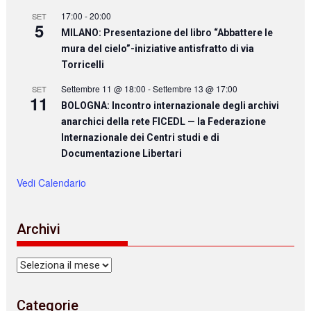
17:00
-
20:00
SET
5
MILANO: Presentazione del libro “Abbattere le
mura del cielo”-iniziative antisfratto di via
Torricelli
Settembre 11 @ 18:00
-
Settembre 13 @ 17:00
SET
11
BOLOGNA: Incontro internazionale degli archivi
anarchici della rete FICEDL — la Federazione
Internazionale dei Centri studi e di
Documentazione Libertari
Vedi Calendario
Archivi
Archivi
Categorie