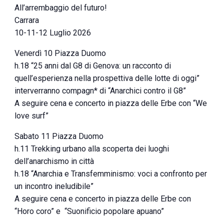
All’arrembaggio del futuro!
Carrara
10-11-12 Luglio 2026
Venerdì 10 Piazza Duomo
h.18 “25 anni dal G8 di Genova: un racconto di
quell’esperienza nella prospettiva delle lotte di oggi”
interverranno compagn* di “Anarchici contro il G8”
A seguire cena e concerto in piazza delle Erbe con “We
love surf”
Sabato 11 Piazza Duomo
h.11 Trekking urbano alla scoperta dei luoghi
dell’anarchismo in città
h.18 “Anarchia e Transfemminismo: voci a confronto per
un incontro ineludibile”
A seguire cena e concerto in piazza delle Erbe con
“Horo coro” e “Suonificio popolare apuano”