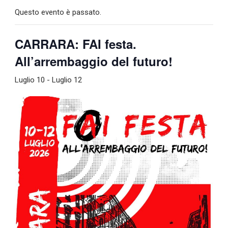
Questo evento è passato.
CARRARA: FAI festa.
All’arrembaggio del futuro!
Luglio 10
-
Luglio 12