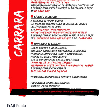
F(A)I Festa