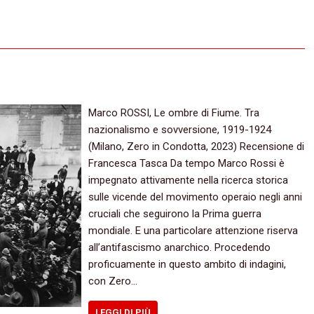
Marco ROSSI, Le ombre di Fiume. Tra
nazionalismo e sovversione, 1919-1924
(Milano, Zero in Condotta, 2023) Recensione di
Francesca Tasca Da tempo Marco Rossi è
impegnato attivamente nella ricerca storica
sulle vicende del movimento operaio negli anni
cruciali che seguirono la Prima guerra
mondiale. E una particolare attenzione riserva
all’antifascismo anarchico. Procedendo
proficuamente in questo ambito di indagini,
con Zero…
LEGGI DI PIÙ