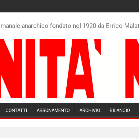
imanale anarchico fondato nel 1920 da Errico Mala
CONTATTI
ABBONAMENTO
ARCHIVIO
BILANCIO